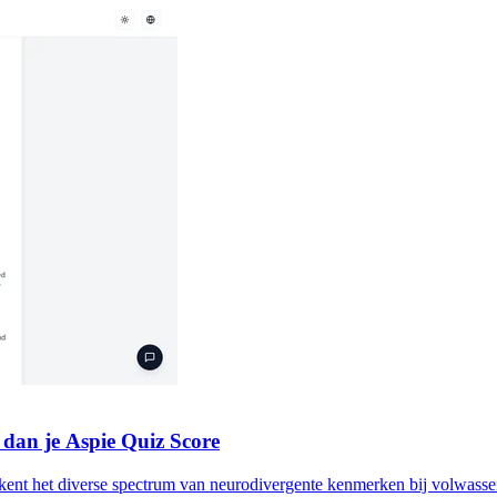
dan je Aspie Quiz Score
erkent het diverse spectrum van neurodivergente kenmerken bij volwass