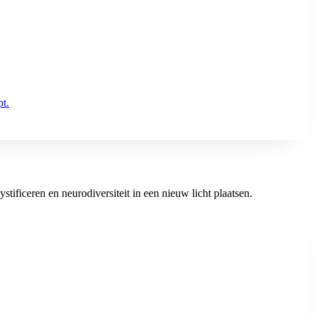
pt.
stificeren en neurodiversiteit in een nieuw licht plaatsen.