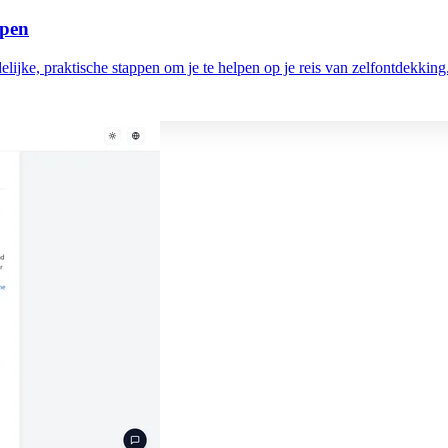
ppen
elijke, praktische stappen om je te helpen op je reis van zelfontdekking