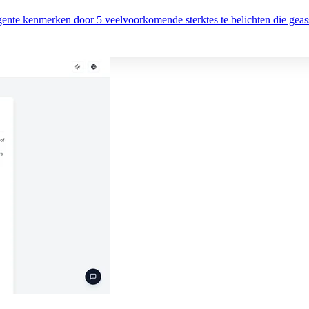
rgente kenmerken door 5 veelvoorkomende sterktes te belichten die geas