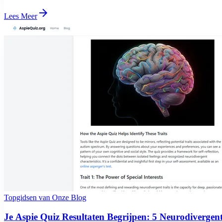
Lees Meer
Topgidsen van Onze Blog
Je Aspie Quiz Resultaten Begrijpen: 5 Neurodivergent