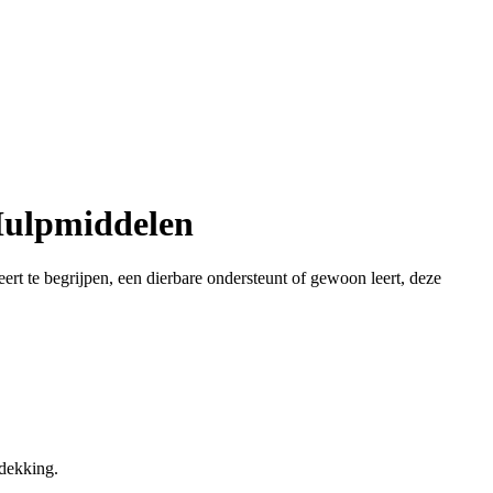
Hulpmiddelen
t te begrijpen, een dierbare ondersteunt of gewoon leert, deze
tdekking.