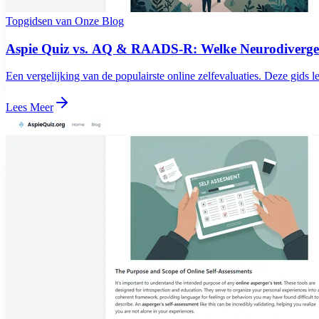
Topgidsen van Onze Blog
Aspie Quiz vs. AQ & RAADS-R: Welke Neurodivergen
Een vergelijking van de populairste online zelfevaluaties. Deze gids le
Lees Meer