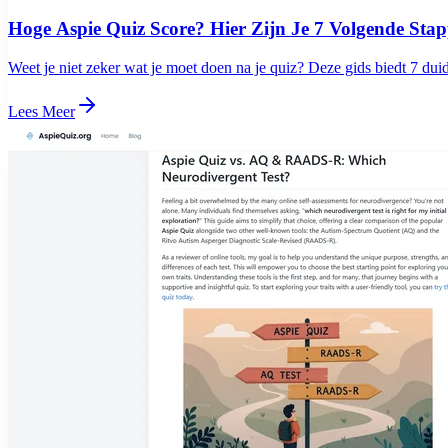
Hoge Aspie Quiz Score? Hier Zijn Je 7 Volgende Sta
Weet je niet zeker wat je moet doen na je quiz? Deze gids biedt 7 duid
Lees Meer