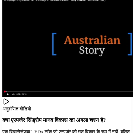
अनुशंसित वीडियो
क्या एस्पर्जर सिंड्रोम मानव विकास का अगला चरण है?
एक विचारोत्तेजक TEDx टॉक जो एस्पर्जर को एक विकार के रूप में नहीं, बल्कि