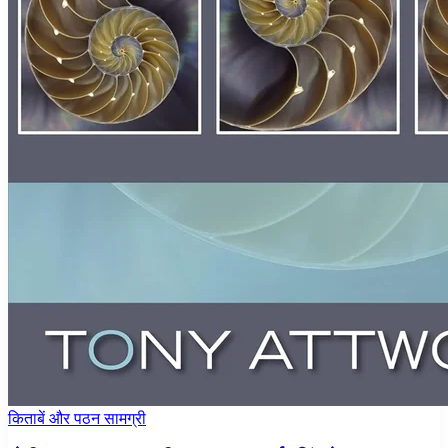
किताबें और पठन सामग्री