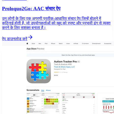
Proloquo2Go: AAC संचार ऐप
उन लोगों के लिए एक अग्रणी प्रतीक-आधारित संचार ऐप जिन्हें बोलने में
कठिनाई होती है, जो उपयोगकर्ताओं को खुद को स्पष्ट और प्रभावी ढंग से व्यक्त
करने के लिए सशक्त बनाता है।
ऐप डाउनलोड करें