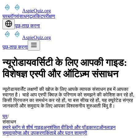
AspieQuiz.org
घर
ब्लॉग
संसाधन
टूलकिट
परीक्षण
पूछ-ताछ करना
AspieQuiz.org
पूछ-ताछ करना
न्यूरोडायवर्सिटी के लिए आपकी गाइड:
विशेषज्ञ एस्पी और ऑटिज़्म संसाधन
न्यूरोडायवर्जेंट लक्षणों की खोज के लिए आपके व्यापक संसाधन हब में आपका
स्वागत है। चाहे आप एस्पी क्विज़ के परिणाम को समझने की कोशिश कर रहे हों,
किसी प्रियजन का समर्थन कर रहे हों, या बस सीख रहे हों, यह क्यूरेटेड संग्रह
जानकारी और समुदाय के लिए आपका विश्वसनीय शुरुआती बिंदु है।
घर
/
संसाधन
हमारे ब्लॉग से शीर्ष गाइड
अनुशंसित वीडियो और पॉडकास्ट
ऑनलाइन
समुदाय
ऐप्स और उपकरण
किताबें और पठन सामग्री