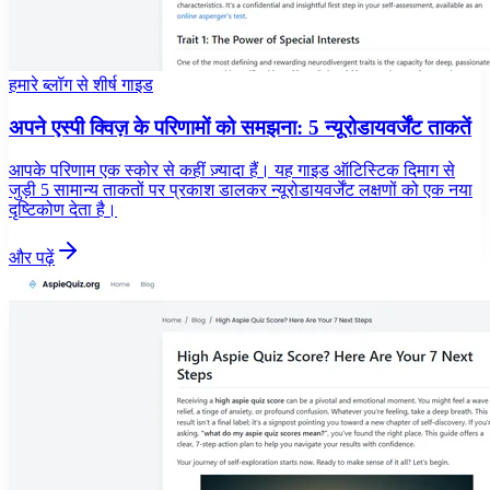
हमारे ब्लॉग से शीर्ष गाइड
अपने एस्पी क्विज़ के परिणामों को समझना: 5 न्यूरोडायवर्जेंट ताकतें
आपके परिणाम एक स्कोर से कहीं ज़्यादा हैं। यह गाइड ऑटिस्टिक दिमाग से
जुड़ी 5 सामान्य ताकतों पर प्रकाश डालकर न्यूरोडायवर्जेंट लक्षणों को एक नया
दृष्टिकोण देता है।
और पढ़ें