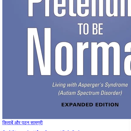
किताबें और पठन सामग्री