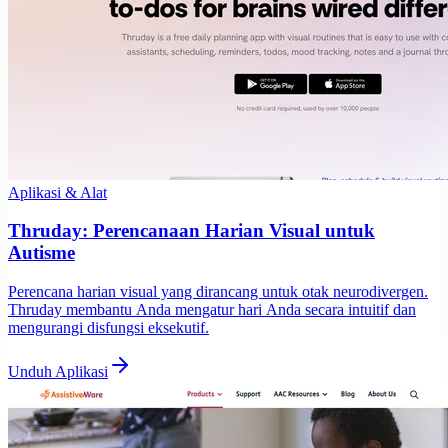
Aplikasi & Alat
Thruday: Perencanaan Harian Visual untuk
Autisme
Perencana harian visual yang dirancang untuk otak neurodivergen.
Thruday membantu Anda mengatur hari Anda secara intuitif dan
mengurangi disfungsi eksekutif.
Unduh Aplikasi