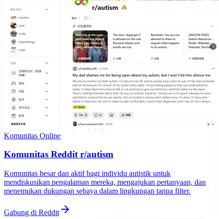
Komunitas Online
Komunitas Reddit r/autism
Komunitas besar dan aktif bagi individu autistik untuk
mendiskusikan pengalaman mereka, mengajukan pertanyaan, dan
menemukan dukungan sebaya dalam lingkungan tanpa filter.
Gabung di Reddit