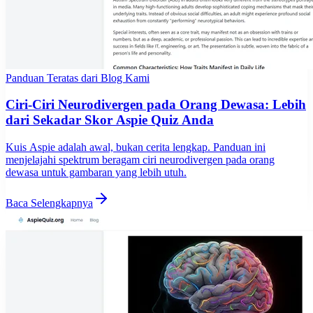
Panduan Teratas dari Blog Kami
Ciri-Ciri Neurodivergen pada Orang Dewasa: Lebih
dari Sekadar Skor Aspie Quiz Anda
Kuis Aspie adalah awal, bukan cerita lengkap. Panduan ini
menjelajahi spektrum beragam ciri neurodivergen pada orang
dewasa untuk gambaran yang lebih utuh.
Baca Selengkapnya