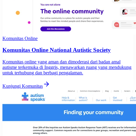
Komunitas Online
Komunitas Online National Autistic Society
Komunitas online yang aman dan dimoderasi dari badan amal
autisme terkemuka di Inggris, menawarkan ruang yang mendukung
untuk terhubung dan berbagi pengalaman.
Kunjungi Komunitas