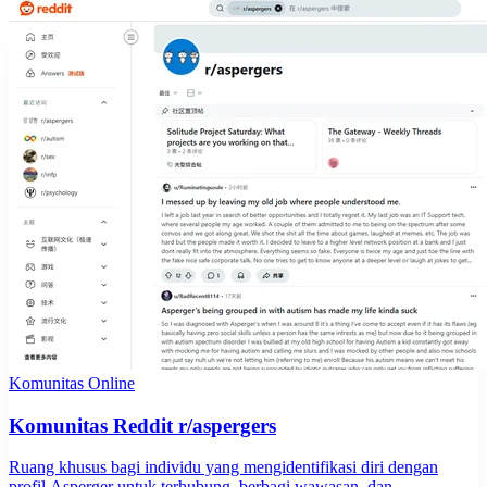
Komunitas Online
Komunitas Reddit r/aspergers
Ruang khusus bagi individu yang mengidentifikasi diri dengan
profil Asperger untuk terhubung, berbagi wawasan, dan