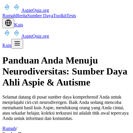
AspieQuiz.org
Rumah
Berita
Sumber Daya
Toolkit
Tests
Kuis
AspieQuiz.org
Kuis
Panduan Anda Menuju
Neurodiversitas: Sumber Daya
Ahli Aspie & Autisme
Selamat datang di pusat sumber daya komprehensif Anda untuk
menjelajahi ciri-ciri neurodivergen. Baik Anda sedang mencoba
memahami hasil kuis Aspie, mendukung orang yang Anda cintai,
atau sekadar belajar, koleksi terkurasi ini adalah titik awal tepercaya
Anda untuk informasi dan komunitas.
Rumah
/