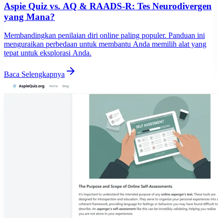
Aspie Quiz vs. AQ & RAADS-R: Tes Neurodivergen
yang Mana?
Membandingkan penilaian diri online paling populer. Panduan ini
menguraikan perbedaan untuk membantu Anda memilih alat yang
tepat untuk eksplorasi Anda.
Baca Selengkapnya