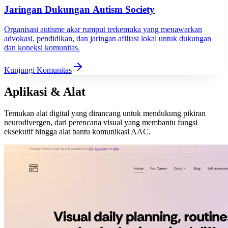
Jaringan Dukungan Autism Society
Organisasi autisme akar rumput terkemuka yang menawarkan
advokasi, pendidikan, dan jaringan afiliasi lokal untuk dukungan
dan koneksi komunitas.
Kunjungi Komunitas
Aplikasi & Alat
Temukan alat digital yang dirancang untuk mendukung pikiran
neurodivergen, dari perencana visual yang membantu fungsi
eksekutif hingga alat bantu komunikasi AAC.