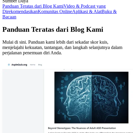
Sumber Daya
Panduan Teratas dari Blog Kami
Video & Podcast yang
Direkomendasikan
Komunitas Online
Aplikasi & Alat
Buku &
Bacaan
Panduan Teratas dari Blog Kami
Mulai di sini. Panduan kami lebih dari sekadar skor kuis,
menjelajahi kekuatan, tantangan, dan langkah selanjutnya dalam
perjalanan penemuan diri Anda.