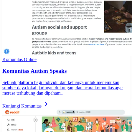
Komunitas Online
Komunitas Autism Speaks
Sebuah platform bagi individu dan keluarga untuk menemukan
sumber daya lokal, jaringan dukungan, dan acara komunitas agar
merasa terhubung dan dipahami.
Kunjungi Komunitas