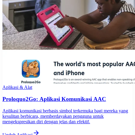
Aplikasi & Alat
Proloquo2Go: Aplikasi Komunikasi AAC
Aplikasi komunikasi berbasis simbol terkemuka bagi mereka yang
kesulitan berbicara, memberdayakan pengguna untuk
mengekspresikan diri dengan jelas dan efektif.
Unduh Aplikasi