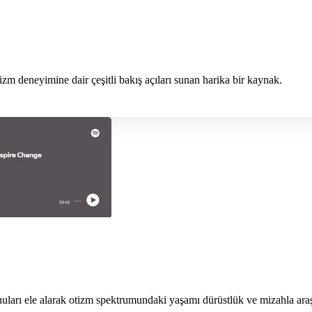
tizm deneyimine dair çeşitli bakış açıları sunan harika bir kaynak.
nuları ele alarak otizm spektrumundaki yaşamı dürüstlük ve mizahla araş