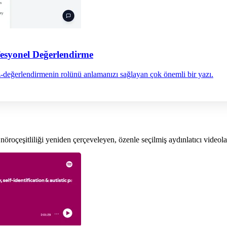
fesyonel Değerlendirme
 öz-değerlendirmenin rolünü anlamanızı sağlayan çok önemli bir yazı.
öroçeşitliliği yeniden çerçeveleyen, özenle seçilmiş aydınlatıcı videolar