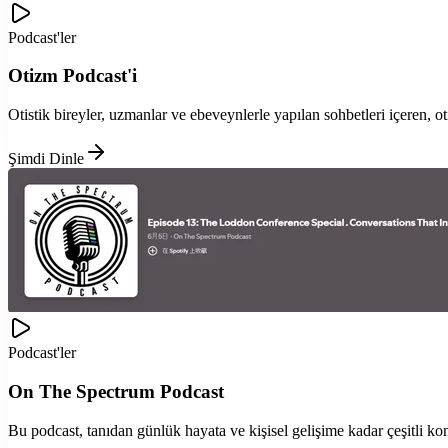
Podcast'ler
Otizm Podcast'i
Otistik bireyler, uzmanlar ve ebeveynlerle yapılan sohbetleri içeren, o
Şimdi Dinle
Podcast'ler
On The Spectrum Podcast
Bu podcast, tanıdan günlük hayata ve kişisel gelişime kadar çeşitli ko