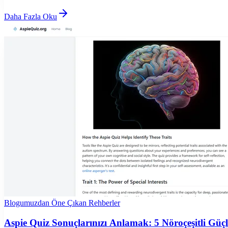
Daha Fazla Oku
Blogumuzdan Öne Çıkan Rehberler
Aspie Quiz Sonuçlarınızı Anlamak: 5 Nöroçeşitli Güç