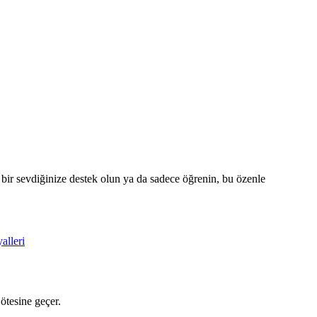
 bir sevdiğinize destek olun ya da sadece öğrenin, bu özenle
alleri
ötesine geçer.