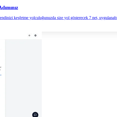
Adımınız
endinizi keşfetme yolculuğunuzda size yol gösterecek 7 net, uygulanabi