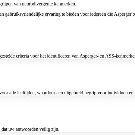
grijpen van neurodivergente kenmerken.
ebruiksvriendelijke ervaring te bieden voor iedereen die Asperger of
estelde criteria voor het identificeren van Asperger- en ASS-kenmerke
 voor alle leeftijden, waardoor een uitgebreid begrip voor individuen 
 dat uw antwoorden veilig zijn.