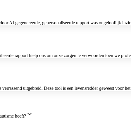
door AI gegenereerde, gepersonaliseerde rapport was ongelooflijk inzic
illeerde rapport hielp ons om onze zorgen te verwoorden toen we profe
s verrassend uitgebreid. Deze tool is een levensredder geweest voor h
 autisme heeft?