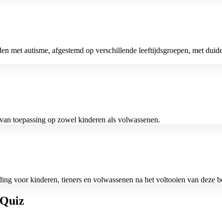
n met autisme, afgestemd op verschillende leeftijdsgroepen, met duide
n van toepassing op zowel kinderen als volwassenen.
ing voor kinderen, tieners en volwassenen na het voltooien van deze b
 Quiz