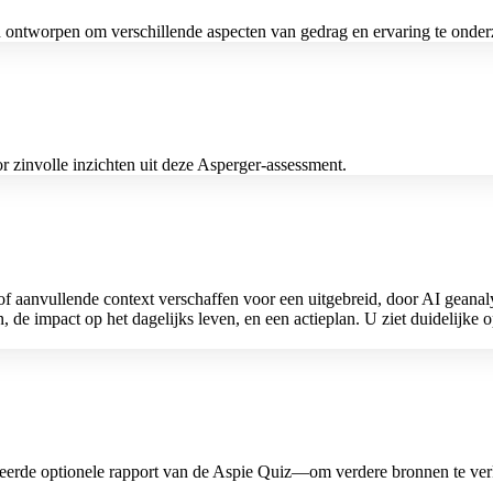
 ontworpen om verschillende aspecten van gedrag en ervaring te onder
or zinvolle inzichten uit deze Asperger-assessment.
f aanvullende context verschaffen voor een uitgebreid, door AI geanalys
n, de impact op het dagelijks leven, en een actieplan. U ziet duidelijke 
erde optionele rapport van de Aspie Quiz—om verdere bronnen te verke