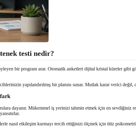
etenek testi nedir?
yleyen bir program arar. Otomatik anketleri dijital kristal küreler gibi 
cihlerinizin yapılandırılmış bir planını sunar. Mutlak karar verici değil, d
 fark
ulara dayanır. Mükemmel iş yerinizi tahmin etmek için en sevdiğiniz renkl
ansıtırlar.
elerle nasıl etkileşim kurmayı tercih ettiğinizi ölçmek için titiz psikomet