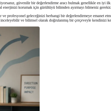
yorsanız, güvenilir bir değerlendirme aracı bulmak genellikle en iyi i
al enerjinizi korumak için gürültüyü bilimden ayırmayı bilmeniz gerekir
lar ve profesyonel geleceğinizi herhangi bir değerlendirmeye emanet etm
ca inceleyebilir ve bilimsel olarak doğrulanmış bir çerçeveyle kendinizi