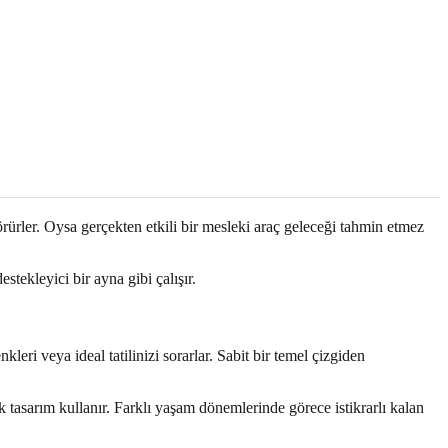
görürler. Oysa gerçekten etkili bir mesleki araç geleceği tahmin etmez
estekleyici bir ayna gibi çalışır.
eri veya ideal tatilinizi sorarlar. Sabit bir temel çizgiden
rik tasarım kullanır. Farklı yaşam dönemlerinde görece istikrarlı kalan