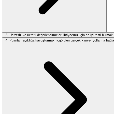
3. Ücretsiz ve ücretli değerlendirmeler: ihtiyacınız için en iyi testi bulmak
4. Puanları açıklığa kavuşturmak: içgörüleri gerçek kariyer yollarına bağ