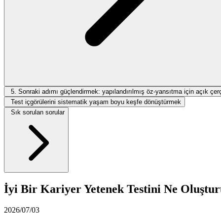
5. Sonraki adımı güçlendirmek: yapılandırılmış öz-yansıtma için açık çe
Test içgörülerini sistematik yaşam boyu keşfe dönüştürmek
Sık sorulan sorular
İyi Bir Kariyer Yetenek Testini Ne Oluştu
2026/07/03