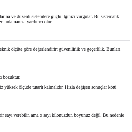
arına ve düzenli sistemlere güçlü ilginizi vurgular. Bu sistematik
leri anlamanıza yardımcı olur.
nik ölçüte göre değerlendirir: güvenilirlik ve geçerlilik. Bunları
tı bozuktur.
niz yüksek ölçüde tutarlı kalmalıdır. Hızla değişen sonuçlar kötü
 bir sayı verebilir, ama o sayı kilonuzdur, boyunuz değil. Bu nedenle