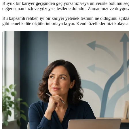
Büyük bir kariyer geçişinden geçiyorsanız veya üniversite bölümü seçi
değer sunan hızlı ve yüzeysel testlerle doludur. Zamanınızı ve duygus
Bu kapsamlı rehber, iyi bir kariyer yetenek testinin ne olduğunu açık
gibi temel kalite ölçütlerini ortaya koyar. Kendi özelliklerinizi kolay