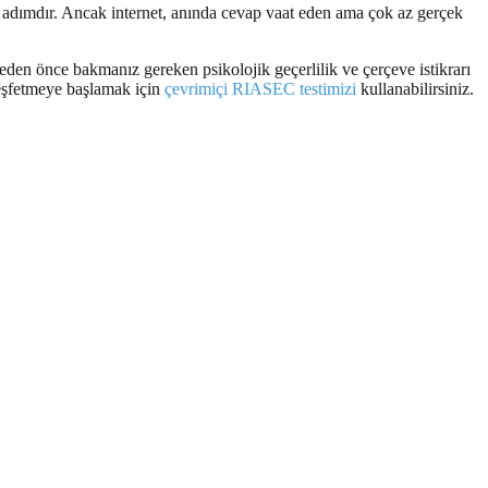
lk adımdır. Ancak internet, anında cevap vaat eden ama çok az gerçek
.
eden önce bakmanız gereken psikolojik geçerlilik ve çerçeve istikrarı
 keşfetmeye başlamak için
çevrimiçi RIASEC testimizi
kullanabilirsiniz.