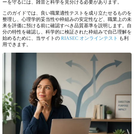
ーを守るには、雑音と科学を見分ける必要があります。
このガイドでは、良い職業適性テストを成り立たせるものを
整理し、心理学的妥当性や枠組みの安定性など、職業上の未
来を評価に預ける前に確認すべき品質基準を説明します。自
分の特性を確認し、科学的に検証された枠組みで自己理解を
始めるために、当サイトの
RIASEC オンラインテスト
も利
用できます。