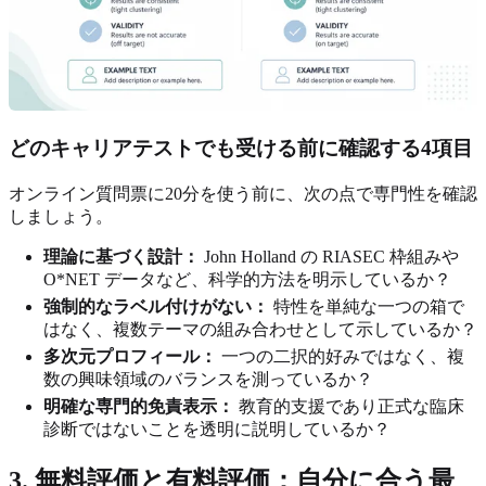
どのキャリアテストでも受ける前に確認する4項目
オンライン質問票に20分を使う前に、次の点で専門性を確認
しましょう。
理論に基づく設計：
John Holland の RIASEC 枠組みや
O*NET データなど、科学的方法を明示しているか？
強制的なラベル付けがない：
特性を単純な一つの箱で
はなく、複数テーマの組み合わせとして示しているか？
多次元プロフィール：
一つの二択的好みではなく、複
数の興味領域のバランスを測っているか？
明確な専門的免責表示：
教育的支援であり正式な臨床
診断ではないことを透明に説明しているか？
3. 無料評価と有料評価：自分に合う最