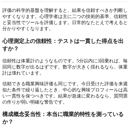
評価の科学的基盤を理解すると、結果を信頼すべきか判断し
やすくなります。心理学者は主に二つの技術的基準、信頼性
と妥当性でツールを評価します。日常的なたとえで考えると
分かりやすくなります。
心理測定上の信頼性：テストは一貫した得点を出
すか？
信頼性は体重計のようなものです。5分以内に3回乗れば、毎
回同じ数字が出るはずです。数字が大きく揺れるなら、体重
計は壊れています。
信頼できる職業興味評価も同じです。今日受けた評価を来週
似た条件で繰り返したとき、中心的な興味プロフィールは高
い一貫性を保つべきです。結果が急速に変わるなら、質問票
の作りが弱い明確な警告です。
構成概念妥当性：本当に職業的特性を測っている
か？