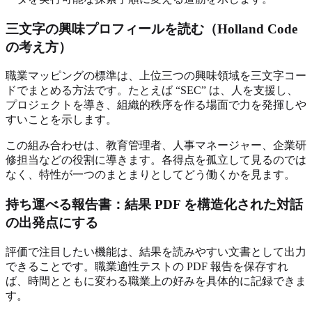
三文字の興味プロフィールを読む（Holland Code
の考え方）
職業マッピングの標準は、上位三つの興味領域を三文字コー
ドでまとめる方法です。たとえば “SEC” は、人を支援し、
プロジェクトを導き、組織的秩序を作る場面で力を発揮しや
すいことを示します。
この組み合わせは、教育管理者、人事マネージャー、企業研
修担当などの役割に導きます。各得点を孤立して見るのでは
なく、特性が一つのまとまりとしてどう働くかを見ます。
持ち運べる報告書：結果 PDF を構造化された対話
の出発点にする
評価で注目したい機能は、結果を読みやすい文書として出力
できることです。職業適性テストの PDF 報告を保存すれ
ば、時間とともに変わる職業上の好みを具体的に記録できま
す。