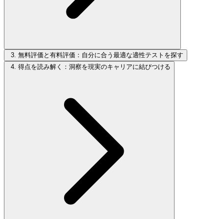
3. 無料評価と有料評価：自分に合う最適な適性テストを探す
4. 得点を読み解く：洞察を現実のキャリアに結びつける