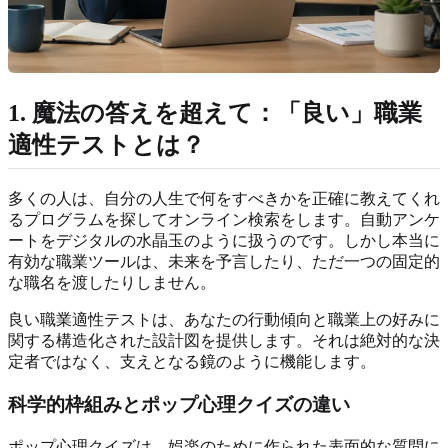
1. 魔法の答えを超えて：「良い」職業
適性テストとは？
多くの人は、自分の人生で何をすべきかを正確に教えてくれ
るプログラムを探してオンライン検索をします。自動アンケ
ートをデジタルの水晶玉のように扱うのです。しかし本当に
有効な職業ツールは、未来を予言したり、ただ一つの固定的
な職名を渡したりしません。
良い職業適性テストは、あなたの行動傾向と職業上の好みに
関する構造化された設計図を提供します。それは絶対的な決
定者ではなく、支えとなる鏡のように機能します。
科学的枠組みとポップ心理クイズの違い
ポップ心理クイズは、娯楽のために作られた表面的な質問に