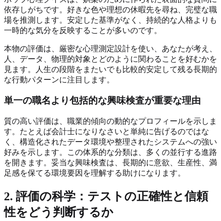
依存しがちです。好きな色や理想の休暇先を尋ね、完璧な職
場を推測します。安定した基準がなく、持続的な人格よりも
一時的な気分を反映することが多いのです。
本物の評価は、厳密な心理測定設計を使い、あなたが考え、
人、データ、物理的対象とどのように関わることを好むかを
見ます。人生の段階をまたいでも比較的安定して残る長期的
な行動パターンに注目します。
単一の職名より包括的な興味検査が重要な理由
質の高い評価は、職業的傾向の動的なプロフィールを示しま
す。たとえば会計士になりなさいと単純に告げるのではな
く、構造化されたデータ環境や整理されたシステムへの強い
好みを示します。この体系的な分類は、多くの並行する進路
を開きます。妥当な興味検査は、長期的に意欲、生産性、満
足感を保てる環境要因を理解する助けになります。
2. 評価の科学：テストの正確性と信頼
性をどう判断するか