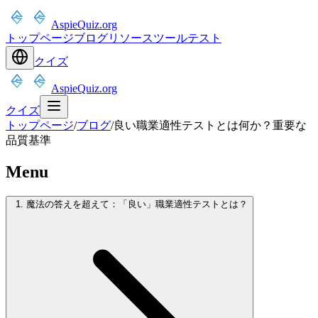
AspieQuiz.org
トップページ
ブログ
リソース
ツール
テスト
クイズ
AspieQuiz.org
クイズ
トップページ
/
ブログ
/
良い職業適性テストとは何か？重要な
品質基準
Menu
1. 魔法の答えを超えて：「良い」職業適性テストとは？