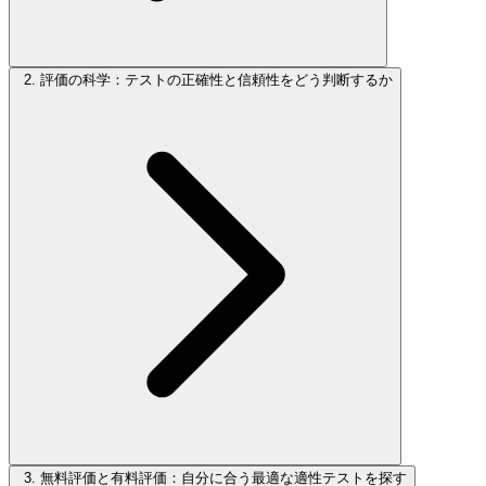
2. 評価の科学：テストの正確性と信頼性をどう判断するか
3. 無料評価と有料評価：自分に合う最適な適性テストを探す