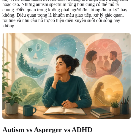
hoặc cao. Nhưng autism spectrum rộng hơn cũng có thể mô tả
chúng. Điều quan trọng không phải người đó "trông đủ tự kỷ" hay
không. Điều quan trọng là khuôn mẫu giao tiếp, xử lý giác quan,
routine và nhu cầu hỗ trợ có hiện diện xuyên suốt đời sống hay
không.
Autism vs Asperger vs ADHD