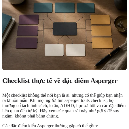
Checklist thực tế về đặc điểm Asperger
Một checklist không thể nói bạn là ai, nhưng có thể giúp bạn nhận
ra khuôn mẫu. Khi mọi người tìm asperger traits checklist, họ
thường cố tách tính cách, lo âu, ADHD, học xã hội và các đặc điểm
liên quan đến tự kỷ. Hãy xem các quan sát này như gợi ý để suy
ngẫm, không phải bằng chứng.
Các đặc điểm kiểu Asperger thường gặp có thể gồm: