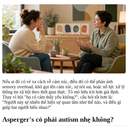
Nếu ai đó có vẻ xa cách về cảm xúc, điều đó có thể phản ánh
sensory overload, khó gọi tên cảm xúc, sợ nói sai, hoặc nỗ lực xử lý
thông tin xã hội theo thời gian thực. Tò mò hữu ích hơn giả định.
Thay vì hỏi "họ có cảm thấy yêu không?", câu hỏi tốt hơn là:
"Người này tự nhiên thể hiện sự quan tâm như thế nào, và điều gì
giúp hai người hiểu nhau?"
Asperger's có phải autism nhẹ không?