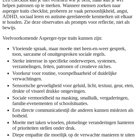
helpen patronen op te merken. Wanneer mensen zoeken naar
asperger traits checklist, proberen ze vaak persoonlijkheid, angst,
ADHD, sociaal leren en autisme-gerelateerde kenmerken uit elkaar
te houden. Zie deze observaties als prompts voor reflectie, niet als
bewijs.
Veelvoorkomende Asperger-type traits kunnen zijn:
Vloeiende spraak, maar moeite met heen-en-weer gesprek,
toon, sarcasme of onuitgesproken sociale regels.
Sterke interesse in specifieke onderwerpen, systemen,
verzamelingen, feiten, patronen of creatieve niches.
Voorkeur voor routine, voorspelbaarheid of duidelijke
verwachtingen.
Sensorische gevoeligheid voor geluid, licht, textuur, geur, eten,
drukte of visueel drukke omgevingen.
Sociale vermoeidheid na masking, smalltalk, vergaderingen,
familie-evenementen of schoolsituaties.
Een directe communicatiestijl die anderen kunnen mislezen als
botheid.
Moeite met taken wisselen, plotselinge veranderingen hanteren
of prioriteiten stellen onder druk.
Diepe empathie die moeilijk op de verwachte manieren te uiten