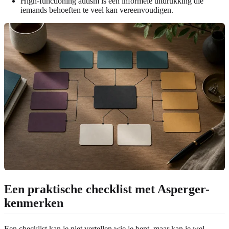
High-functioning autism is een informele uitdrukking die
iemands behoeften te veel kan vereenvoudigen.
Een praktische checklist met Asperger-
kenmerken
Een checklist kan je niet vertellen wie je bent, maar kan je wel