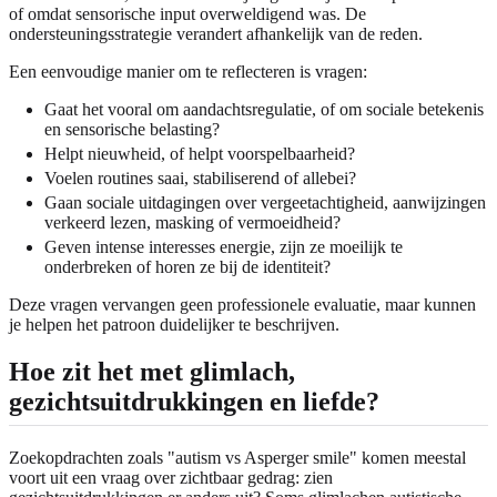
of omdat sensorische input overweldigend was. De
ondersteuningsstrategie verandert afhankelijk van de reden.
Een eenvoudige manier om te reflecteren is vragen:
Gaat het vooral om aandachtsregulatie, of om sociale betekenis
en sensorische belasting?
Helpt nieuwheid, of helpt voorspelbaarheid?
Voelen routines saai, stabiliserend of allebei?
Gaan sociale uitdagingen over vergeetachtigheid, aanwijzingen
verkeerd lezen, masking of vermoeidheid?
Geven intense interesses energie, zijn ze moeilijk te
onderbreken of horen ze bij de identiteit?
Deze vragen vervangen geen professionele evaluatie, maar kunnen
je helpen het patroon duidelijker te beschrijven.
Hoe zit het met glimlach,
gezichtsuitdrukkingen en liefde?
Zoekopdrachten zoals "autism vs Asperger smile" komen meestal
voort uit een vraag over zichtbaar gedrag: zien