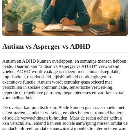
Autism vs Asperger vs ADHD
Autism en ADHD kunnen overlappen, en sommige mensen hebben
beide. Daarom kan "autism vs Asperger vs ADHD" verwarrend
voelen. ADHD wordt vaak geassocieerd met aandachtsregulatie,
impulsiviteit, rusteloosheid, tijdsblindheid en uitdagingen in
executieve functie. Autism wordt centraler geassocieerd met
verschillen in sociale communicatie, sensorische verwerking,
beperkte of repetitieve patronen, diepe interesses en voorkeur voor
voorspelbaarheid.
De overlap kan praktisch zijn. Beide kunnen gaan over moeite met
taken starten, aandacht wisselen, emoties beheren, rommel hanteren
of sociale verwachtingen bijhouden. Maar de reden achter gedrag
kan verschillen. Iemand kan een sociale aanwijzing missen omdat de
aandacht afdreef, omdat de aanwijzing moeilijk te interpreteren was