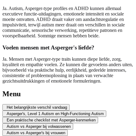
Ja. Autism, Asperger-type profiles en ADHD kunnen allemaal
executieve functie-uitdagingen, emotionele intensiteit en sociale
moeite omvatten. ADHD draait vaker om aandachtsregulatie en
impulsiviteit, terwijl autism meer draait om verschillen in sociale
communicatie, sensorische verwerking, repetitieve patronen en
voorspelbaarheid. Sommige mensen hebben beide.
Voelen mensen met Asperger's liefde?
Ja. Mensen met Asperger-type traits kunnen diepe liefde, zorg,
loyaliteit en empathie voelen. Ze kunnen die gevoelens anders uiten,
bijvoorbeeld via praktische hulp, eerlijkheid, gedeelde interesses,
consistentie of probleemoplossing in plaats van verwachte
gezichtsuitdrukkingen of emotionele formuleringen.
Menu
Het belangrijkste verschil vandaag
Asperger's, Level 1 Autism en High-Functioning Autism
Een praktische checklist met Asperger-kenmerken
Autism vs Asperger bij volwassenen
Autism vs Asperger's bij vrouwen