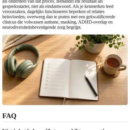
als onderdeel van dat proces. Behandel elk resultaat als
gespreksstarter, niet als eindantwoord. Als je kenmerken leed
veroorzaken, dagelijks functioneren beperken of relaties
beïnvloeden, overweeg dan te praten met een gekwalificeerde
clinicus die volwassen autisme, masking, ADHD-overlap en
neurodiversiteitsbevestigende zorg begrijpt.
FAQ