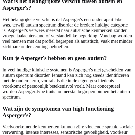
Wat is het belangrijkste verschil tussen autism en
Asperger's?
Het belangrijkste verschil is dat Asperger's een ouder apart label
was, terwijl autism spectrum disorder de bredere huidige categorie
is. Asperger's verwees meestal naar autistische kenmerken zonder
vroege taalachterstand of verstandelijke beperking. Vandaag worden
veel mensen met dat profiel begrepen als autistisch, vaak met minder
zichtbare ondersteuningsbehoeften.
Kun je Asperger's hebben en geen autism?
In veel huidige klinische systemen is Asperger's niet gescheiden van
autism spectrum disorder. Iemand kan zich nog steeds identificeren
met de oudere term, vooral als die in de eigen geschiedenis
voorkomt of persoonlijk betekenisvol voelt. Maar conceptueel
worden Asperger-type traits nu meestal begrepen binnen het autism
spectrum.
Wat zijn de symptomen van high functioning
Asperger's?
Veelvoorkomende kenmerken kunnen zijn: vloeiende spraak, sociale
verwarring, intense interesses, sensorische gevoeligheid, voorkeur