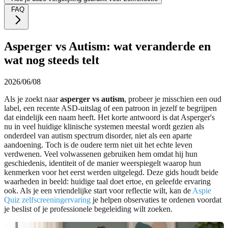
FAQ
Asperger vs Autism: wat veranderde en
wat nog steeds telt
2026/06/08
Als je zoekt naar
asperger vs autism
, probeer je misschien een oud
label, een recente ASD-uitslag of een patroon in jezelf te begrijpen
dat eindelijk een naam heeft. Het korte antwoord is dat Asperger's
nu in veel huidige klinische systemen meestal wordt gezien als
onderdeel van autism spectrum disorder, niet als een aparte
aandoening. Toch is de oudere term niet uit het echte leven
verdwenen. Veel volwassenen gebruiken hem omdat hij hun
geschiedenis, identiteit of de manier weerspiegelt waarop hun
kenmerken voor het eerst werden uitgelegd. Deze gids houdt beide
waarheden in beeld: huidige taal doet ertoe, en geleefde ervaring
ook. Als je een vriendelijke start voor reflectie wilt, kan de
Aspie
Quiz zelfscreeningervaring
je helpen observaties te ordenen voordat
je beslist of je professionele begeleiding wilt zoeken.