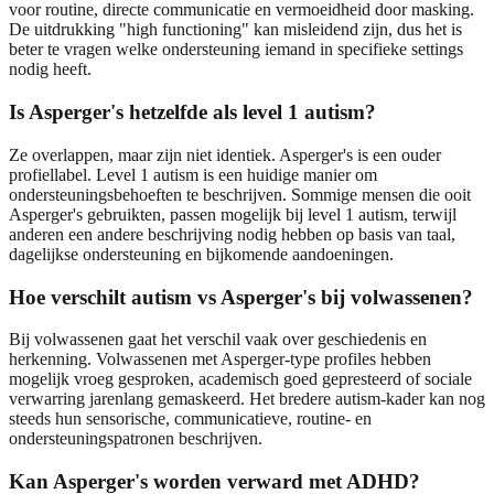
voor routine, directe communicatie en vermoeidheid door masking.
De uitdrukking "high functioning" kan misleidend zijn, dus het is
beter te vragen welke ondersteuning iemand in specifieke settings
nodig heeft.
Is Asperger's hetzelfde als level 1 autism?
Ze overlappen, maar zijn niet identiek. Asperger's is een ouder
profiellabel. Level 1 autism is een huidige manier om
ondersteuningsbehoeften te beschrijven. Sommige mensen die ooit
Asperger's gebruikten, passen mogelijk bij level 1 autism, terwijl
anderen een andere beschrijving nodig hebben op basis van taal,
dagelijkse ondersteuning en bijkomende aandoeningen.
Hoe verschilt autism vs Asperger's bij volwassenen?
Bij volwassenen gaat het verschil vaak over geschiedenis en
herkenning. Volwassenen met Asperger-type profiles hebben
mogelijk vroeg gesproken, academisch goed gepresteerd of sociale
verwarring jarenlang gemaskeerd. Het bredere autism-kader kan nog
steeds hun sensorische, communicatieve, routine- en
ondersteuningspatronen beschrijven.
Kan Asperger's worden verward met ADHD?