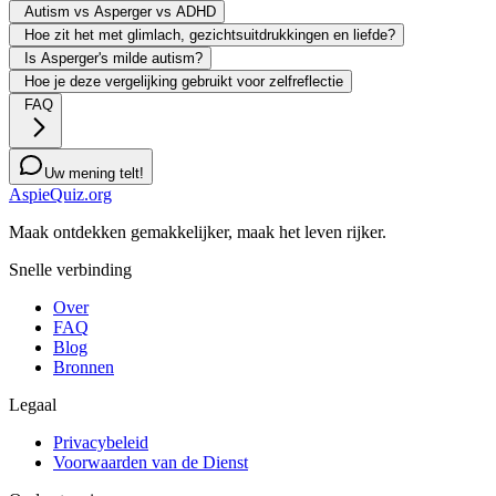
Autism vs Asperger vs ADHD
Hoe zit het met glimlach, gezichtsuitdrukkingen en liefde?
Is Asperger's milde autism?
Hoe je deze vergelijking gebruikt voor zelfreflectie
FAQ
Uw mening telt!
AspieQuiz.org
Maak ontdekken gemakkelijker, maak het leven rijker.
Snelle verbinding
Over
FAQ
Blog
Bronnen
Legaal
Privacybeleid
Voorwaarden van de Dienst