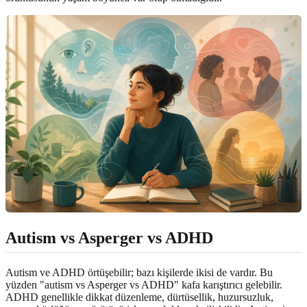
Autism vs Asperger vs ADHD
Autism ve ADHD örtüşebilir; bazı kişilerde ikisi de vardır. Bu
yüzden "autism vs Asperger vs ADHD" kafa karıştırıcı gelebilir.
ADHD genellikle dikkat düzenleme, dürtüsellik, huzursuzluk,