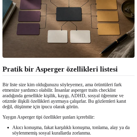
Pratik bir Asperger özellikleri listesi
Bir liste size kim olduğunuzu söyleyemez, ama örüntüleri fark
etmenize yardımcı olabilir. İnsanlar asperger traits checklist
aradığında genellikle kişilik, kaygı, ADHD, sosyal öğrenme ve
otizmle ilişkili özellikleri ayırmaya çalışırlar. Bu gözlemleri kanıt
değil, düşünme için ipucu olarak görün.
Yaygın Asperger tipi özellikler şunları içerebilir:
Akıcı konuşma, fakat karşılıklı konuşma, tonlama, alay ya da
söylenmemiş sosyal kurallarda zorlanma.