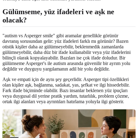
Gülümseme, yüz ifadeleri ve aşk ne
olacak?
"autism vs Asperger smile" gibi aramalar genellikle görünür
davranış sorusundan gelir: yüz ifadeleri farklı mı görünür? Bazen
otistik kişiler daha az gülümseyebilir, beklenmedik zamanlarda
gülümseyebilir, daha düz bir ifade kullanabilir veya yüz ifadelerini
bilinçli olarak kopyalayabilir. Bazıları ise çok ifade doludur. Bir
gülümseme Asperger's ile autism arasında güvenilir bir ayrım yolu
değildir ve duyguyu yargılamanın adil bir yolu değildir.
Aşk ve empati için de aynı şey geçerlidir. Asperger tipi özellikleri
olan kişiler aşk, bağlanma, sadakat, yas, şefkat ve ilgi hissedebilir.
Fark ifade biçiminde olabilir. Bazı insanlar beklenen yüz ipuçları
veya duygusal dil yerine pratik yardım, tutarlılık, problem çözme,
ortak ilgi alanları veya ayrıntıları hatırlama yoluyla ilgi gösterir.