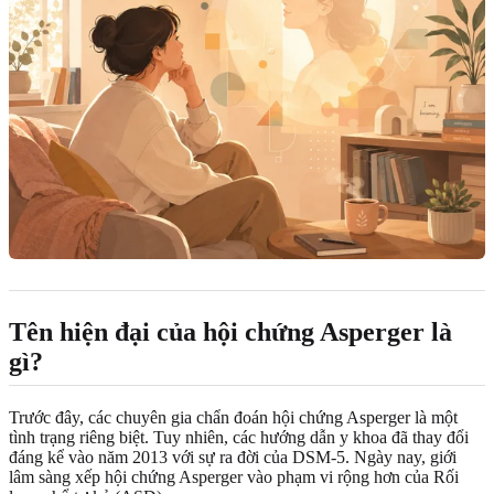
Tên hiện đại của hội chứng Asperger là
gì?
Trước đây, các chuyên gia chẩn đoán hội chứng Asperger là một
tình trạng riêng biệt. Tuy nhiên, các hướng dẫn y khoa đã thay đổi
đáng kể vào năm 2013 với sự ra đời của DSM-5. Ngày nay, giới
lâm sàng xếp hội chứng Asperger vào phạm vi rộng hơn của Rối