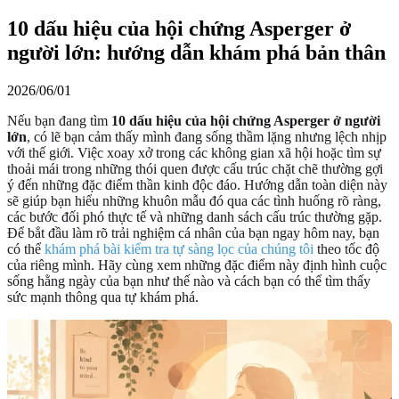
10 dấu hiệu của hội chứng Asperger ở
người lớn: hướng dẫn khám phá bản thân
2026/06/01
Nếu bạn đang tìm
10 dấu hiệu của hội chứng Asperger ở người
lớn
, có lẽ bạn cảm thấy mình đang sống thầm lặng nhưng lệch nhịp
với thế giới. Việc xoay xở trong các không gian xã hội hoặc tìm sự
thoải mái trong những thói quen được cấu trúc chặt chẽ thường gợi
ý đến những đặc điểm thần kinh độc đáo. Hướng dẫn toàn diện này
sẽ giúp bạn hiểu những khuôn mẫu đó qua các tình huống rõ ràng,
các bước đối phó thực tế và những danh sách cấu trúc thường gặp.
Để bắt đầu làm rõ trải nghiệm cá nhân của bạn ngay hôm nay, bạn
có thể
khám phá bài kiểm tra tự sàng lọc của chúng tôi
theo tốc độ
của riêng mình. Hãy cùng xem những đặc điểm này định hình cuộc
sống hằng ngày của bạn như thế nào và cách bạn có thể tìm thấy
sức mạnh thông qua tự khám phá.