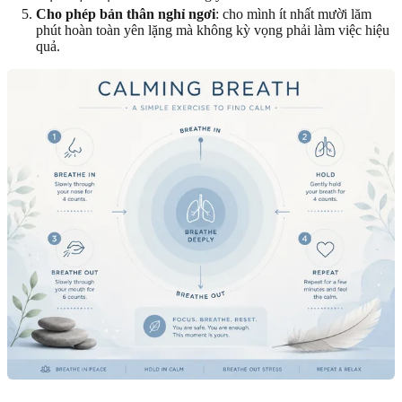
Cho phép bản thân nghỉ ngơi
: cho mình ít nhất mười lăm
phút hoàn toàn yên lặng mà không kỳ vọng phải làm việc hiệu
quả.