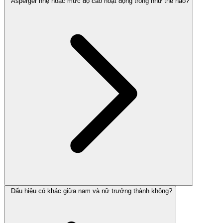
Asperger nhẹ hoặc mức độ cao hoạt động trông như thế nào?
Dấu hiệu có khác giữa nam và nữ trưởng thành không?