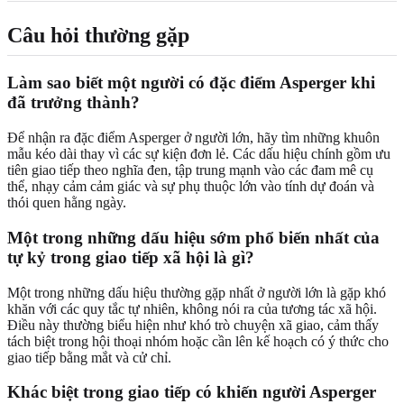
Câu hỏi thường gặp
Làm sao biết một người có đặc điểm Asperger khi
đã trưởng thành?
Để nhận ra đặc điểm Asperger ở người lớn, hãy tìm những khuôn
mẫu kéo dài thay vì các sự kiện đơn lẻ. Các dấu hiệu chính gồm ưu
tiên giao tiếp theo nghĩa đen, tập trung mạnh vào các đam mê cụ
thể, nhạy cảm cảm giác và sự phụ thuộc lớn vào tính dự đoán và
thói quen hằng ngày.
Một trong những dấu hiệu sớm phổ biến nhất của
tự kỷ trong giao tiếp xã hội là gì?
Một trong những dấu hiệu thường gặp nhất ở người lớn là gặp khó
khăn với các quy tắc tự nhiên, không nói ra của tương tác xã hội.
Điều này thường biểu hiện như khó trò chuyện xã giao, cảm thấy
tách biệt trong hội thoại nhóm hoặc cần lên kế hoạch có ý thức cho
giao tiếp bằng mắt và cử chỉ.
Khác biệt trong giao tiếp có khiến người Asperger