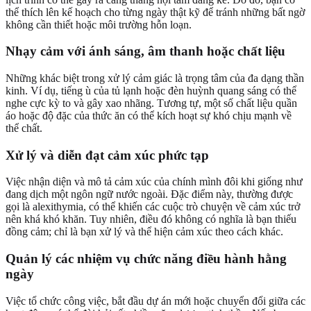
thể thích lên kế hoạch cho từng ngày thật kỹ để tránh những bất ngờ
không cần thiết hoặc môi trường hỗn loạn.
Nhạy cảm với ánh sáng, âm thanh hoặc chất liệu
Những khác biệt trong xử lý cảm giác là trọng tâm của đa dạng thần
kinh. Ví dụ, tiếng ù của tủ lạnh hoặc đèn huỳnh quang sáng có thể
nghe cực kỳ to và gây xao nhãng. Tương tự, một số chất liệu quần
áo hoặc độ đặc của thức ăn có thể kích hoạt sự khó chịu mạnh về
thể chất.
Xử lý và diễn đạt cảm xúc phức tạp
Việc nhận diện và mô tả cảm xúc của chính mình đôi khi giống như
đang dịch một ngôn ngữ nước ngoài. Đặc điểm này, thường được
gọi là alexithymia, có thể khiến các cuộc trò chuyện về cảm xúc trở
nên khá khó khăn. Tuy nhiên, điều đó không có nghĩa là bạn thiếu
đồng cảm; chỉ là bạn xử lý và thể hiện cảm xúc theo cách khác.
Quản lý các nhiệm vụ chức năng điều hành hằng
ngày
Việc tổ chức công việc, bắt đầu dự án mới hoặc chuyển đổi giữa các