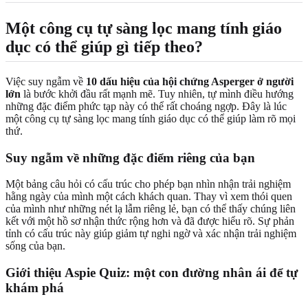
Một công cụ tự sàng lọc mang tính giáo
dục có thể giúp gì tiếp theo?
Việc suy ngẫm về
10 dấu hiệu của hội chứng Asperger ở người
lớn
là bước khởi đầu rất mạnh mẽ. Tuy nhiên, tự mình điều hướng
những đặc điểm phức tạp này có thể rất choáng ngợp. Đây là lúc
một công cụ tự sàng lọc mang tính giáo dục có thể giúp làm rõ mọi
thứ.
Suy ngẫm về những đặc điểm riêng của bạn
Một bảng câu hỏi có cấu trúc cho phép bạn nhìn nhận trải nghiệm
hằng ngày của mình một cách khách quan. Thay vì xem thói quen
của mình như những nét lạ lẫm riêng lẻ, bạn có thể thấy chúng liên
kết với một hồ sơ nhận thức rộng hơn và đã được hiểu rõ. Sự phản
tỉnh có cấu trúc này giúp giảm tự nghi ngờ và xác nhận trải nghiệm
sống của bạn.
Giới thiệu Aspie Quiz: một con đường nhân ái để tự
khám phá