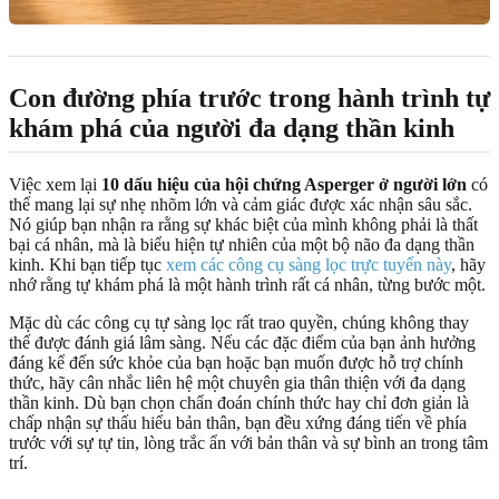
Con đường phía trước trong hành trình tự
khám phá của người đa dạng thần kinh
Việc xem lại
10 dấu hiệu của hội chứng Asperger ở người lớn
có
thể mang lại sự nhẹ nhõm lớn và cảm giác được xác nhận sâu sắc.
Nó giúp bạn nhận ra rằng sự khác biệt của mình không phải là thất
bại cá nhân, mà là biểu hiện tự nhiên của một bộ não đa dạng thần
kinh. Khi bạn tiếp tục
xem các công cụ sàng lọc trực tuyến này
, hãy
nhớ rằng tự khám phá là một hành trình rất cá nhân, từng bước một.
Mặc dù các công cụ tự sàng lọc rất trao quyền, chúng không thay
thế được đánh giá lâm sàng. Nếu các đặc điểm của bạn ảnh hưởng
đáng kể đến sức khỏe của bạn hoặc bạn muốn được hỗ trợ chính
thức, hãy cân nhắc liên hệ một chuyên gia thân thiện với đa dạng
thần kinh. Dù bạn chọn chẩn đoán chính thức hay chỉ đơn giản là
chấp nhận sự thấu hiểu bản thân, bạn đều xứng đáng tiến về phía
trước với sự tự tin, lòng trắc ẩn với bản thân và sự bình an trong tâm
trí.