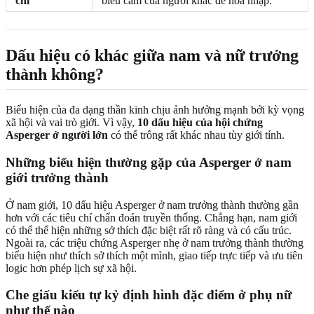
chỉ
biểu cảm của người khác để hòa nhập.
Dấu hiệu có khác giữa nam và nữ trưởng
thành không?
Biểu hiện của đa dạng thần kinh chịu ảnh hưởng mạnh bởi kỳ vọng
xã hội và vai trò giới. Vì vậy,
10 dấu hiệu của hội chứng
Asperger ở người lớn
có thể trông rất khác nhau tùy giới tính.
Những biểu hiện thường gặp của Asperger ở nam
giới trưởng thành
Ở nam giới, 10 dấu hiệu Asperger ở nam trưởng thành thường gần
hơn với các tiêu chí chẩn đoán truyền thống. Chẳng hạn, nam giới
có thể thể hiện những sở thích đặc biệt rất rõ ràng và có cấu trúc.
Ngoài ra, các triệu chứng Asperger nhẹ ở nam trưởng thành thường
biểu hiện như thích sở thích một mình, giao tiếp trực tiếp và ưu tiên
logic hơn phép lịch sự xã hội.
Che giấu kiểu tự kỷ định hình đặc điểm ở phụ nữ
như thế nào