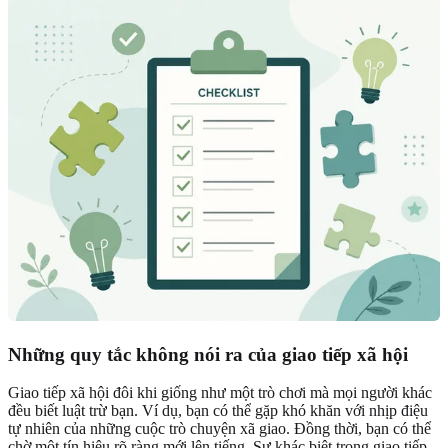
Những quy tắc không nói ra của giao tiếp xã hội
Giao tiếp xã hội đôi khi giống như một trò chơi mà mọi người khác
đều biết luật trừ bạn. Ví dụ, bạn có thể gặp khó khăn với nhịp điệu
tự nhiên của những cuộc trò chuyện xã giao. Đồng thời, bạn có thể
chờ một tín hiệu rõ ràng mới lên tiếng. Sự khác biệt trong giao tiếp