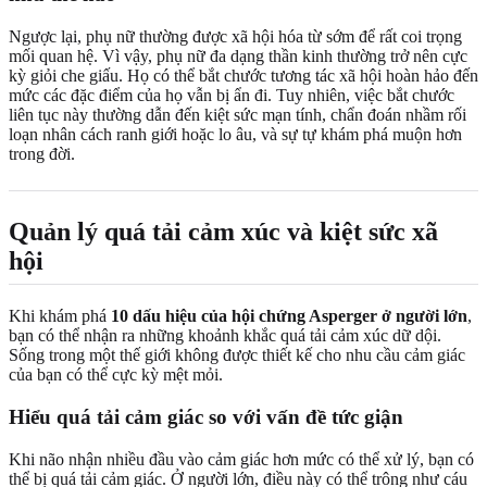
Ngược lại, phụ nữ thường được xã hội hóa từ sớm để rất coi trọng
mối quan hệ. Vì vậy, phụ nữ đa dạng thần kinh thường trở nên cực
kỳ giỏi che giấu. Họ có thể bắt chước tương tác xã hội hoàn hảo đến
mức các đặc điểm của họ vẫn bị ẩn đi. Tuy nhiên, việc bắt chước
liên tục này thường dẫn đến kiệt sức mạn tính, chẩn đoán nhầm rối
loạn nhân cách ranh giới hoặc lo âu, và sự tự khám phá muộn hơn
trong đời.
Quản lý quá tải cảm xúc và kiệt sức xã
hội
Khi khám phá
10 dấu hiệu của hội chứng Asperger ở người lớn
,
bạn có thể nhận ra những khoảnh khắc quá tải cảm xúc dữ dội.
Sống trong một thế giới không được thiết kế cho nhu cầu cảm giác
của bạn có thể cực kỳ mệt mỏi.
Hiểu quá tải cảm giác so với vấn đề tức giận
Khi não nhận nhiều đầu vào cảm giác hơn mức có thể xử lý, bạn có
thể bị quá tải cảm giác. Ở người lớn, điều này có thể trông như cáu