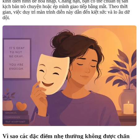
kinh điển hình để hòa nhập. Chẳng hạn, bạn có thể chuẩn bị sẵn
kịch bản trò chuyện hoặc ép mình giao tiếp bằng mắt. Theo thời
gian, việc duy trì màn trình diễn này dẫn đến kiệt sức và lo âu dữ
dội.
Vì sao các đặc điểm nhẹ thường không được chẩn