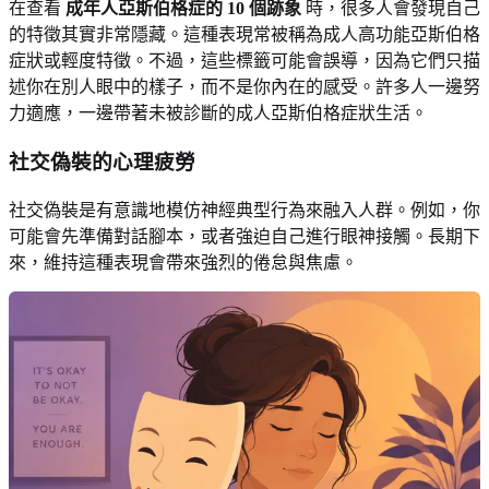
在查看
成年人亞斯伯格症的 10 個跡象
時，很多人會發現自己
的特徵其實非常隱藏。這種表現常被稱為成人高功能亞斯伯格
症狀或輕度特徵。不過，這些標籤可能會誤導，因為它們只描
述你在別人眼中的樣子，而不是你內在的感受。許多人一邊努
力適應，一邊帶著未被診斷的成人亞斯伯格症狀生活。
社交偽裝的心理疲勞
社交偽裝是有意識地模仿神經典型行為來融入人群。例如，你
可能會先準備對話腳本，或者強迫自己進行眼神接觸。長期下
來，維持這種表現會帶來強烈的倦怠與焦慮。