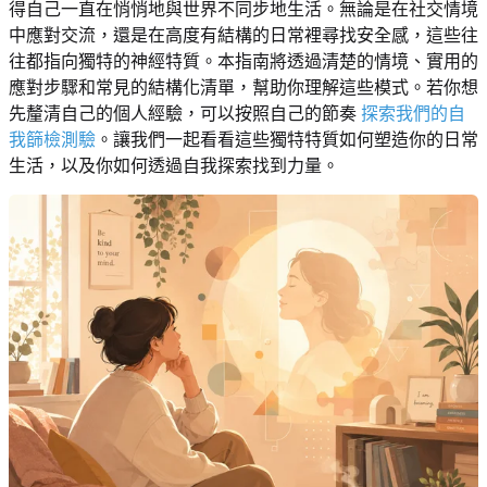
得自己一直在悄悄地與世界不同步地生活。無論是在社交情境
中應對交流，還是在高度有結構的日常裡尋找安全感，這些往
往都指向獨特的神經特質。本指南將透過清楚的情境、實用的
應對步驟和常見的結構化清單，幫助你理解這些模式。若你想
先釐清自己的個人經驗，可以按照自己的節奏
探索我們的自
我篩檢測驗
。讓我們一起看看這些獨特特質如何塑造你的日常
生活，以及你如何透過自我探索找到力量。