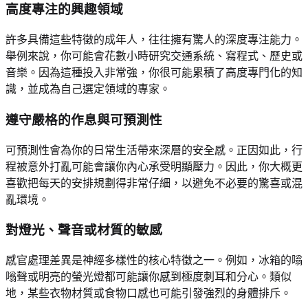
高度專注的興趣領域
許多具備這些特徵的成年人，往往擁有驚人的深度專注能力。
舉例來說，你可能會花數小時研究交通系統、寫程式、歷史或
音樂。因為這種投入非常強，你很可能累積了高度專門化的知
識，並成為自己選定領域的專家。
遵守嚴格的作息與可預測性
可預測性會為你的日常生活帶來深層的安全感。正因如此，行
程被意外打亂可能會讓你內心承受明顯壓力。因此，你大概更
喜歡把每天的安排規劃得非常仔細，以避免不必要的驚喜或混
亂環境。
對燈光、聲音或材質的敏感
感官處理差異是神經多樣性的核心特徵之一。例如，冰箱的嗡
嗡聲或明亮的螢光燈都可能讓你感到極度刺耳和分心。類似
地，某些衣物材質或食物口感也可能引發強烈的身體排斥。