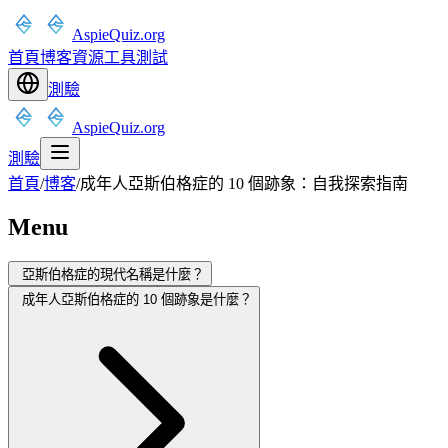
AspieQuiz.org
首頁
博客
資源
工具
測試
測驗
AspieQuiz.org
測驗
首頁
/
博客
/
成年人亞斯伯格症的 10 個跡象：自我探索指南
Menu
亞斯伯格症的現代名稱是什麼？
成年人亞斯伯格症的 10 個跡象是什麼？