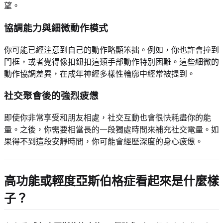
望。
協調能力與細微動作模式
你可能已經注意到自己的動作略顯笨拙。例如，你也許會撞到
門框，或者覺得像扣鈕扣這類手部動作特別困難。這些細微的
動作協調差異，在成年神經多樣性輪廓中經常被提到。
社交聚會後的強烈疲憊
即使你非常享受和朋友相處，社交互動也會很快耗盡你的能
量。之後，你需要相當長的一段獨處時間來補充社交電量。如
果得不到這段安靜時間，你可能會經歷深度的身心疲憊。
高功能或輕度亞斯伯格症看起來是什麼樣
子？