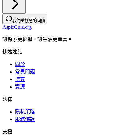
我們重視您的回饋
AspieQuiz.org
讓探索更輕鬆，讓生活更豐富。
快速連結
關於
常見問題
博客
資源
法律
隱私策略
服務條款
支援