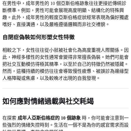
在男性中，成年男性的 10 個亞斯伯格跡象往往更接近傳統診
斷標準。例如，男性可能會展現高度明顯、結構化的特殊興
趣。此外，成年男性的輕度亞斯伯格症狀經常表現為偏好獨處
嗜好、直接溝通，以及嚴格遵循邏輯而非社交禮貌。
自閉症偽裝如何形塑女性特徵
相較之下，女性往往從小就被社會化為高度重視人際關係。因
此，神經多樣性的女性通常會變得非常擅長偽裝。她們可能會
把社交互動模仿得極其精準，以至於自己的特徵仍然被隱藏。
然而，這種持續的模仿往往會導致慢性疲憊、被誤診為邊緣型
人格障礙或焦慮，以及較晚才出現的自我發現。
如何應對情緒過載與社交耗竭
在探索
成年人亞斯伯格症的 10 個跡象
時，你可能會注意到一
些強烈的情緒失控時刻。生活在一個不是為你的感官需求而設