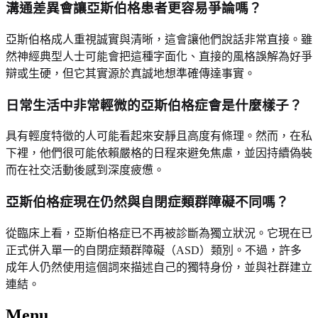
溝通差異會讓亞斯伯格患者更容易爭論嗎？
亞斯伯格成人重視誠實與清晰，這會讓他們說話非常直接。雖
然神經典型人士可能會把這種字面化、直接的風格誤解為好爭
辯或生硬，但它其實源於真誠地想準確傳達事實。
日常生活中非常輕微的亞斯伯格症會是什麼樣子？
具有輕度特徵的人可能看起來安靜且高度有條理。然而，在私
下裡，他們很可能依賴嚴格的日程來避免焦慮，並因持續偽裝
而在社交活動後感到深度疲憊。
亞斯伯格症現在仍然與自閉症類群障礙不同嗎？
從臨床上看，亞斯伯格症已不再被診斷為獨立狀況。它現在已
正式併入單一的自閉症類群障礙（ASD）類別。不過，許多
成年人仍然使用這個詞來描述自己的獨特身份，並與社群建立
連結。
Menu