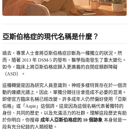
亞斯伯格症的現代名稱是什麼？
過去，專業人士會將亞斯伯格症診斷為一種獨立的狀況。然
而，隨著 2013 年 DSM-5 的發布，醫學指南發生了重大變化。
如今，臨床上將亞斯伯格症歸入更廣義的自閉症類群障礙
（ASD）。
這種轉變是因為研究人員意識到，神經多樣特質存在於一個流
動的連續光譜上。因此，單獨分類往往會造成不必要的混淆。
即使官方臨床名稱已經改變，許多成年人仍然偏好使用「亞斯
伯格」或「Aspie」這個詞。這是因為這個名稱代表著獨特的
身份、共同的歷史，以及充滿活力的社群。理解這段歷史有助
於你明白，你搜尋
成年人亞斯伯格症的 10 個跡象
本身就是一
段有充分紀錄的人類經驗。