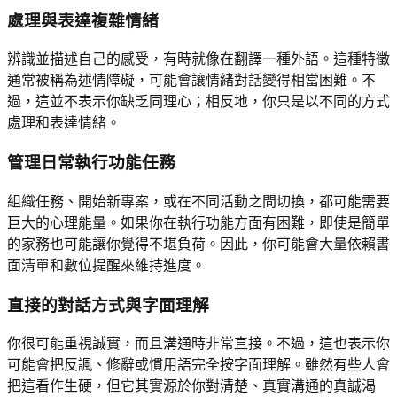
處理與表達複雜情緒
辨識並描述自己的感受，有時就像在翻譯一種外語。這種特徵
通常被稱為述情障礙，可能會讓情緒對話變得相當困難。不
過，這並不表示你缺乏同理心；相反地，你只是以不同的方式
處理和表達情緒。
管理日常執行功能任務
組織任務、開始新專案，或在不同活動之間切換，都可能需要
巨大的心理能量。如果你在執行功能方面有困難，即使是簡單
的家務也可能讓你覺得不堪負荷。因此，你可能會大量依賴書
面清單和數位提醒來維持進度。
直接的對話方式與字面理解
你很可能重視誠實，而且溝通時非常直接。不過，這也表示你
可能會把反諷、修辭或慣用語完全按字面理解。雖然有些人會
把這看作生硬，但它其實源於你對清楚、真實溝通的真誠渴