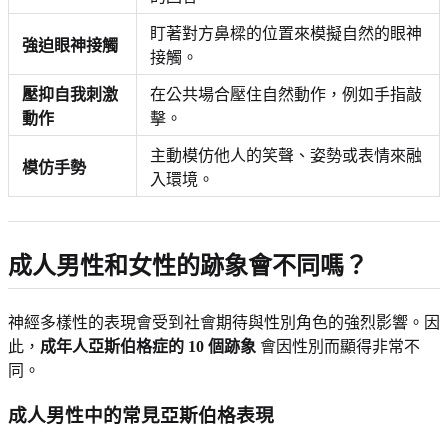
盯著對方鼻樑的位置來模擬自然的眼神
強迫眼神接觸
接觸。
壓抑自我刺激
在公共場合壓住自然動作，例如手指敲
動作
擊。
主動模仿他人的笑聲、姿勢或表情來融
模仿手勢
入環境。
成人男性和女性的跡象會不同嗎？
神經多樣性的表現會受到社會期待與性別角色的強烈影響。因
此，
成年人亞斯伯格症的 10 個跡象
會因性別而顯得非常不
同。
成人男性中的常見亞斯伯格表現