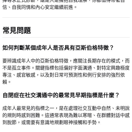
擇尋求正式診斷，還是只是擁抱自我理解，你都值得帶著自
信、自我同情和內心安定繼續前進。
常見問題
如何判斷某個成年人是否具有亞斯伯格特徵？
要辨識成年人中的亞斯伯格特徵，應關注長期存在的模式，而
不是孤立事件。關鍵指標包括偏好字面溝通、對特定興趣極度
專注、感官敏感，以及對日常可預測性和例行安排的強烈依
賴。
自閉症在社交溝通中的最常見早期指標是什麼？
成年人最常見的指標之一，是在處理社交互動中自然、未明說
的規則時感到困難。這通常表現為難以寒暄、在群體對話中感
到脫節，或需要有意識地規劃眼神接觸和手勢。