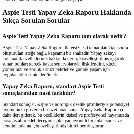
Aspie Testi Yapay Zeka Raporu Hakkında
Sıkça Sorulan Sorular
Aspie Testi Yapay Zeka Raporu tam olarak nedir?
Aspie Testi Yapay Zeka Raporu, ücretsiz testi tamamladıktan sonra
oluşturulan isteğe bağlı, kapsamlı bir analizdir. Yapay zekayı
kullanarak özellikleriniz hakkında derin, kişiselleştirilmiş içgörüler
sunar, bunları gerçek hayat senaryolarıyla ilişkilendirir, güçlü
yönlerinizi ve zorluklarınızı belirler ve günlük yaşam için
uygulanabilir stratejiler önerir.
Yapay Zeka Raporu, standart Aspie Testi
sonuçlarından nasıl farklıdır?
Standart sonuçlar, Aspie ve nörotipik özellik profilleriyle potansiyel
uyumunuzu gösteren bir özet puan sunar. Yapay Zeka Raporu çok
daha ileri giderek, bu özelliklerin kişisel ve profesyonel hayatınızda
nasıl
tezahür edebileceğini açıklayan ayrıntılı bir anlatı sunar ve
kendini anlama için özelleştirilmiş bir rehber oluşturur.