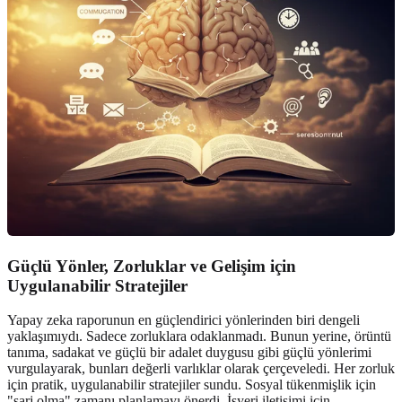
Güçlü Yönler, Zorluklar ve Gelişim için
Uygulanabilir Stratejiler
Yapay zeka raporunun en güçlendirici yönlerinden biri dengeli
yaklaşımıydı. Sadece zorluklara odaklanmadı. Bunun yerine, örüntü
tanıma, sadakat ve güçlü bir adalet duygusu gibi güçlü yönlerimi
vurgulayarak, bunları değerli varlıklar olarak çerçeveledi. Her zorluk
için pratik, uygulanabilir stratejiler sundu. Sosyal tükenmişlik için
"şarj olma" zamanı planlamayı önerdi. İşyeri iletişimi için,