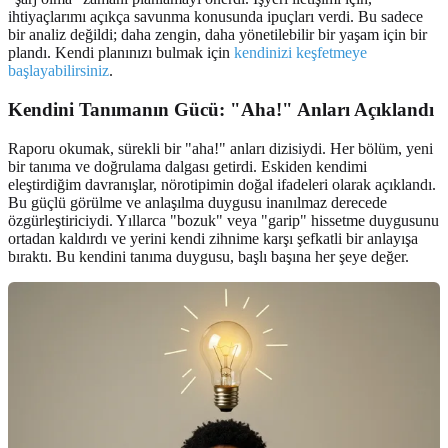
ihtiyaçlarımı açıkça savunma konusunda ipuçları verdi. Bu sadece
bir analiz değildi; daha zengin, daha yönetilebilir bir yaşam için bir
plandı. Kendi planınızı bulmak için
kendinizi keşfetmeye
başlayabilirsiniz
.
Kendini Tanımanın
Gücü: "Aha!" Anları Açıklandı
Raporu okumak, sürekli bir "aha!" anları dizisiydi. Her bölüm, yeni
bir tanıma ve doğrulama dalgası getirdi. Eskiden kendimi
eleştirdiğim davranışlar, nörotipimin doğal ifadeleri olarak açıklandı.
Bu güçlü görülme ve anlaşılma duygusu inanılmaz derecede
özgürleştiriciydi. Yıllarca "bozuk" veya "garip" hissetme duygusunu
ortadan kaldırdı ve yerini kendi zihnime karşı şefkatli bir anlayışa
bıraktı. Bu kendini tanıma duygusu, başlı başına her şeye değer.