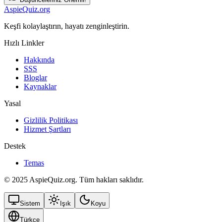
AspieQuiz.org
Keşfi kolaylaştırın, hayatı zenginleştirin.
Hızlı Linkler
Hakkında
SSS
Bloglar
Kaynaklar
Yasal
Gizlilik Politikası
Hizmet Şartları
Destek
Temas
© 2025 AspieQuiz.org. Tüm hakları saklıdır.
Sistem
Işık
Koyu
Türkçe