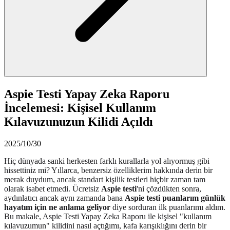
Aspie Testi Yapay Zeka Raporu
İncelemesi: Kişisel Kullanım
Kılavuzunuzun Kilidi Açıldı
2025/10/30
Hiç dünyada sanki herkesten farklı kurallarla yol alıyormuş gibi
hissettiniz mi? Yıllarca, benzersiz özelliklerim hakkında derin bir
merak duydum, ancak standart kişilik testleri hiçbir zaman tam
olarak isabet etmedi. Ücretsiz
Aspie testi
'ni çözdükten sonra,
aydınlatıcı ancak aynı zamanda bana
Aspie testi puanlarım günlük
hayatım için ne anlama geliyor
diye sorduran ilk puanlarımı aldım.
Bu makale, Aspie Testi Yapay Zeka Raporu ile kişisel "kullanım
kılavuzumun" kilidini nasıl açtığımı, kafa karışıklığını derin bir