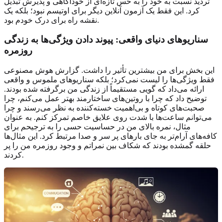
تردید نسبت به خود را به حس تازه‌ای از خودآگاهی و پذیرش تبدیل
کرد. این فقط یک آزمون آنلاین دیگر برای اوتیسم نبود؛ بلکه یک
نقشه راه برای درک خودم بود.
سناریوهای دنیای واقعی: پیوند دادن ویژگی‌ها به
زندگی
روزمره
این بخش برای من بیشترین تأثیر را داشت. گزارش هوش مصنوعی
فقط ویژگی‌ها را لیست نمی‌کرد؛ بلکه سناریوهای ملموس و واقعی
ارائه می‌داد که گویی مستقیماً از زندگی من برگرفته شده بودند.
توضیح داد که چرا با روتین‌های ساختارمند بهتر عمل می‌کنم، چرا
صحبت‌های کوتاه و بی‌اهمیت خسته‌کننده به نظر می‌رسند و چرا
می‌توانم ساعت‌ها با شدت روی علایق خاصم تمرکز کنم. به عنوان
مثال، نمره بالای من در حساسیت حسی را به ترجیحم برای
کافه‌های آرام‌تر به جای بارهای پر سر و صدا مرتبط کرد. این مثال‌ها
حلقه گمشده بودند که شکاف بین نمراتم و وجود روزمره من را پر
کردند.