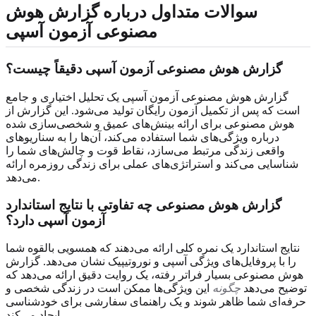
سوالات متداول درباره گزارش هوش
مصنوعی آزمون آسپی
گزارش هوش مصنوعی آزمون آسپی دقیقاً چیست؟
گزارش هوش مصنوعی آزمون آسپی یک تحلیل اختیاری و جامع
است که پس از تکمیل آزمون رایگان تولید می‌شود. این گزارش از
هوش مصنوعی برای ارائه بینش‌های عمیق و شخصی‌سازی شده
درباره ویژگی‌های شما استفاده می‌کند، آن‌ها را به سناریوهای
واقعی زندگی مرتبط می‌سازد، نقاط قوت و چالش‌های شما را
شناسایی می‌کند و استراتژی‌های عملی برای زندگی روزمره ارائه
می‌دهد.
گزارش هوش مصنوعی چه تفاوتی با نتایج استاندارد
آزمون آسپی دارد؟
نتایج استاندارد یک نمره کلی ارائه می‌دهند که همسویی بالقوه شما
را با پروفایل‌های ویژگی آسپی و نوروتیپیک نشان می‌دهد. گزارش
هوش مصنوعی بسیار فراتر رفته، یک روایت دقیق ارائه می‌دهد که
توضیح می‌دهد
چگونه
این ویژگی‌ها ممکن است در زندگی شخصی و
حرفه‌ای شما ظاهر شوند و یک راهنمای سفارشی برای خودشناسی
ایجاد می‌کند.