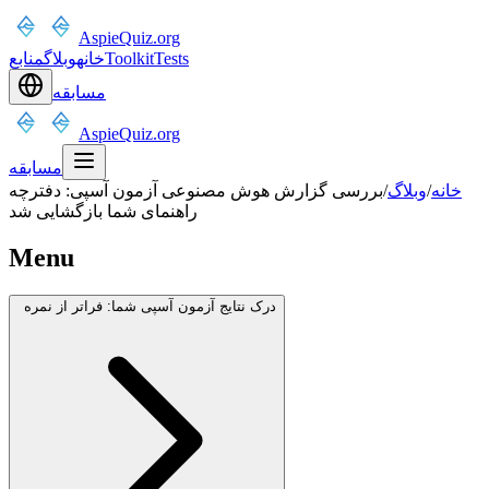
AspieQuiz.org
Tests
Toolkit
خانه
وبلاگ
منابع
مسابقه
AspieQuiz.org
مسابقه
خانه
/
وبلاگ
/
بررسی گزارش هوش مصنوعی آزمون آسپی: دفترچه
راهنمای شما بازگشایی شد
Menu
درک نتایج آزمون آسپی شما: فراتر از نمره