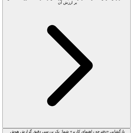
بر ارزش آن
بازگشایی «دفترچه راهنمای کاربر» شما: یک بررسی دقیق گزارش هوش