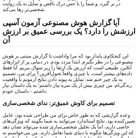
در بر گیرد، و شما را با حس درک ناقص و تمایل به یک روایت
شخصی‌تر رها می‌کند.
آیا گزارش هوش مصنوعی آزمون آسپی
ارزشش را دارد؟
یک بررسی عمیق بر ارزش
آن
این کنجکاوی پایدار بود که مرا واداشت تا گزارش مبتنی بر هوش
مصنوعی را در نظر بگیرم. ابتدا مردد بودم. در دنیایی پر از ابزارهای
آنلاین، طبیعی است که ارزش یک ارتقا را زیر سوال ببریم. آیا فقط
داده‌های بیشتر است، یا چیزی واقعاً تحول‌آفرین؟ برای من، تصمیم
به یک چیز ختم شد: تمایل به پیوند دادن نتایج آزمونم با واقعیت
زندگی‌ام. من چیزی بیش از یک نمره نیاز داشتم؛ به یک داستان نیاز
داشتم – داستان خودم.
تصمیم برای کاوش عمیق‌تر: ندای
شخصی‌سازی
وعده گزارشی که به طور خاص برای من طراحی شده بود، عامل
تعیین‌کننده بود. نتایج استاندارد می‌توانند به شما بگویند که ویژگی‌های
خاصی دارید، اما یک تحلیل شخصی‌سازی شده می‌تواند نشان دهد
که این ویژگی‌ها چگونه با دنیای شما تعامل دارند. من می‌خواستم نه