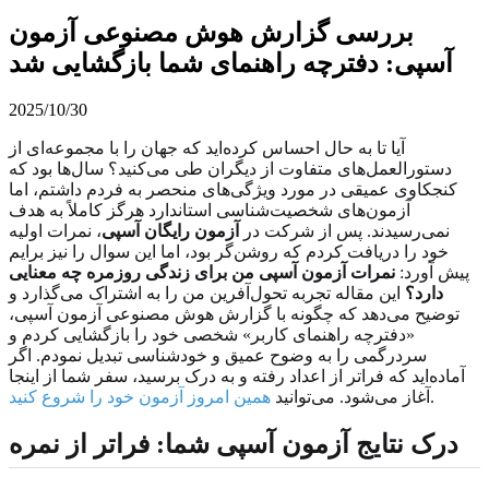
بررسی گزارش هوش مصنوعی آزمون
آسپی: دفترچه راهنمای شما بازگشایی شد
2025/10/30
آیا تا به حال احساس کرده‌اید که جهان را با مجموعه‌ای از
دستورالعمل‌های متفاوت از دیگران طی می‌کنید؟ سال‌ها بود که
کنجکاوی عمیقی در مورد ویژگی‌های منحصر به فردم داشتم، اما
آزمون‌های شخصیت‌شناسی استاندارد هرگز کاملاً به هدف
نمی‌رسیدند. پس از شرکت در
آزمون رایگان آسپی
، نمرات اولیه
خود را دریافت کردم که روشن‌گر بود، اما این سوال را نیز برایم
پیش آورد:
نمرات آزمون آسپی من برای زندگی روزمره چه معنایی
دارد؟
این مقاله تجربه تحول‌آفرین من را به اشتراک می‌گذارد و
توضیح می‌دهد که چگونه با گزارش هوش مصنوعی آزمون آسپی،
«دفترچه راهنمای کاربر» شخصی خود را بازگشایی کردم و
سردرگمی را به وضوح عمیق و خودشناسی تبدیل نمودم. اگر
آماده‌اید که فراتر از اعداد رفته و به درک برسید، سفر شما از اینجا
.
آغاز می‌شود. می‌توانید
همین امروز آزمون خود را شروع کنید
درک نتایج آزمون آسپی شما
: فراتر از نمره