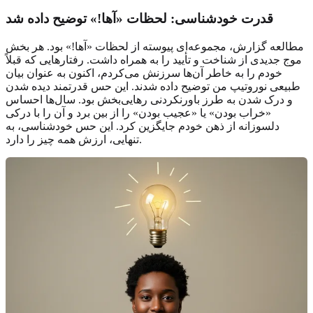
قدرت
خودشناسی
: لحظات «آها!» توضیح داده شد
مطالعه گزارش، مجموعه‌ای پیوسته از لحظات «آها!» بود. هر بخش
موج جدیدی از شناخت و تأیید را به همراه داشت. رفتارهایی که قبلاً
خودم را به خاطر آن‌ها سرزنش می‌کردم، اکنون به عنوان بیان
طبیعی نوروتیپ من توضیح داده شدند. این حس قدرتمند دیده شدن
و درک شدن به طرز باورنکردنی رهایی‌بخش بود. سال‌ها احساس
«خراب بودن» یا «عجیب بودن» را از بین برد و آن را با درکی
دلسوزانه از ذهن خودم جایگزین کرد. این حس خودشناسی، به
تنهایی، ارزش همه چیز را دارد.