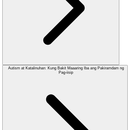
Autism at Katalinuhan: Kung Bakit Maaaring Iba ang Pakiramdam ng
Pag-iisip