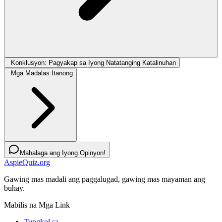
Konklusyon: Pagyakap sa Iyong Natatanging Katalinuhan
Mga Madalas Itanong
Mahalaga ang Iyong Opinyon!
AspieQuiz.org
Gawing mas madali ang paggalugad, gawing mas mayaman ang
buhay.
Mabilis na Mga Link
Tungkol sa