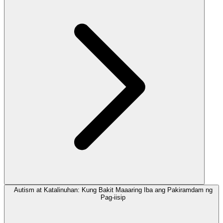
Autism at Katalinuhan: Kung Bakit Maaaring Iba ang Pakiramdam ng
Pag-iisip