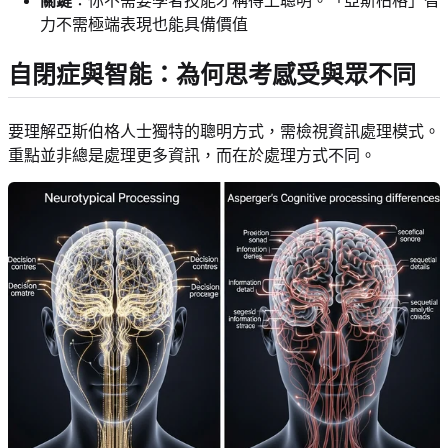
關鍵
：你不需要學者技能才稱得上聰明。「亞斯柏格」智
力不需極端表現也能具備價值
自閉症與智能：為何思考感受與眾不同
要理解亞斯伯格人士獨特的聰明方式，需檢視資訊處理模式。
重點並非總是處理更多資訊，而在於處理方式不同。