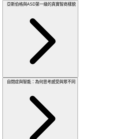
亞斯伯格與ASD第一級的真實智商樣貌
自閉症與智能：為何思考感受與眾不同