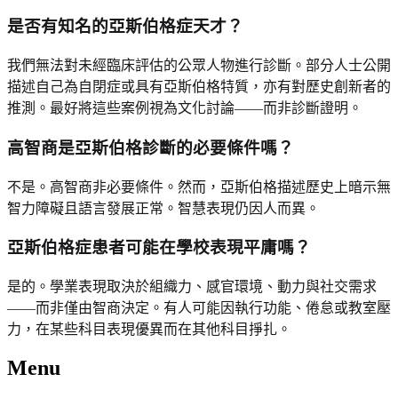
是否有知名的亞斯伯格症天才？
我們無法對未經臨床評估的公眾人物進行診斷。部分人士公開
描述自己為自閉症或具有亞斯伯格特質，亦有對歷史創新者的
推測。最好將這些案例視為文化討論——而非診斷證明。
高智商是亞斯伯格診斷的必要條件嗎？
不是。高智商非必要條件。然而，亞斯伯格描述歷史上暗示無
智力障礙且語言發展正常。智慧表現仍因人而異。
亞斯伯格症患者可能在學校表現平庸嗎？
是的。學業表現取決於組織力、感官環境、動力與社交需求
——而非僅由智商決定。有人可能因執行功能、倦怠或教室壓
力，在某些科目表現優異而在其他科目掙扎。
Menu