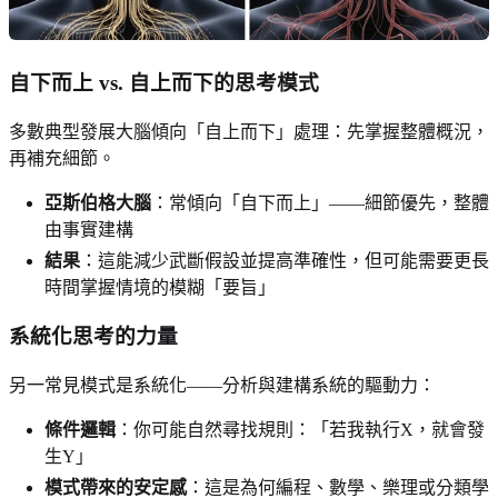
自下而上 vs. 自上而下的思考模式
多數典型發展大腦傾向「自上而下」處理：先掌握整體概況，
再補充細節。
亞斯伯格大腦
：常傾向「自下而上」——細節優先，整體
由事實建構
結果
：這能減少武斷假設並提高準確性，但可能需要更長
時間掌握情境的模糊「要旨」
系統化思考的力量
另一常見模式是系統化——分析與建構系統的驅動力：
條件邏輯
：你可能自然尋找規則：「若我執行X，就會發
生Y」
模式帶來的安定感
：這是為何編程、數學、樂理或分類學