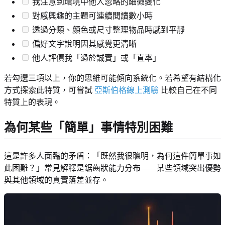
我注意到環境中他人忽略的細微變化
對感興趣的主題可連續閱讀數小時
透過分類、顏色或尺寸整理物品時感到平靜
偏好文字說明因其感覺更清晰
他人評價我「過於誠實」或「直率」
若勾選三項以上，你的思維可能傾向系統化。若希望有結構化
方式探索此特質，可嘗試
亞斯伯格線上測驗
比較自己在不同
特質上的表現。
為何某些「簡單」事情特別困難
這是許多人面臨的矛盾：「既然我很聰明，為何這件簡單事如
此困難？」常見解釋是鋸齒狀能力分布——某些領域突出優勢
與其他領域的真實落差並存。