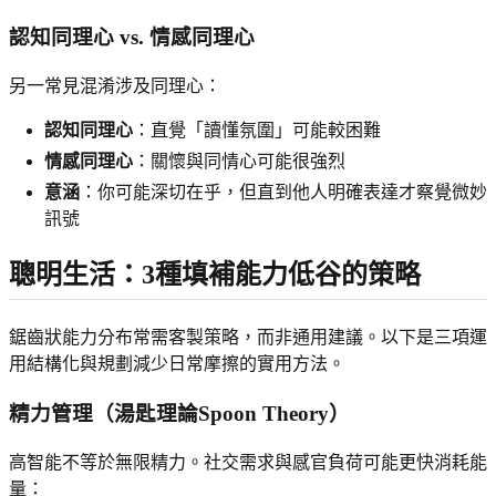
認知同理心 vs. 情感同理心
另一常見混淆涉及同理心：
認知同理心
：直覺「讀懂氛圍」可能較困難
情感同理心
：關懷與同情心可能很強烈
意涵
：你可能深切在乎，但直到他人明確表達才察覺微妙
訊號
聰明生活：3種填補能力低谷的策略
鋸齒狀能力分布常需客製策略，而非通用建議。以下是三項運
用結構化與規劃減少日常摩擦的實用方法。
精力管理（湯匙理論Spoon Theory）
高智能不等於無限精力。社交需求與感官負荷可能更快消耗能
量：