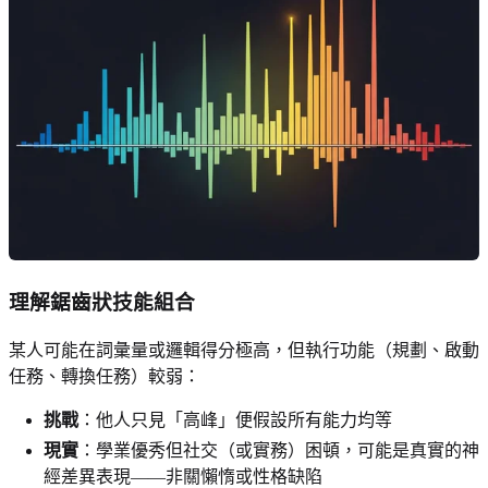
理解鋸齒狀技能組合
某人可能在詞彙量或邏輯得分極高，但執行功能（規劃、啟動
任務、轉換任務）較弱：
挑戰
：他人只見「高峰」便假設所有能力均等
現實
：學業優秀但社交（或實務）困頓，可能是真實的神
經差異表現——非關懶惰或性格缺陷