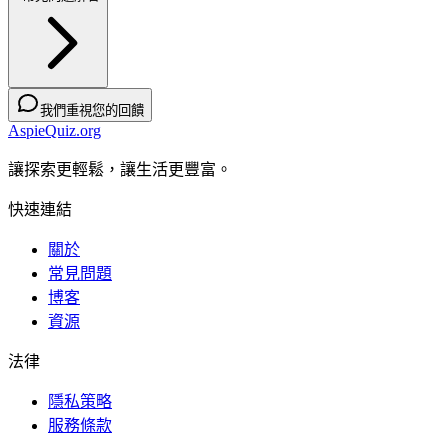
我們重視您的回饋
AspieQuiz.org
讓探索更輕鬆，讓生活更豐富。
快速連結
關於
常見問題
博客
資源
法律
隱私策略
服務條款