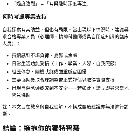
「過度強烈」→「有興趣時深度專注」
何時考慮專業支持
自我探索有其助益，但也有局限。當出現以下情況時，建議尋
求合格專業人員（心理師、精神科醫師或具自閉症知識的臨床
人員）：
持續感到不堪負荷、憂鬱或焦慮
日常生活功能受損（工作、學業、人際、自我照顧）
經歷倦怠、關機狀態或嚴重感官困擾
需要協助獲取合理調整或正式評估以取得實際支持
出現自傷念頭或感到不安全——若如此，請立即尋求當地
緊急協助
註：本文旨在教育與自我理解，不構成醫療建議亦無法進行診
斷。
結論：擁抱你的獨特智慧