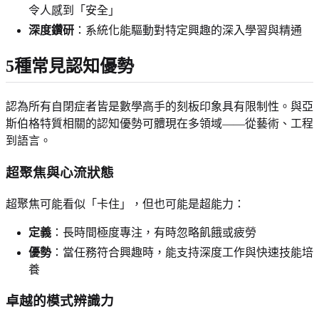
令人感到「安全」
深度鑽研
：系統化能驅動對特定興趣的深入學習與精通
5種常見認知優勢
認為所有自閉症者皆是數學高手的刻板印象具有限制性。與亞
斯伯格特質相關的認知優勢可體現在多領域——從藝術、工程
到語言。
超聚焦與心流狀態
超聚焦可能看似「卡住」，但也可能是超能力：
定義
：長時間極度專注，有時忽略飢餓或疲勞
優勢
：當任務符合興趣時，能支持深度工作與快速技能培
養
卓越的模式辨識力