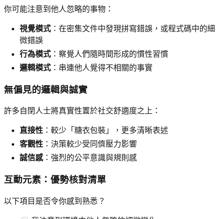
你可能注意到他人忽略的事物：
視覺模式
：在密集文件中發現拼寫錯誤，或程式碼中的細
微錯誤
行為模式
：察覺人們隨時間形成的慣性習慣
邏輯模式
：串連他人覺得不相關的事實
無偏見的邏輯與誠實
許多自閉人士將真實性置於社交舒適度之上：
直接性
：較少「糖衣包裝」，更多清晰表述
客觀性
：決策較少受同儕壓力影響
誠信感
：強烈的公平意識與規則感
互動元素：優勢核對清單
以下項目是否令你感到熟悉？