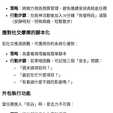
策略
：將精力視為預算管理，避免連續安排高耗能任務
行動步驟
：在耗神活動後加入30分鐘「恢復時段」減壓
（安靜時刻、特殊興趣、短暫散步）
應對社交摩擦的腳本化
若社交推測困難，可運用你的系統化優勢：
策略
：為重複情境編寫簡單腳本
行動步驟
：若寒暄困難，可記憶三個「安全」問題：
「週末過得如何？」
「最近在忙什麼項目？」
「有看過什麼不錯的影劇嗎？」
外包執行功能
當任務進入「低谷」時，意志力不可靠：