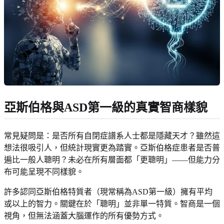
亞斯伯格與ASD第一級的真實智商樣貌
常見疑問是：是否所有自閉症譜系人士都是隱藏天才？雖然這
想法很吸引人，但統計現實更為踏實。亞斯伯格症患者是否普
遍比一般人聰明？未必在所有層面都「更聰明」——但能力分
布可能呈現不同樣貌。
許多認同亞斯伯格特質者（現常稱為ASD第一級）擁有平均
或以上的智力。關鍵在於「聰明」並非單一特質。智商是一個
視角，但無法涵蓋大腦運作的所有優勢方式。