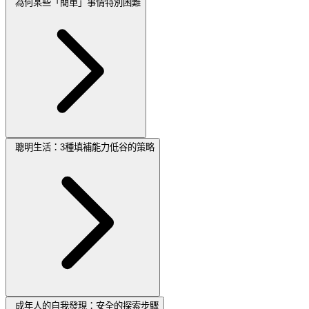
為何某些「簡單」事情特別困難
聰明生活：3種填補能力低谷的策略
成年人的自我發現：安全的探索步驟