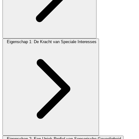
Eigenschap 1: De Kracht van Speciale Interesses
Eigenschap 2: Een Uniek Profiel van Sensorische Gevoeligheid