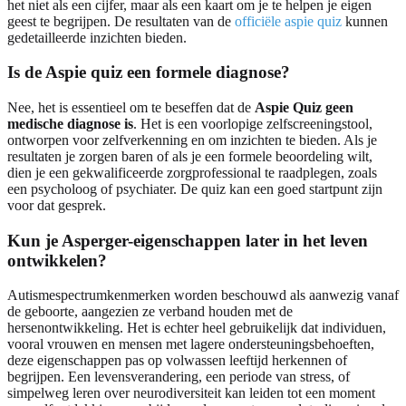
het niet als een cijfer, maar als een kaart om je te helpen je eigen
geest te begrijpen. De resultaten van de
officiële aspie quiz
kunnen
gedetailleerde inzichten bieden.
Is de Aspie quiz een formele diagnose?
Nee, het is essentieel om te beseffen dat de
Aspie Quiz geen
medische diagnose is
. Het is een voorlopige zelfscreeningstool,
ontworpen voor zelfverkenning en om inzichten te bieden. Als je
resultaten je zorgen baren of als je een formele beoordeling wilt,
dien je een gekwalificeerde zorgprofessional te raadplegen, zoals
een psycholoog of psychiater. De quiz kan een goed startpunt zijn
voor dat gesprek.
Kun je Asperger-eigenschappen later in het leven
ontwikkelen?
Autismespectrumkenmerken worden beschouwd als aanwezig vanaf
de geboorte, aangezien ze verband houden met de
hersenontwikkeling. Het is echter heel gebruikelijk dat individuen,
vooral vrouwen en mensen met lagere ondersteuningsbehoeften,
deze eigenschappen pas op volwassen leeftijd herkennen of
begrijpen. Een levensverandering, een periode van stress, of
simpelweg leren over neurodiversiteit kan leiden tot een moment