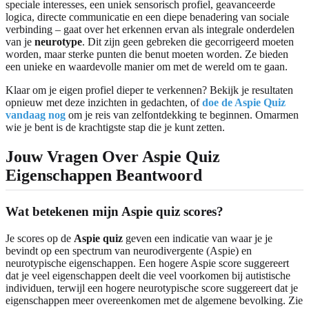
speciale interesses, een uniek sensorisch profiel, geavanceerde
logica, directe communicatie en een diepe benadering van sociale
verbinding – gaat over het erkennen ervan als integrale onderdelen
van je
neurotype
. Dit zijn geen gebreken die gecorrigeerd moeten
worden, maar sterke punten die benut moeten worden. Ze bieden
een unieke en waardevolle manier om met de wereld om te gaan.
Klaar om je eigen profiel dieper te verkennen? Bekijk je resultaten
opnieuw met deze inzichten in gedachten, of
doe de Aspie Quiz
vandaag nog
om je reis van zelfontdekking te beginnen. Omarmen
wie je bent is de krachtigste stap die je kunt zetten.
Jouw Vragen Over Aspie Quiz
Eigenschappen Beantwoord
Wat betekenen mijn Aspie quiz scores?
Je scores op de
Aspie quiz
geven een indicatie van waar je je
bevindt op een spectrum van neurodivergente (Aspie) en
neurotypische eigenschappen. Een hogere Aspie score suggereert
dat je veel eigenschappen deelt die veel voorkomen bij autistische
individuen, terwijl een hogere neurotypische score suggereert dat je
eigenschappen meer overeenkomen met de algemene bevolking. Zie