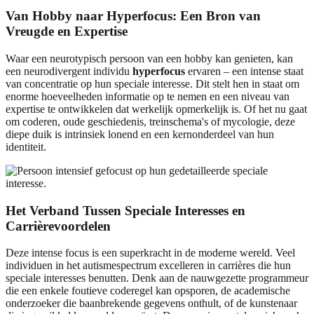
Van Hobby naar Hyperfocus: Een Bron van
Vreugde en Expertise
Waar een neurotypisch persoon van een hobby kan genieten, kan
een neurodivergent individu
hyperfocus
ervaren – een intense staat
van concentratie op hun speciale interesse. Dit stelt hen in staat om
enorme hoeveelheden informatie op te nemen en een niveau van
expertise te ontwikkelen dat werkelijk opmerkelijk is. Of het nu gaat
om coderen, oude geschiedenis, treinschema's of mycologie, deze
diepe duik is intrinsiek lonend en een kernonderdeel van hun
identiteit.
Het Verband Tussen Speciale Interesses en
Carrièrevoordelen
Deze intense focus is een superkracht in de moderne wereld. Veel
individuen in het autismespectrum excelleren in carrières die hun
speciale interesses benutten. Denk aan de nauwgezette programmeur
die een enkele foutieve coderegel kan opsporen, de academische
onderzoeker die baanbrekende gegevens onthult, of de kunstenaar