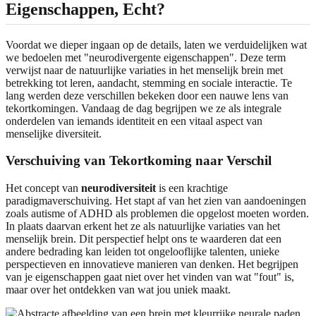
Eigenschappen, Echt?
Voordat we dieper ingaan op de details, laten we verduidelijken wat
we bedoelen met "neurodivergente eigenschappen". Deze term
verwijst naar de natuurlijke variaties in het menselijk brein met
betrekking tot leren, aandacht, stemming en sociale interactie. Te
lang werden deze verschillen bekeken door een nauwe lens van
tekortkomingen. Vandaag de dag begrijpen we ze als integrale
onderdelen van iemands identiteit en een vitaal aspect van
menselijke diversiteit.
Verschuiving van Tekortkoming naar Verschil
Het concept van
neurodiversiteit
is een krachtige
paradigmaverschuiving. Het stapt af van het zien van aandoeningen
zoals autisme of ADHD als problemen die opgelost moeten worden.
In plaats daarvan erkent het ze als natuurlijke variaties van het
menselijk brein. Dit perspectief helpt ons te waarderen dat een
andere bedrading kan leiden tot ongelooflijke talenten, unieke
perspectieven en innovatieve manieren van denken. Het begrijpen
van je eigenschappen gaat niet over het vinden van wat "fout" is,
maar over het ontdekken van wat jou uniek maakt.