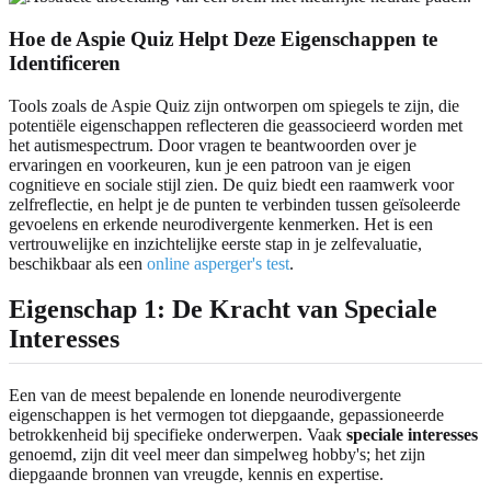
Hoe de Aspie Quiz Helpt Deze Eigenschappen te
Identificeren
Tools zoals de Aspie Quiz zijn ontworpen om spiegels te zijn, die
potentiële eigenschappen reflecteren die geassocieerd worden met
het autismespectrum. Door vragen te beantwoorden over je
ervaringen en voorkeuren, kun je een patroon van je eigen
cognitieve en sociale stijl zien. De quiz biedt een raamwerk voor
zelfreflectie, en helpt je de punten te verbinden tussen geïsoleerde
gevoelens en erkende neurodivergente kenmerken. Het is een
vertrouwelijke en inzichtelijke eerste stap in je zelfevaluatie,
beschikbaar als een
online asperger's test
.
Eigenschap 1: De Kracht van Speciale
Interesses
Een van de meest bepalende en lonende neurodivergente
eigenschappen is het vermogen tot diepgaande, gepassioneerde
betrokkenheid bij specifieke onderwerpen. Vaak
speciale interesses
genoemd, zijn dit veel meer dan simpelweg hobby's; het zijn
diepgaande bronnen van vreugde, kennis en expertise.