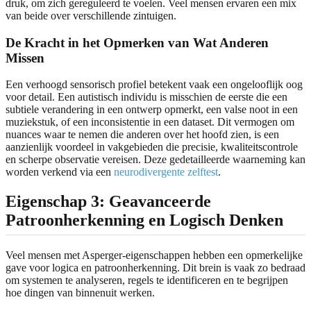
druk, om zich gereguleerd te voelen. Veel mensen ervaren een mix
van beide over verschillende zintuigen.
De Kracht in het Opmerken van Wat Anderen
Missen
Een verhoogd sensorisch profiel betekent vaak een ongelooflijk oog
voor detail. Een autistisch individu is misschien de eerste die een
subtiele verandering in een ontwerp opmerkt, een valse noot in een
muziekstuk, of een inconsistentie in een dataset. Dit vermogen om
nuances waar te nemen die anderen over het hoofd zien, is een
aanzienlijk voordeel in vakgebieden die precisie, kwaliteitscontrole
en scherpe observatie vereisen. Deze gedetailleerde waarneming kan
worden verkend via een
neurodivergente zelftest
.
Eigenschap 3: Geavanceerde
Patroonherkenning en Logisch Denken
Veel mensen met Asperger-eigenschappen hebben een opmerkelijke
gave voor logica en patroonherkenning. Dit brein is vaak zo bedraad
om systemen te analyseren, regels te identificeren en te begrijpen
hoe dingen van binnenuit werken.