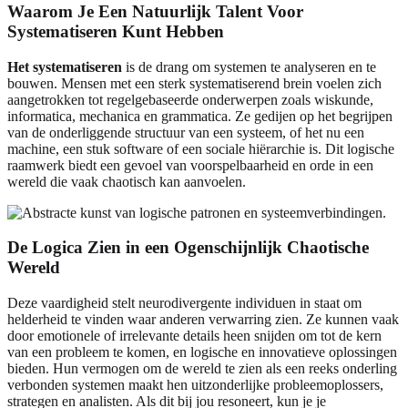
Waarom Je Een Natuurlijk Talent Voor
Systematiseren Kunt Hebben
Het systematiseren
is de drang om systemen te analyseren en te
bouwen. Mensen met een sterk systematiserend brein voelen zich
aangetrokken tot regelgebaseerde onderwerpen zoals wiskunde,
informatica, mechanica en grammatica. Ze gedijen op het begrijpen
van de onderliggende structuur van een systeem, of het nu een
machine, een stuk software of een sociale hiërarchie is. Dit logische
raamwerk biedt een gevoel van voorspelbaarheid en orde in een
wereld die vaak chaotisch kan aanvoelen.
De Logica Zien in een Ogenschijnlijk Chaotische
Wereld
Deze vaardigheid stelt neurodivergente individuen in staat om
helderheid te vinden waar anderen verwarring zien. Ze kunnen vaak
door emotionele of irrelevante details heen snijden om tot de kern
van een probleem te komen, en logische en innovatieve oplossingen
bieden. Hun vermogen om de wereld te zien als een reeks onderling
verbonden systemen maakt hen uitzonderlijke probleemoplossers,
strategen en analisten. Als dit bij jou resoneert, kun je je