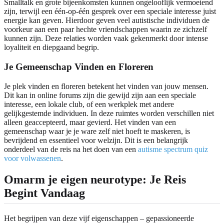
Smalltalk en grote bijeenkomsten kunnen ongelooflijk vermoeiend
zijn, terwijl een één-op-één gesprek over een speciale interesse juist
energie kan geven. Hierdoor geven veel autistische individuen de
voorkeur aan een paar hechte vriendschappen waarin ze zichzelf
kunnen zijn. Deze relaties worden vaak gekenmerkt door intense
loyaliteit en diepgaand begrip.
Je Gemeenschap Vinden en Floreren
Je plek vinden en floreren betekent het vinden van jouw mensen.
Dit kan in online forums zijn die gewijd zijn aan een speciale
interesse, een lokale club, of een werkplek met andere
gelijkgestemde individuen. In deze ruimtes worden verschillen niet
alleen geaccepteerd, maar gevierd. Het vinden van een
gemeenschap waar je je ware zelf niet hoeft te maskeren, is
bevrijdend en essentieel voor welzijn. Dit is een belangrijk
onderdeel van de reis na het doen van een
autisme spectrum quiz
voor volwassenen
.
Omarm je eigen neurotype: Je Reis
Begint Vandaag
Het begrijpen van deze vijf eigenschappen – gepassioneerde