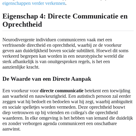
eigenschappen verder verkennen
.
Eigenschap 4: Directe Communicatie en
Oprechtheid
Neurodivergente individuen communiceren vaak met een
verfrissende directheid en oprechtheid, waarbij ze de voorkeur
geven aan duidelijkheid boven sociale subtiliteit. Hoewel dit soms
verkeerd begrepen kan worden in een neurotypische wereld die
sterk afhankelijk is van onuitgesproken regels, is het een
aanzienlijke kracht.
De Waarde van een Directe Aanpak
Een voorkeur voor
directe communicatie
betekent een toewijding
aan waarheid en nauwkeurigheid. Een autistisch persoon zal eerder
zeggen wat hij bedoelt en bedoelen wat hij zegt, waarbij ambiguïteit
en sociale spelletjes worden vermeden. Deze oprechtheid bouwt
diep vertrouwen op bij vrienden en collega's die oprechtheid
waarderen. In elke omgeving is het hebben van iemand die duidelijk
en zonder verborgen agenda communiceert een onschatbare
aanwinst.