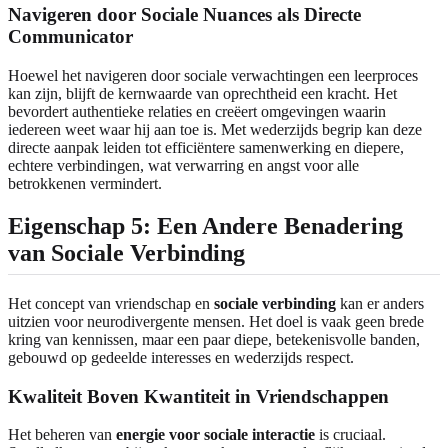
Navigeren door Sociale Nuances als Directe
Communicator
Hoewel het navigeren door sociale verwachtingen een leerproces
kan zijn, blijft de kernwaarde van oprechtheid een kracht. Het
bevordert authentieke relaties en creëert omgevingen waarin
iedereen weet waar hij aan toe is. Met wederzijds begrip kan deze
directe aanpak leiden tot efficiëntere samenwerking en diepere,
echtere verbindingen, wat verwarring en angst voor alle
betrokkenen vermindert.
Eigenschap 5: Een Andere Benadering
van Sociale Verbinding
Het concept van vriendschap en
sociale verbinding
kan er anders
uitzien voor neurodivergente mensen. Het doel is vaak geen brede
kring van kennissen, maar een paar diepe, betekenisvolle banden,
gebouwd op gedeelde interesses en wederzijds respect.
Kwaliteit Boven Kwantiteit in Vriendschappen
Het beheren van
energie voor sociale interactie
is cruciaal.