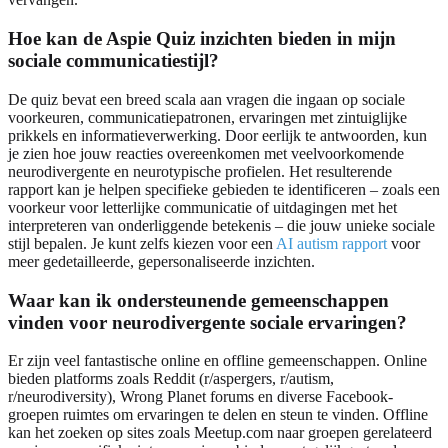
Hoe kan de Aspie Quiz inzichten bieden in mijn
sociale communicatiestijl?
De quiz bevat een breed scala aan vragen die ingaan op sociale
voorkeuren, communicatiepatronen, ervaringen met zintuiglijke
prikkels en informatieverwerking. Door eerlijk te antwoorden, kun
je zien hoe jouw reacties overeenkomen met veelvoorkomende
neurodivergente en neurotypische profielen. Het resulterende
rapport kan je helpen specifieke gebieden te identificeren – zoals een
voorkeur voor letterlijke communicatie of uitdagingen met het
interpreteren van onderliggende betekenis – die jouw unieke sociale
stijl bepalen. Je kunt zelfs kiezen voor een
AI autism rapport
voor
meer gedetailleerde, gepersonaliseerde inzichten.
Waar kan ik ondersteunende gemeenschappen
vinden voor neurodivergente sociale ervaringen?
Er zijn veel fantastische online en offline gemeenschappen. Online
bieden platforms zoals Reddit (r/aspergers, r/autism,
r/neurodiversity), Wrong Planet forums en diverse Facebook-
groepen ruimtes om ervaringen te delen en steun te vinden. Offline
kan het zoeken op sites zoals Meetup.com naar groepen gerelateerd