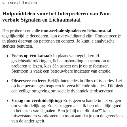
van verschil maken.
Hulpmiddelen voor het Interpreteren van Non-
verbale Signalen en Lichaamstaal
Het proberen om alle
non-verbale signalen
en
lichaamstaal
tegelijkertijd te decoderen, kan overweldigend zijn. Concentreer je
in plaats daarvan op patronen en context. Je kunt je analytische
sterktes benutten.
Focus op één kanaal:
In plaats van tegelijkertijd
gezichtsuitdrukkingen, lichaamshouding en stemtoon te
proberen te lezen, kies één aspect om je op te focussen.
Stemtoon is vaak een betrouwbare indicator van emotie.
Observeer en leer:
Bekijk interacties in films of tv-series. Let
op hoe personages reageren in verschillende situaties. Dit biedt
een veilige omgeving om sociale dynamiek te observeren.
Vraag om verduidelijking:
Er is geen schande in het vragen
om verduidelijking. Zoiets zeggen als: "Ik ben niet altijd goed
in het lezen van signalen. Ben je blij met dit plan?" kan
misverstanden voorkomen en toont aan dat je om de gevoelens
van de ander geeft.