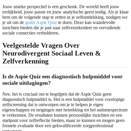
Jouw unieke perspectief is een geschenk. De wereld heeft jouw
eerlijkheid, jouw passie en jouw analytische geest nodig. Als je klaar
bent om de volgende stap te zetten in je zelfontdekking, nodigen we
je uit om de
gratis Aspie Quiz
te doen. Deze kan waardevolle
inzichten bieden die je pad naar zelfverzekerdere en vervullende
sociale connecties verhelderen.
Veelgestelde Vragen Over
Neurodivergent Sociaal Leven &
Zelfverkenning
Is de Aspie Quiz een diagnostisch hulpmiddel voor
sociale uitdagingen?
Nee, het is cruciaal om te begrijpen dat de Aspie Quiz geen
diagnostisch hulpmiddel is. Het is een hulpmiddel voor voorlopige
zelfscreening dat is ontworpen om je te helpen je eigen
eigenschappen en neigingen met betrekking tot het autismespectrum
te verkennen. De resultaten kunnen persoonlijke inzichten en een
startpunt voor zelfreflectie bieden, maar ze kunnen en mogen geen
formele evaluatie door een gekwalificeerde zorgprofessional
vervangen.