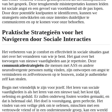
van het gesprek. Deze terugkerende misinterpretaties kunnen leiden
tot sociale angst en een gevoel van voortdurend uit de pas lopen.
Door deze potentiële knelpunten te identificeren, kunnen we
strategieën ontwikkelen om onze intenties duidelijker te
communiceren en op te komen voor onze behoeften.
Praktische Strategieën voor het
Navigeren door Sociale Interacties
Het verbeteren van je comfort en effectiviteit in sociale situaties gaat
niet over het veranderen van wie je bent. Het gaat over het
toevoegen van nieuwe vaardigheden aan je repertoire. Deze
communicatiestrategieën
die mensen met ASS en andere
neurodivergente personen nuttig vinden, zijn ontworpen om angst te
verminderen en zelfvertrouwen op te bouwen, zodat je authentieke
zelf kan stralen.
Begin met vriendelijk te zijn voor jezelf. Het leren van sociale
vaardigheden is als het leren van een nieuwe taal; het kost tijd,
oefening en geduld. Er zullen onderweg fouten worden gemaakt, en
dat is helemaal oké. Het doel is vooruitgang, geen perfectie. Het
vinden van een veilige plek om te oefenen, misschien met een
vertrouwde vriend of in een ondersteunende groep, kan een wereld