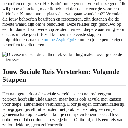
behoeften en grenzen. Het is oké om tegen een vriend te zeggen: "Ik
wil graag afspreken, maar ik heb niet de sociale energie voor een
luide bar. Kunnen we in plaats daarvan gaan wandelen?" Vrienden
die jouw behoeften begrijpen en respecteren, zijn degenen die de
moeite waard zijn om te behouden. Deze relaties zijn gebouwd op
een fundament van wederzijdse steun en een diepe waardering voor
elkaars unieke geest. Jezelf kennen is de eerste stap, en
hulpmiddelen zoals de
online Aspie Quiz
kunnen je helpen je eigen
behoeften te articuleren.
Jouw Sociale Reis Versterken: Volgende
Stappen
Het navigeren door de sociale wereld als een neurodivergent
persoon heeft zijn uitdagingen, maar het is ook gevuld met kansen
voor diepe, authentieke verbinding. Door je eigen communicatiestijl
te begrijpen, jezelf uit te rusten met praktische strategieën en je
gemeenschap op te zoeken, kun je een rijk en lonend sociaal leven
opbouwen dat eer doet aan wie je bent. Onthoud, dit is een reis van
zelfontdekking, geen zelfcorrectie.