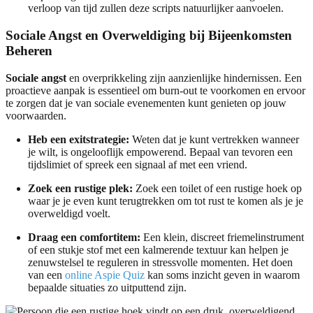
verloop van tijd zullen deze scripts natuurlijker aanvoelen.
Sociale Angst en Overweldiging bij Bijeenkomsten
Beheren
Sociale angst
en overprikkeling zijn aanzienlijke hindernissen. Een
proactieve aanpak is essentieel om burn-out te voorkomen en ervoor
te zorgen dat je van sociale evenementen kunt genieten op jouw
voorwaarden.
Heb een exitstrategie:
Weten dat je kunt vertrekken wanneer
je wilt, is ongelooflijk empowerend. Bepaal van tevoren een
tijdslimiet of spreek een signaal af met een vriend.
Zoek een rustige plek:
Zoek een toilet of een rustige hoek op
waar je je even kunt terugtrekken om tot rust te komen als je je
overweldigd voelt.
Draag een comfortitem:
Een klein, discreet friemelinstrument
of een stukje stof met een kalmerende textuur kan helpen je
zenuwstelsel te reguleren in stressvolle momenten. Het doen
van een
online Aspie Quiz
kan soms inzicht geven in waarom
bepaalde situaties zo uitputtend zijn.