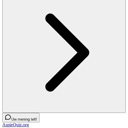
Uw mening telt!
AspieQuiz.org