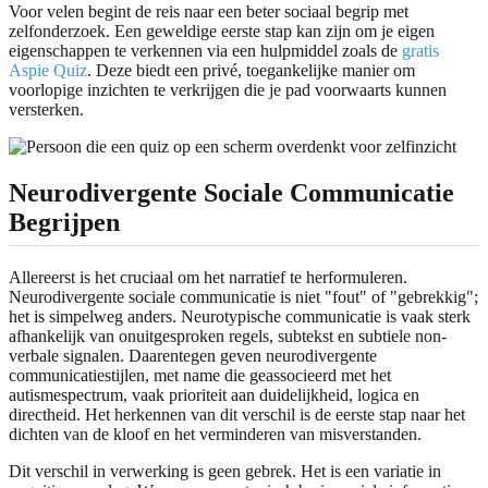
Voor velen begint de reis naar een beter sociaal begrip met
zelfonderzoek. Een geweldige eerste stap kan zijn om je eigen
eigenschappen te verkennen via een hulpmiddel zoals de
gratis
Aspie Quiz
. Deze biedt een privé, toegankelijke manier om
voorlopige inzichten te verkrijgen die je pad voorwaarts kunnen
versterken.
Neurodivergente Sociale Communicatie
Begrijpen
Allereerst is het cruciaal om het narratief te herformuleren.
Neurodivergente sociale communicatie is niet "fout" of "gebrekkig";
het is simpelweg anders. Neurotypische communicatie is vaak sterk
afhankelijk van onuitgesproken regels, subtekst en subtiele non-
verbale signalen. Daarentegen geven neurodivergente
communicatiestijlen, met name die geassocieerd met het
autismespectrum, vaak prioriteit aan duidelijkheid, logica en
directheid. Het herkennen van dit verschil is de eerste stap naar het
dichten van de kloof en het verminderen van misverstanden.
Dit verschil in verwerking is geen gebrek. Het is een variatie in