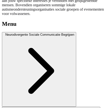
aan jouw specifieke interesses je verbinden met gelijkgestemde
mensen. Bovendien organiseren sommige lokale
autismeondersteuningsorganisaties sociale groepen of evenementen
voor volwassenen.
Menu
Neurodivergente Sociale Communicatie Begrijpen