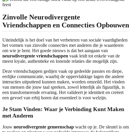
Zinvolle Neurodivergente
Vriendschappen en Connecties Opbouwen
Uiteindelijk is het doel van het verbeteren van sociale vaardigheden
het vormen van zinvolle connecties met anderen die je waarderen
om wie je bent. Het goede nieuws is dat het aangaan van
neurodivergente vriendschappen
vaak leidt tot enkele van de
meest loyale, authentieke en lonende relaties die mogelijk zijn.
Deze vriendschappen gedijen vaak op gedeelde passies en diepe,
eerlijke communicatie, waarbij de oppervlakkige lagen die andere
interacties uitputtend kunnen maken, worden omzeild. Het vinden
van mensen die jouw taal spreken, zowel letterlijk als figuurlijk, is
een transformerende ervaring. Het valideert je identiteit en creëert
een gevoel van erbij horen dat essentieel is voor welzijn.
Je Stam Vinden: Waar je Verbinding Kunt Maken
met Anderen
Jouw
neurodivergente gemeenschap
wacht op je. De sleutel is om