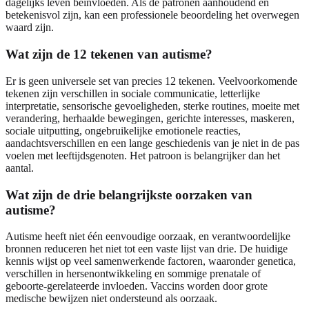
dagelijks leven beïnvloeden. Als de patronen aanhoudend en
betekenisvol zijn, kan een professionele beoordeling het overwegen
waard zijn.
Wat zijn de 12 tekenen van autisme?
Er is geen universele set van precies 12 tekenen. Veelvoorkomende
tekenen zijn verschillen in sociale communicatie, letterlijke
interpretatie, sensorische gevoeligheden, sterke routines, moeite met
verandering, herhaalde bewegingen, gerichte interesses, maskeren,
sociale uitputting, ongebruikelijke emotionele reacties,
aandachtsverschillen en een lange geschiedenis van je niet in de pas
voelen met leeftijdsgenoten. Het patroon is belangrijker dan het
aantal.
Wat zijn de drie belangrijkste oorzaken van
autisme?
Autisme heeft niet één eenvoudige oorzaak, en verantwoordelijke
bronnen reduceren het niet tot een vaste lijst van drie. De huidige
kennis wijst op veel samenwerkende factoren, waaronder genetica,
verschillen in hersenontwikkeling en sommige prenatale of
geboorte-gerelateerde invloeden. Vaccins worden door grote
medische bewijzen niet ondersteund als oorzaak.