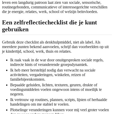
leven een langdurig patroon laat zien van sociale, sensorische,
routinegebonden, communicatieve of interessegerichte verschillen
die je energie, relaties, werk, school of welzijn beïnvloeden.
Een zelfreflectiechecklist die je kunt
gebruiken
Gebruik deze checklist als denkhulpmiddel, niet als label. Als
meerdere punten bekend aanvoelen, schrijf dan voorbeelden op uit
je kindertijd, school, werk, thuis en relaties.
Ik raak vaak in de war door onuitgesproken sociale regels,
indirecte hints of veranderende groepsdynamiek.
Ik heb meer hersteltijd nodig dan verwacht na sociale
activiteiten, vergaderingen, winkelen, reizen of
familiebijeenkomsten.
Bepaalde geluiden, lichten, texturen, geuren, drukte of
voedingsmiddelen voelen ongewoon intens of moeilijk te
negeren.
Ik vertrouw op routines, plannen, scripts, lijsten of herhaalde
handelingen om me stabiel te voelen.
Plotselinge veranderingen kunnen voor mij veel groter voelen