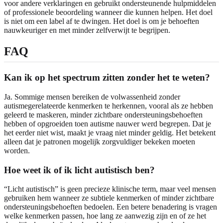
voor andere verklaringen en gebruikt ondersteunende hulpmiddelen
of professionele beoordeling wanneer die kunnen helpen. Het doel
is niet om een label af te dwingen. Het doel is om je behoeften
nauwkeuriger en met minder zelfverwijt te begrijpen.
FAQ
Kan ik op het spectrum zitten zonder het te weten?
Ja. Sommige mensen bereiken de volwassenheid zonder
autismegerelateerde kenmerken te herkennen, vooral als ze hebben
geleerd te maskeren, minder zichtbare ondersteuningsbehoeften
hebben of opgroeiden toen autisme nauwer werd begrepen. Dat je
het eerder niet wist, maakt je vraag niet minder geldig. Het betekent
alleen dat je patronen mogelijk zorgvuldiger bekeken moeten
worden.
Hoe weet ik of ik licht autistisch ben?
“Licht autistisch” is geen precieze klinische term, maar veel mensen
gebruiken hem wanneer ze subtiele kenmerken of minder zichtbare
ondersteuningsbehoeften bedoelen. Een betere benadering is vragen
welke kenmerken passen, hoe lang ze aanwezig zijn en of ze het