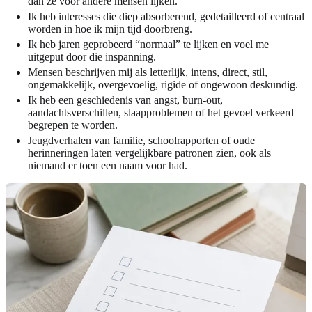
dan ze voor andere mensen lijken.
Ik heb interesses die diep absorberend, gedetailleerd of centraal
worden in hoe ik mijn tijd doorbreng.
Ik heb jaren geprobeerd “normaal” te lijken en voel me
uitgeput door die inspanning.
Mensen beschrijven mij als letterlijk, intens, direct, stil,
ongemakkelijk, overgevoelig, rigide of ongewoon deskundig.
Ik heb een geschiedenis van angst, burn-out,
aandachtsverschillen, slaapproblemen of het gevoel verkeerd
begrepen te worden.
Jeugdverhalen van familie, schoolrapporten of oude
herinneringen laten vergelijkbare patronen zien, ook als
niemand er toen een naam voor had.