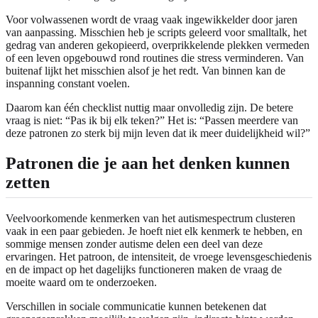
Voor volwassenen wordt de vraag vaak ingewikkelder door jaren
van aanpassing. Misschien heb je scripts geleerd voor smalltalk, het
gedrag van anderen gekopieerd, overprikkelende plekken vermeden
of een leven opgebouwd rond routines die stress verminderen. Van
buitenaf lijkt het misschien alsof je het redt. Van binnen kan de
inspanning constant voelen.
Daarom kan één checklist nuttig maar onvolledig zijn. De betere
vraag is niet: “Pas ik bij elk teken?” Het is: “Passen meerdere van
deze patronen zo sterk bij mijn leven dat ik meer duidelijkheid wil?”
Patronen die je aan het denken kunnen
zetten
Veelvoorkomende kenmerken van het autismespectrum clusteren
vaak in een paar gebieden. Je hoeft niet elk kenmerk te hebben, en
sommige mensen zonder autisme delen een deel van deze
ervaringen. Het patroon, de intensiteit, de vroege levensgeschiedenis
en de impact op het dagelijks functioneren maken de vraag de
moeite waard om te onderzoeken.
Verschillen in sociale communicatie kunnen betekenen dat