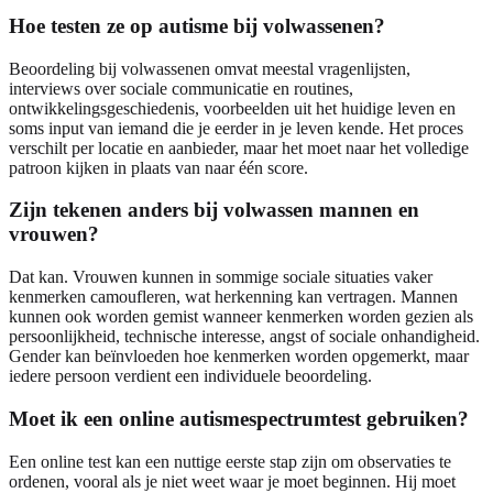
Hoe testen ze op autisme bij volwassenen?
Beoordeling bij volwassenen omvat meestal vragenlijsten,
interviews over sociale communicatie en routines,
ontwikkelingsgeschiedenis, voorbeelden uit het huidige leven en
soms input van iemand die je eerder in je leven kende. Het proces
verschilt per locatie en aanbieder, maar het moet naar het volledige
patroon kijken in plaats van naar één score.
Zijn tekenen anders bij volwassen mannen en
vrouwen?
Dat kan. Vrouwen kunnen in sommige sociale situaties vaker
kenmerken camoufleren, wat herkenning kan vertragen. Mannen
kunnen ook worden gemist wanneer kenmerken worden gezien als
persoonlijkheid, technische interesse, angst of sociale onhandigheid.
Gender kan beïnvloeden hoe kenmerken worden opgemerkt, maar
iedere persoon verdient een individuele beoordeling.
Moet ik een online autismespectrumtest gebruiken?
Een online test kan een nuttige eerste stap zijn om observaties te
ordenen, vooral als je niet weet waar je moet beginnen. Hij moet