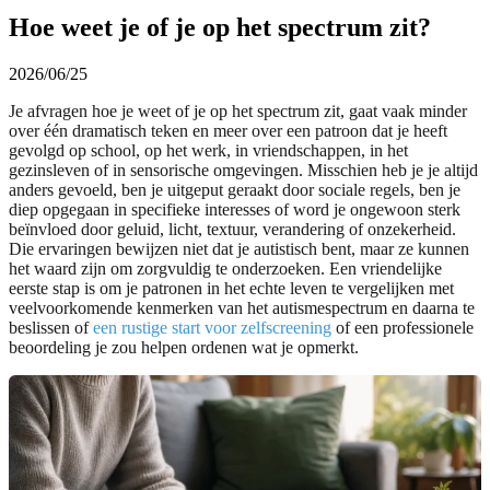
Hoe weet je of je op het spectrum zit?
2026/06/25
Je afvragen hoe je weet of je op het spectrum zit, gaat vaak minder
over één dramatisch teken en meer over een patroon dat je heeft
gevolgd op school, op het werk, in vriendschappen, in het
gezinsleven of in sensorische omgevingen. Misschien heb je je altijd
anders gevoeld, ben je uitgeput geraakt door sociale regels, ben je
diep opgegaan in specifieke interesses of word je ongewoon sterk
beïnvloed door geluid, licht, textuur, verandering of onzekerheid.
Die ervaringen bewijzen niet dat je autistisch bent, maar ze kunnen
het waard zijn om zorgvuldig te onderzoeken. Een vriendelijke
eerste stap is om je patronen in het echte leven te vergelijken met
veelvoorkomende kenmerken van het autismespectrum en daarna te
beslissen of
een rustige start voor zelfscreening
of een professionele
beoordeling je zou helpen ordenen wat je opmerkt.