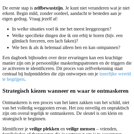
De eerste stap is
zelfbewustzijn
. Je kunt niet veranderen wat je niet
erkent. Begin mild, zonder oordeel, aandacht te besteden aan je
eigen gedrag. Vraag jezelf af:
In welke situaties voel ik me het meest leeggezogen?
Welke specifieke dingen doe ik om erbij te horen (bijv. een
glimlach forceren, een lach faken)?
Wie ben ik als ik helemaal alleen ben en kan ontspannen?
Een dagboek bijhouden over deze ervaringen kan een krachtige
manier zijn om je persoonlijke maskeringspatronen en de triggers die
ze activeren te identificeren. Dit proces van zelfverkenning staat
centraal bij hulpmiddelen die zijn ontworpen om je
innerlijke wereld
te begrijpen
.
Strategisch kiezen wanneer en waar te ontmaskeren
Ontmaskeren is een proces van het laten zakken van het schild, niet
van het volledig weggooien ervan. Het zou onveilig en onpraktisch
zijn om overal tegelijk te ontmaskeren. De sleutel is om klein en
strategisch te beginnen.
Identificeer je
veilige plekken
en
veilige mensen
– vrienden,