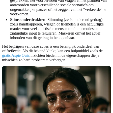
gesprekken, het voorbereiden van vragen en het plannen van
antwoorden voor verschillende sociale scenario's om
ongemakkelijke pauzes of het zeggen van het "verkeerde" te
voorkomen.
Stims onderdrukken
: Stimming (zelfstimulerend gedrag)
zoals handflapperen, wiegen of friemelen is een natuurlijke
manier voor veel autistische mensen om hun emoties en
zintuiglijke input te reguleren. Maskeren omvat het actief
inhouden van dit gedrag in het openbaar.
Het begrijpen van deze acties is een belangrijk onderdeel van
zelfreflectie. Als dit bekend klinkt, kan een hulpmiddel zoals de
gratis Aspie Quiz
inzichten bieden in de eigenschappen die je
misschien zo hard probeert te verbergen.