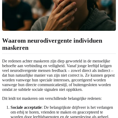
Waarom neurodivergente individuen
maskeren
De redenen achter maskeren zijn diep geworteld in de menselijke
behoefte aan verbinding en veiligheid. Vanaf jonge leeftijd krijgen
veel neurodivergente mensen feedback – zowel direct als indirect –
dat hun natuurlijke manier van zijn niet correct is. Ze kunnen gepest
worden vanwege hun speciale interesses, gecorrigeerd worden
vanwege hun directe communicatiestijl, of buitengesloten worden
omdat ze subtiele sociale signalen niet oppikken.
Dit leidt tot maskeren om verschillende belangrijke redenen:
Sociale acceptatie
: De belangrijkste drijfveer is het verlangen
om erbij te horen, vrienden te maken en geaccepteerd te
worden door leeftijdsgenoten en de samenleving als geheel.