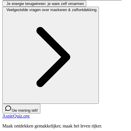
Je energie terugwinnen: je ware zelf omarmen
Veelgestelde vragen over maskeren & zelfontdekking
Uw mening telt!
AspieQuiz.org
Maak ontdekken gemakkelijker, maak het leven rijker.