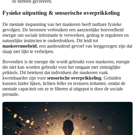
ze hebben gecreëerd.
Fysieke uitputting & sensorische overprikkeling
De mentale inspanning van het maskeren heeft tastbare fysieke
gevolgen. De hersenen verbruiken een aanzienlijke hoeveelheid
energie om sociale informatie te verwerken, gedrag te reguleren en
natuurlijke instincten te onderdrukken. Dit leidt tot
maskeermoeheid
, een aanhoudend gevoel van leeggezogen zijn dat
slaap niet lijkt te verhelpen.
Bovendien is de energie die wordt gebruikt voor maskeren, energie
die niet kan worden gebruikt voor het omgaan met zintuiglijke
prikkels. Dit betekent dat individuen die maskeren vaak
kwetsbaarder zijn voor
sensorische overprikkeling
. Geluiden
kunnen luider lijken, lichten feller en texturen irritanter, omdat de
mentale capaciteit om ze te filteren al uitgeput is door de sociale
prestatie.