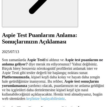
Aspie Test Puanlarını Anlama:
Sonuçlarınızın Açıklaması
2025/07/13
Son zamanlarda
Aspie Testi
'ni aldınız ve
Aspie test puanlarım ne
anlama geliyor?
diye merak mı ediyorsunuz? Yalnız değilsiniz.
Birçok birey benzersiz nörokognitif profillerini anlamak ister ve
Aspie Testi gibi testler değerli bir başlangıç ​​noktası sunar.
Platformumuzda
, kişisel keşfi daha kolay ve hayatı daha zengin
hale getirdiğimize inanıyoruz. Bu rehber,
Aspie test sonuçlarını
yorumlamanıza
yardımcı olacak, puanlarınızın ne anlama geldiğini
ve bu içgörüleri daha derinlemesine kişisel keşif için nasıl
kullanabileceğinizi açıklayacaktır. Henüz testi almadıysanız, bugün
web sitemizden
keşfinize başlayabilirsiniz
.