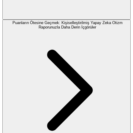
Puanların Ötesine Geçmek: Kişiselleştirilmiş Yapay Zeka Otizm
Raporunuzla Daha Derin İçgörüler