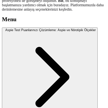
profesyoneli ile görüşmeyi düşünün.
Biz
, bu konuşmayı
başlatmanıza yardımcı olmak için buradayız. Platformumuzda daha
derinlemesine anlayış seçeneklerinizi keşfedin.
Menu
Aspie Test Puanlarınızı Çözümleme: Aspie ve Nörotipik Ölçekler