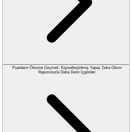
Puanların Ötesine Geçmek: Kişiselleştirilmiş Yapay Zeka Otizm
Raporunuzla Daha Derin İçgörüler