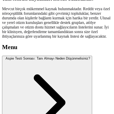
Mevcut birçok mükemmel kaynak bulunmaktadır. Reddit veya özel
nöroçeşitlilik forumlarındaki gibi çevrimiçi topluluklar, benzer
durumda olan kişilerle bağlantı kurmak için harika bir yerdir. Ulusal
ve yerel otizm kuruluşları genellikle destek grupları, atölye
çalışmaları ve otizm dostu hizmet sağlayıcıların listelerini sunar. İyi
bir klinisyen, değerlendirme tamamlandıktan sonra size özel
ihtiyaçlarınıza göre uyarlanmış bir kaynak listesi de sağlayacaktır.
Menu
Aspie Testi Sonrası: Tanı Almayı Neden Düşünmelisiniz?