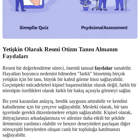
Yetişkin Olarak Resmi Otizm Tanısı Almanın
Faydaları
Resmi bir değerlendirme süreci, önemli tanısal
faydalar
sunabilir.
Hayatları boyunca nedenini bilmeden "farklı" hissetmiş birçok
yetişkin için bir tanı, büyük bir kabul görme hissi sağlayabilir.
Geçmişteki mücadeleleri kişisel başarısızlıklar olarak değil, farklı bir
nörotipin özellikleri olarak farklı bir bakış açısıyla görmeyi sağlar.
Bu yeni kazanılan anlayış, benlik saygısını artırabilir ve kendini
kabullenme için bir çerçeve sağlayabilir. Mesleki olarak, bir tanı
işyerinde gerekli düzenlemelere erişim sağlayabilir. Kişisel olarak,
ihtiyaçlarınızı arkadaşlarınıza ve ailenize daha etkili bir şekilde
iletmenize yardımcı olabilir ve benzer deneyimleri paylaşan diğer
nöroçeşitli bireylerden oluşan canlı bir topluluğa katılmanızı
sağlayabilir.