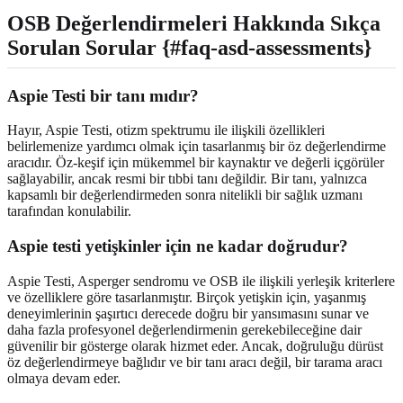
OSB Değerlendirmeleri Hakkında Sıkça
Sorulan Sorular {#faq-asd-assessments}
Aspie Testi bir tanı mıdır?
Hayır, Aspie Testi, otizm spektrumu ile ilişkili özellikleri
belirlemenize yardımcı olmak için tasarlanmış bir öz değerlendirme
aracıdır. Öz-keşif için mükemmel bir kaynaktır ve değerli içgörüler
sağlayabilir, ancak resmi bir tıbbi tanı değildir. Bir tanı, yalnızca
kapsamlı bir değerlendirmeden sonra nitelikli bir sağlık uzmanı
tarafından konulabilir.
Aspie testi yetişkinler için ne kadar doğrudur?
Aspie Testi, Asperger sendromu ve OSB ile ilişkili yerleşik kriterlere
ve özelliklere göre tasarlanmıştır. Birçok yetişkin için, yaşanmış
deneyimlerinin şaşırtıcı derecede doğru bir yansımasını sunar ve
daha fazla profesyonel değerlendirmenin gerekebileceğine dair
güvenilir bir gösterge olarak hizmet eder. Ancak, doğruluğu dürüst
öz değerlendirmeye bağlıdır ve bir tanı aracı değil, bir tarama aracı
olmaya devam eder.