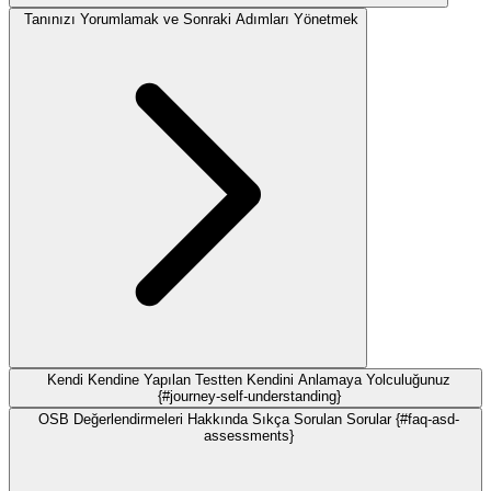
Tanınızı Yorumlamak ve Sonraki Adımları Yönetmek
Kendi Kendine Yapılan Testten Kendini Anlamaya Yolculuğunuz
{#journey-self-understanding}
OSB Değerlendirmeleri Hakkında Sıkça Sorulan Sorular {#faq-asd-
assessments}