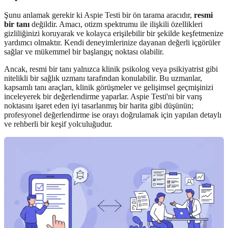
Şunu anlamak gerekir ki Aspie Testi bir ön tarama aracıdır,
resmi
bir tanı
değildir. Amacı, otizm spektrumu ile ilişkili özellikleri
gizliliğinizi koruyarak ve kolayca erişilebilir bir şekilde keşfetmenize
yardımcı olmaktır. Kendi deneyimlerinize dayanan değerli içgörüler
sağlar ve mükemmel bir başlangıç noktası olabilir.
Ancak, resmi bir tanı yalnızca klinik psikolog veya psikiyatrist gibi
nitelikli bir sağlık uzmanı tarafından konulabilir. Bu uzmanlar,
kapsamlı tanı araçları, klinik görüşmeler ve gelişimsel geçmişinizi
inceleyerek bir değerlendirme yaparlar. Aspie Testi'ni bir varış
noktasını işaret eden iyi tasarlanmış bir harita gibi düşünün;
profesyonel değerlendirme ise orayı doğrulamak için yapılan detaylı
ve rehberli bir keşif yolculuğudur.