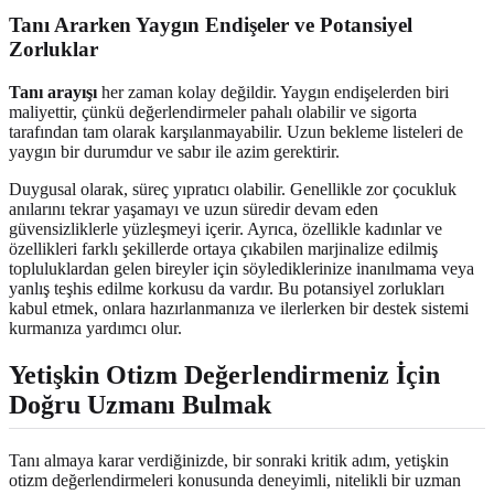
Tanı Ararken Yaygın Endişeler ve Potansiyel
Zorluklar
Tanı arayışı
her zaman kolay değildir. Yaygın endişelerden biri
maliyettir, çünkü değerlendirmeler pahalı olabilir ve sigorta
tarafından tam olarak karşılanmayabilir. Uzun bekleme listeleri de
yaygın bir durumdur ve sabır ile azim gerektirir.
Duygusal olarak, süreç yıpratıcı olabilir. Genellikle zor çocukluk
anılarını tekrar yaşamayı ve uzun süredir devam eden
güvensizliklerle yüzleşmeyi içerir. Ayrıca, özellikle kadınlar ve
özellikleri farklı şekillerde ortaya çıkabilen marjinalize edilmiş
topluluklardan gelen bireyler için söylediklerinize inanılmama veya
yanlış teşhis edilme korkusu da vardır. Bu potansiyel zorlukları
kabul etmek, onlara hazırlanmanıza ve ilerlerken bir destek sistemi
kurmanıza yardımcı olur.
Yetişkin Otizm Değerlendirmeniz İçin
Doğru Uzmanı Bulmak
Tanı almaya karar verdiğinizde, bir sonraki kritik adım, yetişkin
otizm değerlendirmeleri konusunda deneyimli, nitelikli bir uzman