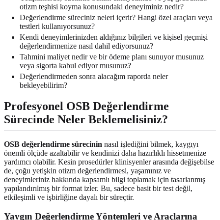
otizm teşhisi koyma konusundaki deneyiminiz nedir?
Değerlendirme süreciniz neleri içerir? Hangi özel araçları veya
testleri kullanıyorsunuz?
Kendi deneyimlerinizden aldığınız bilgileri ve kişisel geçmişi
değerlendirmenize nasıl dahil ediyorsunuz?
Tahmini maliyet nedir ve bir ödeme planı sunuyor musunuz
veya sigorta kabul ediyor musunuz?
Değerlendirmeden sonra alacağım raporda neler
bekleyebilirim?
Profesyonel OSB Değerlendirme
Sürecinde Neler Beklemelisiniz?
OSB değerlendirme sürecinin
nasıl işlediğini bilmek, kaygıyı
önemli ölçüde azaltabilir ve kendinizi daha hazırlıklı hissetmenize
yardımcı olabilir. Kesin prosedürler klinisyenler arasında değişebilse
de, çoğu yetişkin otizm değerlendirmesi, yaşamınız ve
deneyimleriniz hakkında kapsamlı bilgi toplamak için tasarlanmış
yapılandırılmış bir format izler. Bu, sadece basit bir test değil,
etkileşimli ve işbirliğine dayalı bir süreçtir.
Yaygın Değerlendirme Yöntemleri ve Araçlarına