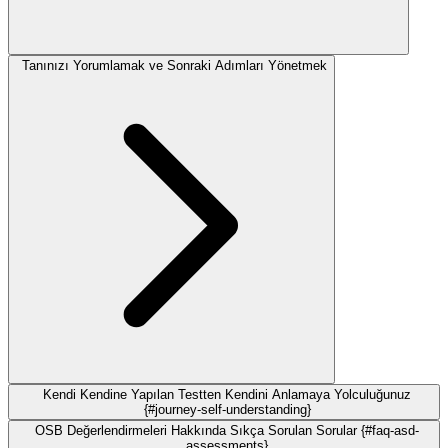
Tanınızı Yorumlamak ve Sonraki Adımları Yönetmek
Kendi Kendine Yapılan Testten Kendini Anlamaya Yolculuğunuz
{#journey-self-understanding}
OSB Değerlendirmeleri Hakkında Sıkça Sorulan Sorular {#faq-asd-
assessments}