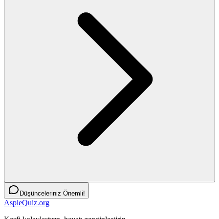
Düşünceleriniz Önemli!
AspieQuiz.org