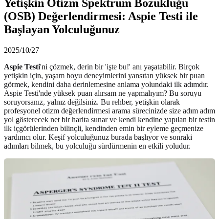
Yetişkin Otizm Spektrum Bozukluğu
(OSB) Değerlendirmesi: Aspie Testi ile
Başlayan Yolculuğunuz
2025/10/27
Aspie Testi
'ni çözmek, derin bir 'işte bu!' anı yaşatabilir. Birçok
yetişkin için, yaşam boyu deneyimlerini yansıtan yüksek bir puan
görmek, kendini daha derinlemesine anlama yolundaki ilk adımdır.
Aspie Testi'nde yüksek puan alırsam ne yapmalıyım? Bu soruyu
soruyorsanız, yalnız değilsiniz. Bu rehber, yetişkin olarak
profesyonel otizm değerlendirmesi arama sürecinizde size adım adım
yol gösterecek net bir harita sunar ve kendi kendine yapılan bir testin
ilk içgörülerinden bilinçli, kendinden emin bir eyleme geçmenize
yardımcı olur. Keşif yolculuğunuz burada başlıyor ve sonraki
adımları bilmek, bu yolculuğu sürdürmenin en etkili yoludur.