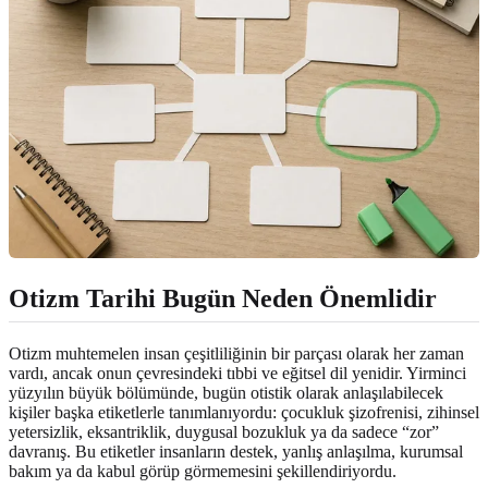
Otizm Tarihi Bugün Neden Önemlidir
Otizm muhtemelen insan çeşitliliğinin bir parçası olarak her zaman
vardı, ancak onun çevresindeki tıbbi ve eğitsel dil yenidir. Yirminci
yüzyılın büyük bölümünde, bugün otistik olarak anlaşılabilecek
kişiler başka etiketlerle tanımlanıyordu: çocukluk şizofrenisi, zihinsel
yetersizlik, eksantriklik, duygusal bozukluk ya da sadece “zor”
davranış. Bu etiketler insanların destek, yanlış anlaşılma, kurumsal
bakım ya da kabul görüp görmemesini şekillendiriyordu.