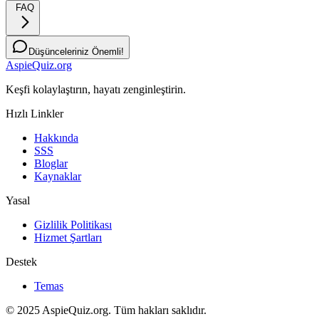
FAQ
Düşünceleriniz Önemli!
AspieQuiz.org
Keşfi kolaylaştırın, hayatı zenginleştirin.
Hızlı Linkler
Hakkında
SSS
Bloglar
Kaynaklar
Yasal
Gizlilik Politikası
Hizmet Şartları
Destek
Temas
© 2025 AspieQuiz.org. Tüm hakları saklıdır.