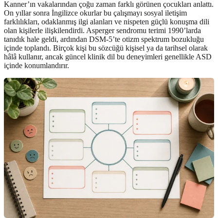
Kanner’ın vakalarından çoğu zaman farklı görünen çocukları anlattı.
On yıllar sonra İngilizce okurlar bu çalışmayı sosyal iletişim
farklılıkları, odaklanmış ilgi alanları ve nispeten güçlü konuşma dili
olan kişilerle ilişkilendirdi. Asperger sendromu terimi 1990’larda
tanıdık hale geldi, ardından DSM-5’te otizm spektrum bozukluğu
içinde toplandı. Birçok kişi bu sözcüğü kişisel ya da tarihsel olarak
hâlâ kullanır, ancak güncel klinik dil bu deneyimleri genellikle ASD
içinde konumlandırır.