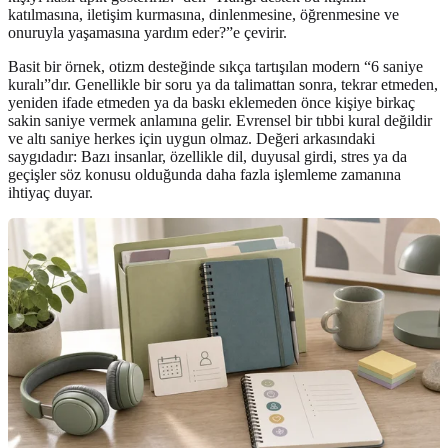
katılmasına, iletişim kurmasına, dinlenmesine, öğrenmesine ve
onuruyla yaşamasına yardım eder?”e çevirir.
Basit bir örnek, otizm desteğinde sıkça tartışılan modern “6 saniye
kuralı”dır. Genellikle bir soru ya da talimattan sonra, tekrar etmeden,
yeniden ifade etmeden ya da baskı eklemeden önce kişiye birkaç
sakin saniye vermek anlamına gelir. Evrensel bir tıbbi kural değildir
ve altı saniye herkes için uygun olmaz. Değeri arkasındaki
saygıdadır: Bazı insanlar, özellikle dil, duyusal girdi, stres ya da
geçişler söz konusu olduğunda daha fazla işlemleme zamanına
ihtiyaç duyar.