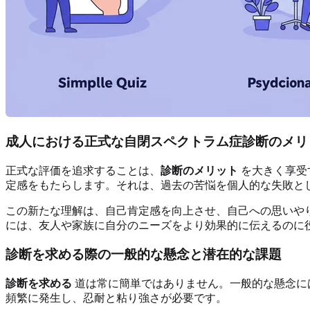
成人における正式な自閉スペクトラム症診断のメリ
正式な評価を追求することは、
診断のメリット
を大きく享受
定感をもたらします。それは、過去の苦悩を個人的な失敗と
この新たな理解は、自己肯定感を向上させ、自己への思いや
には、友人や家族に自分のニーズをより効果的に伝えるのに
診断を求める際の一般的な懸念と潜在的な課題
診断を求める
道は常に簡単ではありません。一般的な懸念に
頻繁に発生し、忍耐と粘り強さが必要です。