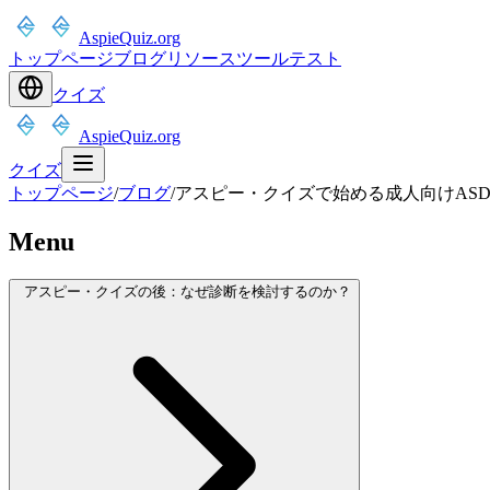
AspieQuiz.org
トップページ
ブログ
リソース
ツール
テスト
クイズ
AspieQuiz.org
クイズ
トップページ
/
ブログ
/
アスピー・クイズで始める成人向けAS
Menu
アスピー・クイズの後：なぜ診断を検討するのか？