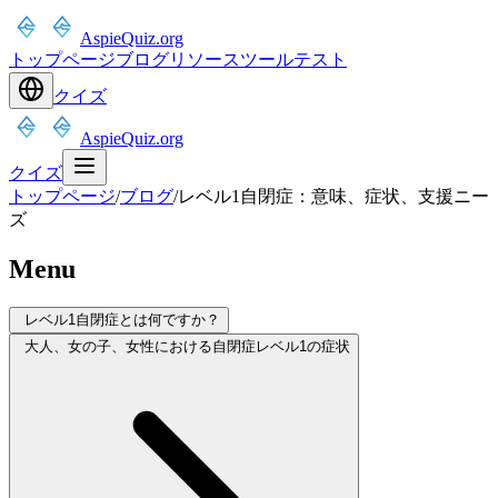
AspieQuiz.org
トップページ
ブログ
リソース
ツール
テスト
クイズ
AspieQuiz.org
クイズ
トップページ
/
ブログ
/
レベル1自閉症：意味、症状、支援ニー
ズ
Menu
レベル1自閉症とは何ですか？
大人、女の子、女性における自閉症レベル1の症状