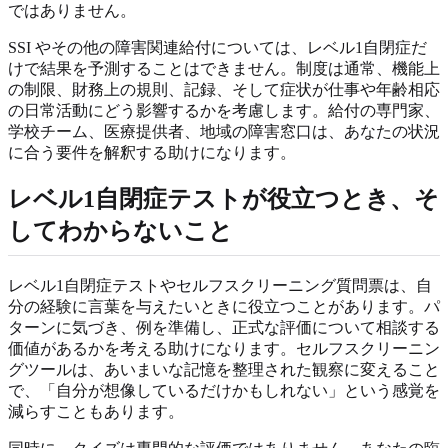
ではありません。
SSI やその他の障害関連給付については、レベル1自閉症だ
けで結果を予測することはできません。制度は通常、機能上
の制限、財務上の規則、記録、そして症状が仕事や年齢相応
の日常活動にどう影響するかを考慮します。給付の専門家、
学校チーム、医療提供者、地域の障害窓口は、あなたの状況
に合う要件を解釈する助けになります。
レベル1自閉症テストが役立つとき、そ
してわからないこと
レベル1自閉症テストやセルフスクリーニング質問票は、自
分の経験に言葉を与えたいときに役立つことがあります。パ
ターンに気づき、例を準備し、正式な評価について相談する
価値があるかを考える助けになります。セルフスクリーニン
グツールは、あいまいな記憶を整理された観察に変えること
で、「自分が想像しているだけかもしれない」という感覚を
減らすこともあります。