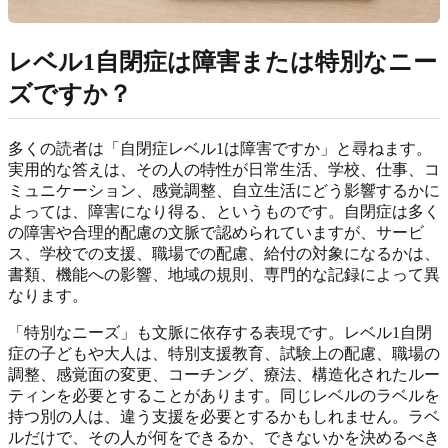
レベル1自閉症は障害または特別なニー
ズですか？
多くの読者は「自閉症レベル1は障害ですか」と尋ねます。
実用的な答えは、その人の特性が日常生活、学校、仕事、コ
ミュニケーション、感覚調整、自立生活にどう影響するかに
よっては、障害になり得る、というものです。自閉症は多く
の障害や合理的配慮の文脈で認められていますが、サービ
ス、学校での支援、職場での配慮、給付の対象になるかは、
書類、機能への影響、地域の規則、専門的な記録によって異
なります。
「特別なニーズ」も文脈に依存する表現です。レベル1自閉
症の子どもや大人は、特別支援教育、試験上の配慮、職場の
調整、感覚面の変更、コーチング、療法、構造化されたルー
ティンを必要とすることがあります。同じレベルのラベルを
持つ別の人は、違う支援を必要とするかもしれません。ラベ
ルだけで、その人が何をできるか、できないかを決めるべき