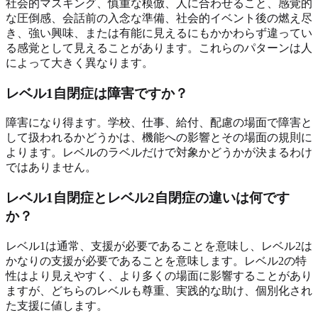
社会的マスキング、慎重な模倣、人に合わせること、感覚的
な圧倒感、会話前の入念な準備、社会的イベント後の燃え尽
き、強い興味、または有能に見えるにもかかわらず違ってい
る感覚として見えることがあります。これらのパターンは人
によって大きく異なります。
レベル1自閉症は障害ですか？
障害になり得ます。学校、仕事、給付、配慮の場面で障害と
して扱われるかどうかは、機能への影響とその場面の規則に
よります。レベルのラベルだけで対象かどうかが決まるわけ
ではありません。
レベル1自閉症とレベル2自閉症の違いは何です
か？
レベル1は通常、支援が必要であることを意味し、レベル2は
かなりの支援が必要であることを意味します。レベル2の特
性はより見えやすく、より多くの場面に影響することがあり
ますが、どちらのレベルも尊重、実践的な助け、個別化され
た支援に値します。