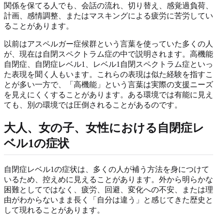
関係を保てる人でも、会話の流れ、切り替え、感覚過負荷、
計画、感情調整、またはマスキングによる疲労に苦労してい
ることがあります。
以前はアスペルガー症候群という言葉を使っていた多くの人
が、現在は自閉スペクトラム症の中で説明されます。高機能
自閉症、自閉症レベル1、レベル1自閉スペクトラム症といっ
た表現を聞く人もいます。これらの表現は似た経験を指すこ
とが多い一方で、「高機能」という言葉は実際の支援ニーズ
を見えにくくすることがあります。ある環境では有能に見え
ても、別の環境では圧倒されることがあるのです。
大人、女の子、女性における自閉症レ
ベル1の症状
自閉症レベル1の症状は、多くの人が補う方法を身につけて
いるため、控えめに見えることがあります。外から明らかな
困難としてではなく、疲労、回避、変化への不安、または理
由がわからないまま長く「自分は違う」と感じてきた歴史と
して現れることがあります。