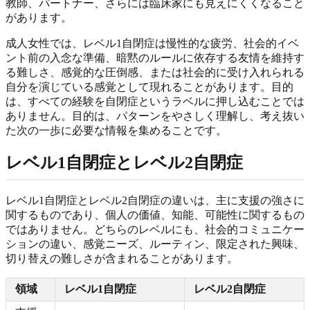
教師、パートナー、さらには臨床家にも見えにくくなること
があります。
成人女性では、レベル1自閉症は慢性的な疲労、社会的イベ
ント前の入念な準備、暗黙のルールに依存する友情を維持す
る難しさ、感覚的な圧倒感、または社会的に受け入れられる
自分を演じている感覚として現れることがあります。目的
は、すべての経験を自閉症というラベルに押し込むことでは
ありません。目的は、パターンをやさしく理解し、考え抜い
た次の一歩に必要な情報を集めることです。
レベル1自閉症とレベル2自閉症
レベル1自閉症とレベル2自閉症の違いは、主に支援の強さに
関するものであり、個人の価値、知能、可能性に関するもの
ではありません。どちらのレベルにも、社会的コミュニケー
ションの違い、感覚ニーズ、ルーティン、限定された興味、
切り替えの難しさが含まれることがあります。
領域
レベル1自閉症
レベル2自閉症