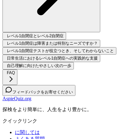
レベル1自閉症とレベル2自閉症
レベル1自閉症は障害または特別なニーズですか？
レベル1自閉症テストが役立つとき、そしてわからないこと
日常生活におけるレベル1自閉症への実践的な支援
自己理解に向けたやさしい次の一歩
FAQ
フィードバックをお寄せください
AspieQuiz.org
探検をより簡単に、人生をより豊かに。
クイックリンク
に関しては
よくある質問