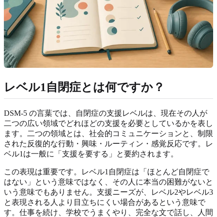
レベル1自閉症とは何ですか？
DSM-5 の言葉では、自閉症の支援レベルは、現在その人が
二つの広い領域でどれほどの支援を必要としているかを表し
ます。二つの領域とは、社会的コミュニケーションと、制限
された反復的な行動・興味・ルーティン・感覚反応です。レ
ベル1は一般に「支援を要する」と要約されます。
この表現は重要です。レベル1自閉症は「ほとんど自閉症で
はない」という意味ではなく、その人に本当の困難がないと
いう意味でもありません。支援ニーズが、レベル2やレベル3
と表現される人より目立ちにくい場合があるという意味で
す。仕事を続け、学校でうまくやり、完全な文で話し、人間