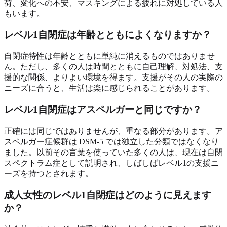
荷、変化への不安、マスキングによる疲れに対処している人
もいます。
レベル1自閉症は年齢とともによくなりますか？
自閉症特性は年齢とともに単純に消えるものではありませ
ん。ただし、多くの人は時間とともに自己理解、対処法、支
援的な関係、よりよい環境を得ます。支援がその人の実際の
ニーズに合うと、生活は楽に感じられることがあります。
レベル1自閉症はアスペルガーと同じですか？
正確には同じではありませんが、重なる部分があります。ア
スペルガー症候群は DSM-5 では独立した分類ではなくなり
ました。以前その言葉を使っていた多くの人は、現在は自閉
スペクトラム症として説明され、しばしばレベル1の支援ニ
ーズを持つとされます。
成人女性のレベル1自閉症はどのように見えます
か？