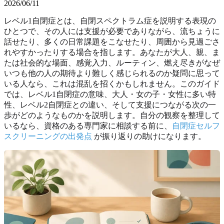
2026/06/11
レベル1自閉症とは、自閉スペクトラム症を説明する表現の
ひとつで、その人には支援が必要でありながら、流ちょうに
話せたり、多くの日常課題をこなせたり、周囲から見過ごさ
れやすかったりする場合を指します。あなたが大人、親、ま
たは社会的な場面、感覚入力、ルーティン、燃え尽きがなぜ
いつも他の人の期待より難しく感じられるのか疑問に思って
いる人なら、これは混乱を招くかもしれません。このガイド
では、レベル1自閉症の意味、大人・女の子・女性に多い特
性、レベル2自閉症との違い、そして支援につながる次の一
歩がどのようなものかを説明します。自分の観察を整理して
いるなら、資格のある専門家に相談する前に、
自閉症セルフ
スクリーニングの出発点
が振り返りの助けになります。