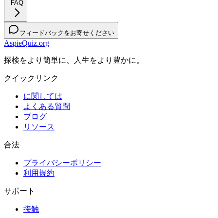
FAQ
フィードバックをお寄せください
AspieQuiz.org
探検をより簡単に、人生をより豊かに。
クイックリンク
に関しては
よくある質問
ブログ
リソース
合法
プライバシーポリシー
利用規約
サポート
接触