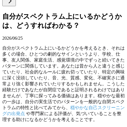
自分がスペクトラム上にいるかどうか
は、どうすればわかる？
2026/06/25
自分がスペクトラム上にいるかどうかを考えるとき、それは
多くの場合、ひとつの劇的なサインというより、学校、仕
事、友人関係、家庭生活、感覚環境の中でずっと続いてきた
パターンに関係しています。あなたは昔から人と違うと感じ
ていたり、社会的なルールに疲れ切っていたり、特定の興味
に深く没頭していたり、音、光、質感、変化、不確実さに通
常より強く影響されていたりするかもしれません。こうした
経験だけであなたが自閉症であると証明されるわけではあり
ませんが、丁寧に探ってみる価値はあります。穏やかな最初
の一歩は、自分の実生活でのパターンを一般的な自閉スペク
トラムの特性と比べてみてから、
穏やかな自己スクリーニン
グの出発点
や専門家による評価が、気づいていることを整
理する助けになるかどうかを考えることです。