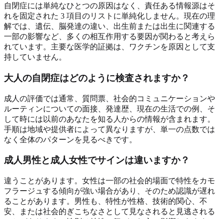
自閉症には単純なひとつの原因はなく、責任ある情報源はそ
れを固定された 3 項目のリストに単純化しません。現在の理
解では、遺伝、脳発達の違い、出生前または出生に関連する
一部の影響など、多くの相互作用する要因が関わると考えら
れています。主要な医学的証拠は、ワクチンを原因として支
持していません。
大人の自閉症はどのように検査されますか？
成人の評価では通常、質問票、社会的コミュニケーションや
ルーティンについての面接、発達歴、現在の生活での例、そ
して時には以前のあなたを知る人からの情報が含まれます。
手順は地域や提供者によって異なりますが、単一の点数では
なく全体のパターンを見るべきです。
成人男性と成人女性でサインは違いますか？
違うことがあります。女性は一部の社会的場面で特性をカモ
フラージュする傾向が強い場合があり、そのため認識が遅れ
ることがあります。男性も、特性が性格、技術的関心、不
安、または社会的ぎこちなさとして見なされると見逃される