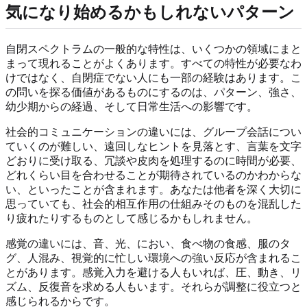
気になり始めるかもしれないパターン
自閉スペクトラムの一般的な特性は、いくつかの領域にまと
まって現れることがよくあります。すべての特性が必要なわ
けではなく、自閉症でない人にも一部の経験はあります。こ
の問いを探る価値があるものにするのは、パターン、強さ、
幼少期からの経過、そして日常生活への影響です。
社会的コミュニケーションの違いには、グループ会話につい
ていくのが難しい、遠回しなヒントを見落とす、言葉を文字
どおりに受け取る、冗談や皮肉を処理するのに時間が必要、
どれくらい目を合わせることが期待されているのかわからな
い、といったことが含まれます。あなたは他者を深く大切に
思っていても、社会的相互作用の仕組みそのものを混乱した
り疲れたりするものとして感じるかもしれません。
感覚の違いには、音、光、におい、食べ物の食感、服のタ
グ、人混み、視覚的に忙しい環境への強い反応が含まれるこ
とがあります。感覚入力を避ける人もいれば、圧、動き、リ
ズム、反復音を求める人もいます。それらが調整に役立つと
感じられるからです。