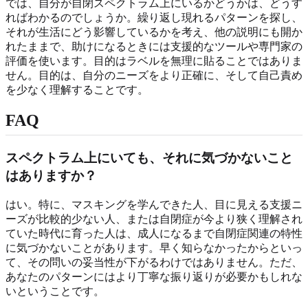
では、自分が自閉スペクトラム上にいるかどうかは、どうす
ればわかるのでしょうか。繰り返し現れるパターンを探し、
それが生活にどう影響しているかを考え、他の説明にも開か
れたままで、助けになるときには支援的なツールや専門家の
評価を使います。目的はラベルを無理に貼ることではありま
せん。目的は、自分のニーズをより正確に、そして自己責め
を少なく理解することです。
FAQ
スペクトラム上にいても、それに気づかないこと
はありますか？
はい。特に、マスキングを学んできた人、目に見える支援ニ
ーズが比較的少ない人、または自閉症が今より狭く理解され
ていた時代に育った人は、成人になるまで自閉症関連の特性
に気づかないことがあります。早く知らなかったからといっ
て、その問いの妥当性が下がるわけではありません。ただ、
あなたのパターンにはより丁寧な振り返りが必要かもしれな
いということです。