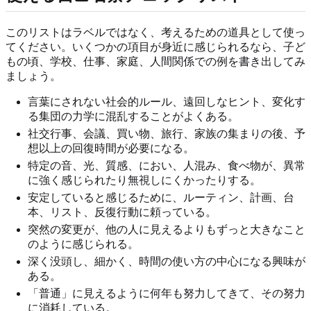
このリストはラベルではなく、考えるための道具として使っ
てください。いくつかの項目が身近に感じられるなら、子ど
もの頃、学校、仕事、家庭、人間関係での例を書き出してみ
ましょう。
言葉にされない社会的ルール、遠回しなヒント、変化す
る集団の力学に混乱することがよくある。
社交行事、会議、買い物、旅行、家族の集まりの後、予
想以上の回復時間が必要になる。
特定の音、光、質感、におい、人混み、食べ物が、異常
に強く感じられたり無視しにくかったりする。
安定していると感じるために、ルーティン、計画、台
本、リスト、反復行動に頼っている。
突然の変更が、他の人に見えるよりもずっと大きなこと
のように感じられる。
深く没頭し、細かく、時間の使い方の中心になる興味が
ある。
「普通」に見えるように何年も努力してきて、その努力
に消耗している。