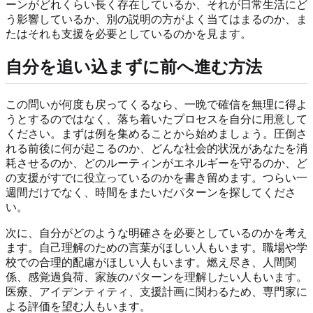
ーンがどれくらい長く存在しているか、それが日常生活にど
う影響しているか、別の説明の方がよく当てはまるのか、ま
たはそれも支援を必要としているのかを見ます。
自分を追い込まずに前へ進む方法
この問いが何度も戻ってくるなら、一晩で確信を無理に得よ
うとするのではなく、落ち着いたプロセスを自分に用意して
ください。まずは例を集めることから始めましょう。圧倒さ
れる前後に何が起こるのか、どんな社会的状況があなたを消
耗させるのか、どのルーティンがエネルギーを守るのか、ど
の支援がすでに役立っているのかを書き留めます。つらい一
週間だけでなく、時間をまたいだパターンを探してくださ
い。
次に、自分がどのような明確さを必要としているのかを考え
ます。自己理解のための言葉がほしい人もいます。職場や学
校での合理的配慮がほしい人もいます。燃え尽き、人間関
係、感覚過負荷、家族のパターンを理解したい人もいます。
医療、アイデンティティ、支援計画に関わるため、専門家に
よる評価を望む人もいます。