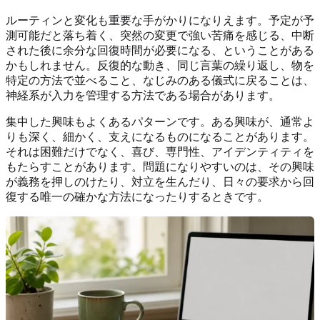
ルーティンと変化も重要な手がかりになりえます。予定が予
測可能だと落ち着く、突然の変更で強い苦痛を感じる、中断
された後に余分な回復時間が必要になる、ということがある
かもしれません。反復的な動き、同じ言葉の繰り返し、物を
特定の方法で並べること、なじみのある儀式に戻ることは、
神経系が入力を管理する方法である場合があります。
集中した興味もよくあるパターンです。ある興味が、通常よ
りも深く、細かく、支えになるものになることがあります。
それは困難だけでなく、喜び、専門性、アイデンティティを
もたらすことがあります。問題になりやすいのは、その興味
が義務を押しのけたり、対立を生んだり、日々の要求から回
復する唯一の確かな方法になったりするときです。