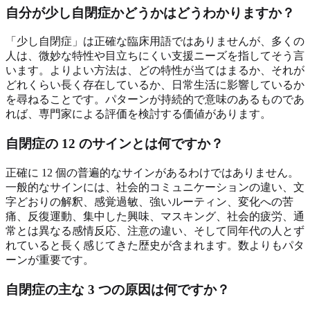
自分が少し自閉症かどうかはどうわかりますか？
「少し自閉症」は正確な臨床用語ではありませんが、多くの
人は、微妙な特性や目立ちにくい支援ニーズを指してそう言
います。よりよい方法は、どの特性が当てはまるか、それが
どれくらい長く存在しているか、日常生活に影響しているか
を尋ねることです。パターンが持続的で意味のあるものであ
れば、専門家による評価を検討する価値があります。
自閉症の 12 のサインとは何ですか？
正確に 12 個の普遍的なサインがあるわけではありません。
一般的なサインには、社会的コミュニケーションの違い、文
字どおりの解釈、感覚過敏、強いルーティン、変化への苦
痛、反復運動、集中した興味、マスキング、社会的疲労、通
常とは異なる感情反応、注意の違い、そして同年代の人とず
れていると長く感じてきた歴史が含まれます。数よりもパタ
ーンが重要です。
自閉症の主な 3 つの原因は何ですか？