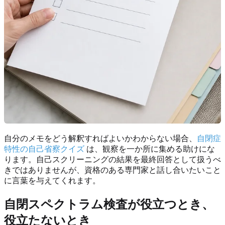
自分のメモをどう解釈すればよいかわからない場合、
自閉症
特性の自己省察クイズ
は、観察を一か所に集める助けにな
ります。自己スクリーニングの結果を最終回答として扱うべ
きではありませんが、資格のある専門家と話し合いたいこと
に言葉を与えてくれます。
自閉スペクトラム検査が役立つとき、
役立たないとき