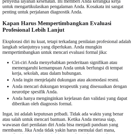
penyedia layanan kesehatan. Ini memberi Anda kerangka kerja
untuk mengartikulasikan pengalaman Anda. Kosakata ini sangat
penting untuk perjalanan diagnostik Anda.
Kapan Harus Mempertimbangkan Evaluasi
Profesional Lebih Lanjut
Eksplorasi diri itu kuat, tetapi terkadang penilaian profesional adalah
langkah selanjutnya yang diperlukan. Anda mungkin
mempertimbangkan untuk mencari evaluasi formal jika:
Ciri-ciri Anda menyebabkan penderitaan signifikan atau
memengaruhi kemampuan Anda untuk berfungsi di tempat
kerja, sekolah, atau dalam hubungan.
Anda ingin menjelajahi dukungan atau akomodasi resmi.
Anda mencari dukungan terapeutik yang disesuaikan dengan
neurotipe spesifik Anda.
Anda hanya menginginkan kejelasan dan validasi yang dapat
diberikan oleh diagnosis formal.
Ingat, ini adalah keputusan pribadi. Tidak ada waktu yang benar
atau salah untuk mencari bantuan. Ketika Anda merasa siap,
wawasan dari penilaian diri Anda bisa menjadi panduan yang
membantu. Jika Anda tidak yakin harus memulai dari mana,