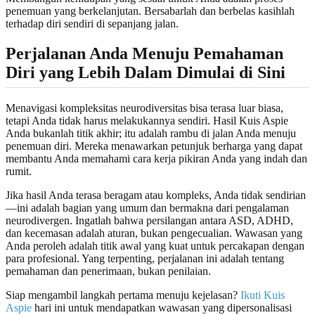
penemuan yang berkelanjutan. Bersabarlah dan berbelas kasihlah
terhadap diri sendiri di sepanjang jalan.
Perjalanan Anda Menuju Pemahaman
Diri yang Lebih Dalam Dimulai di Sini
Menavigasi kompleksitas neurodiversitas bisa terasa luar biasa,
tetapi Anda tidak harus melakukannya sendiri. Hasil Kuis Aspie
Anda bukanlah titik akhir; itu adalah rambu di jalan Anda menuju
penemuan diri. Mereka menawarkan petunjuk berharga yang dapat
membantu Anda memahami cara kerja pikiran Anda yang indah dan
rumit.
Jika hasil Anda terasa beragam atau kompleks, Anda tidak sendirian
—ini adalah bagian yang umum dan bermakna dari pengalaman
neurodivergen. Ingatlah bahwa persilangan antara ASD, ADHD,
dan kecemasan adalah aturan, bukan pengecualian. Wawasan yang
Anda peroleh adalah titik awal yang kuat untuk percakapan dengan
para profesional. Yang terpenting, perjalanan ini adalah tentang
pemahaman dan penerimaan, bukan penilaian.
Siap mengambil langkah pertama menuju kejelasan?
Ikuti Kuis
Aspie
hari ini untuk mendapatkan wawasan yang dipersonalisasi