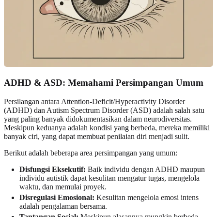
ADHD & ASD: Memahami Persimpangan Umum
Persilangan antara Attention-Deficit/Hyperactivity Disorder
(ADHD) dan Autism Spectrum Disorder (ASD) adalah salah satu
yang paling banyak didokumentasikan dalam neurodiversitas.
Meskipun keduanya adalah kondisi yang berbeda, mereka memiliki
banyak ciri, yang dapat membuat penilaian diri menjadi sulit.
Berikut adalah beberapa area persimpangan yang umum:
Disfungsi Eksekutif:
Baik individu dengan ADHD maupun
individu autistik dapat kesulitan mengatur tugas, mengelola
waktu, dan memulai proyek.
Disregulasi Emosional:
Kesulitan mengelola emosi intens
adalah pengalaman bersama.
Tantangan Sosial:
Meskipun alasannya mungkin berbeda,