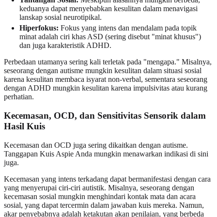
keduanya dapat menyebabkan kesulitan dalam menavigasi
lanskap sosial neurotipikal.
Hiperfokus:
Fokus yang intens dan mendalam pada topik
minat adalah ciri khas ASD (sering disebut "minat khusus")
dan juga karakteristik ADHD.
Perbedaan utamanya sering kali terletak pada "mengapa." Misalnya,
seseorang dengan autisme mungkin kesulitan dalam situasi sosial
karena kesulitan membaca isyarat non-verbal, sementara seseorang
dengan ADHD mungkin kesulitan karena impulsivitas atau kurang
perhatian.
Kecemasan, OCD, dan Sensitivitas Sensorik dalam
Hasil Kuis
Kecemasan dan OCD juga sering dikaitkan dengan autisme.
Tanggapan Kuis Aspie Anda mungkin menawarkan indikasi di sini
juga.
Kecemasan yang intens terkadang dapat bermanifestasi dengan cara
yang menyerupai ciri-ciri autistik. Misalnya, seseorang dengan
kecemasan sosial mungkin menghindari kontak mata dan acara
sosial, yang dapat tercermin dalam jawaban kuis mereka. Namun,
akar penyebabnya adalah ketakutan akan penilaian, yang berbeda