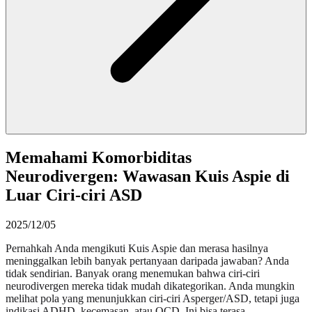
Memahami Komorbiditas
Neurodivergen: Wawasan Kuis Aspie di
Luar Ciri-ciri ASD
2025/12/05
Pernahkah Anda mengikuti Kuis Aspie dan merasa hasilnya
meninggalkan lebih banyak pertanyaan daripada jawaban? Anda
tidak sendirian. Banyak orang menemukan bahwa ciri-ciri
neurodivergen mereka tidak mudah dikategorikan. Anda mungkin
melihat pola yang menunjukkan ciri-ciri Asperger/ASD, tetapi juga
indikasi ADHD, kecemasan, atau OCD. Ini bisa terasa