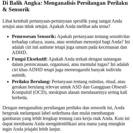
Di Balik Angka: Menganalisis Persilangan Perilaku
& Sensorik
Lihat kembali pertanyaan-pertanyaan spesifik yang sangat Anda
setujui atau tidak setujui. Apakah Anda melihat ada tema?
Pemrosesan Sensorik:
Apakah pertanyaan tentang sensitivitas
terhadap cahaya, suara, atau sentuhan menonjol bagi Anda? Ini
adalah ciri inti autisme tetapi juga umum pada kecemasan dan
ADHD.
Fungsi Eksekutif:
Apakah Anda terkait dengan tantangan
dalam perencanaan, organisasi, atau memulai tugas? Ini adalah
ciri khas ADHD tetapi juga memengaruhi banyak individu
autistik.
Perilaku Berulang:
Pertanyaan tentang rutinitas, ritual, atau
gerakan berulang relevan untuk ASD dan Gangguan Obsesif-
Kompulsif (OCD), meskipun alasan mendasarinya sering kali
berbeda.
Dengan menganalisis persilangan perilaku dan sensorik ini, Anda
bergerak melampaui label sederhana dan mulai membangun
gambaran yang lebih lengkap tentang cara kerja otak Anda. Kuis ini
dapat membantu Anda mengidentifikasi area mana yang mungkin
ingin Anda jelajahi lebih lanjut.