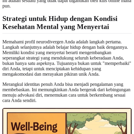
ini adalah sesuatu yang tidak dapat digantikan oleh kuis online mana
pun.
Strategi untuk Hidup dengan Kondisi
Kesehatan Mental yang Menyertai
Memahami profil neurodivergen Anda adalah langkah pertama.
Langkah selanjutnya adalah belajar hidup dengan baik dengannya.
Memiliki kondisi yang menyertai berarti mengembangkan
seperangkat strategi yang mendukung seluruh keberadaan Anda,
bukan hanya satu aspeknya. Tujuannya bukan untuk "memperbaiki"
diri Anda, tetapi untuk menciptakan kehidupan yang
mengakomodasi dan merayakan pikiran unik Anda.
Merangkul identitas penuh Anda bisa menjadi pengalaman yang
membebaskan. Ini memungkinkan Anda bergerak dari kebingungan
menuju advokasi diri, menemukan cara untuk berkembang sesuai
cara Anda sendiri.