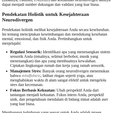
dapat menjadi sumber dukungan dan validasi yang luar biasa.
Pendekatan Holistik untuk Kesejahteraan
Neurodivergen
Pendekatan holistik melihat kesejahteraan Anda secara keseluruhan.
Ini tentang menciptakan keseimbangan dan mendukung kesehatan
mental, emosional, dan fisik Anda. Pertimbangkan untuk
menjelajahi:
Regulasi Sensorik:
Identifikasi apa yang menenangkan sistem
sensorik Anda (misalnya, selimut berbobot, musik yang
menenangkan) dan apa yang membuatnya kewalahan.
Ciptakan lingkungan rumah dan kerja yang ramah sensorik.
Manajemen Stres:
Banyak orang neurodivergen menemukan
bahwa
mindfulness
, latihan ringan seperti yoga, atau
menghabiskan waktu di alam sangat efektif untuk mengelola
stres dan kecemasan.
Fokus Berbasis Kekuatan:
Ubah perspektif Anda dari
tantangan menjadi kekuatan. Fokus intens Anda, perspektif
unik, dan pengetahuan mendalam di bidang minat adalah aset
yang luar biasa.
Membangun kehidupan yang sesuai untuk Anda adalah proses