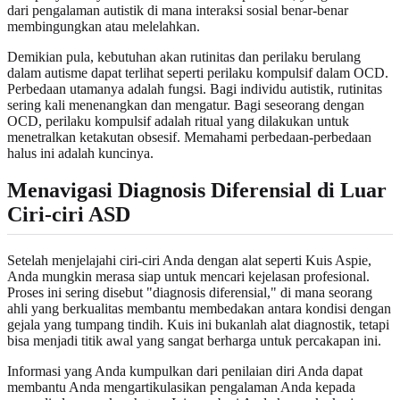
dari pengalaman autistik di mana interaksi sosial benar-benar
membingungkan atau melelahkan.
Demikian pula, kebutuhan akan rutinitas dan perilaku berulang
dalam autisme dapat terlihat seperti perilaku kompulsif dalam OCD.
Perbedaan utamanya adalah fungsi. Bagi individu autistik, rutinitas
sering kali menenangkan dan mengatur. Bagi seseorang dengan
OCD, perilaku kompulsif adalah ritual yang dilakukan untuk
menetralkan ketakutan obsesif. Memahami perbedaan-perbedaan
halus ini adalah kuncinya.
Menavigasi Diagnosis Diferensial di Luar
Ciri-ciri ASD
Setelah menjelajahi ciri-ciri Anda dengan alat seperti Kuis Aspie,
Anda mungkin merasa siap untuk mencari kejelasan profesional.
Proses ini sering disebut "diagnosis diferensial," di mana seorang
ahli yang berkualitas membantu membedakan antara kondisi dengan
gejala yang tumpang tindih. Kuis ini bukanlah alat diagnostik, tetapi
bisa menjadi titik awal yang sangat berharga untuk percakapan ini.
Informasi yang Anda kumpulkan dari penilaian diri Anda dapat
membantu Anda mengartikulasikan pengalaman Anda kepada