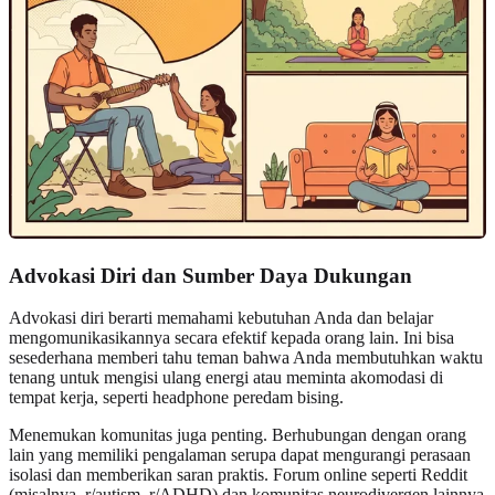
Advokasi Diri dan Sumber Daya Dukungan
Advokasi diri berarti memahami kebutuhan Anda dan belajar
mengomunikasikannya secara efektif kepada orang lain. Ini bisa
sesederhana memberi tahu teman bahwa Anda membutuhkan waktu
tenang untuk mengisi ulang energi atau meminta akomodasi di
tempat kerja, seperti headphone peredam bising.
Menemukan komunitas juga penting. Berhubungan dengan orang
lain yang memiliki pengalaman serupa dapat mengurangi perasaan
isolasi dan memberikan saran praktis. Forum online seperti Reddit
(misalnya, r/autism, r/ADHD) dan komunitas neurodivergen lainnya