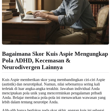
Bagaimana Skor Kuis Aspie Mengungkap
Pola ADHD, Kecemasan &
Neurodivergen Lainnya
Kuis Aspie memberikan skor yang membandingkan ciri-ciri Aspie
(autistik) dan neurotipikal. Namun, nilai sebenarnya sering kali
terletak di luar angka-angka terakhir. Jawaban individual Anda
menciptakan pola unik yang mencerminkan pengalaman pribadi
Anda. Belajar membaca pola-pola ini menawarkan wawasan yang
lebih dalam tentang neurotipe Anda.
Alih-alih hanya berfokus pada skor akhir, anggap kuis ini sebagai