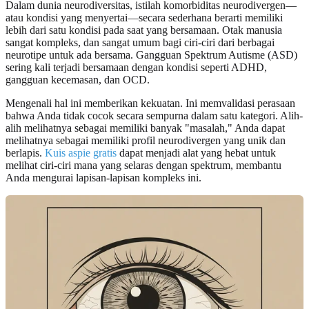
Dalam dunia neurodiversitas, istilah komorbiditas neurodivergen—
atau kondisi yang menyertai—secara sederhana berarti memiliki
lebih dari satu kondisi pada saat yang bersamaan. Otak manusia
sangat kompleks, dan sangat umum bagi ciri-ciri dari berbagai
neurotipe untuk ada bersama. Gangguan Spektrum Autisme (ASD)
sering kali terjadi bersamaan dengan kondisi seperti ADHD,
gangguan kecemasan, dan OCD.
Mengenali hal ini memberikan kekuatan. Ini memvalidasi perasaan
bahwa Anda tidak cocok secara sempurna dalam satu kategori. Alih-
alih melihatnya sebagai memiliki banyak "masalah," Anda dapat
melihatnya sebagai memiliki profil neurodivergen yang unik dan
berlapis.
Kuis aspie gratis
dapat menjadi alat yang hebat untuk
melihat ciri-ciri mana yang selaras dengan spektrum, membantu
Anda mengurai lapisan-lapisan kompleks ini.