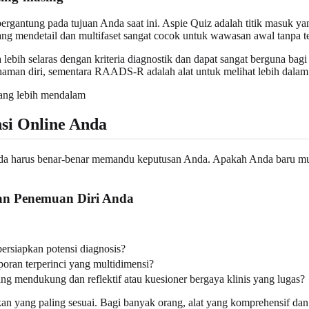
 bergantung pada tujuan Anda saat ini. Aspie Quiz adalah titik masuk y
g mendetail dan multifaset sangat cocok untuk wawasan awal tanpa tera
ebih selaras dengan kriteria diagnostik dan dapat sangat berguna bagi
man diri, sementara RAADS-R adalah alat untuk melihat lebih dalam 
si Online Anda
Anda harus benar-benar memandu keputusan Anda. Apakah Anda baru 
nan Penemuan Diri Anda
siapkan potensi diagnosis?
oran terperinci yang multidimensi?
 mendukung dan reflektif atau kuesioner bergaya klinis yang lugas?
yang paling sesuai. Bagi banyak orang, alat yang komprehensif dan