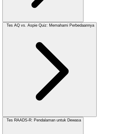
Tes AQ vs. Aspie Quiz: Memahami Perbedaannya
Tes RAADS-R: Pendalaman untuk Dewasa