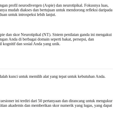
ngan profil neurodivergen (Aspie) dan neurotipikal. Fokusnya luas,
hasanya mudah diakses dan bertujuan untuk mendorong refleksi daripada
n untuk introspeksi lebih lanjut.
Aspie dan skor Neurotipikal (NT). Sistem penilaian ganda ini mengakui
ngan Anda di berbagai domain seperti bakat, persepsi, dan
 kognitif dan sosial Anda yang unik.
lah kunci untuk memilih alat yang tepat untuk kebutuhan Anda.
uesioner ini terdiri dari 50 pertanyaan dan dirancang untuk mengukur
enelitian akademis dan memberikan skor numerik yang lugas, yang dapat