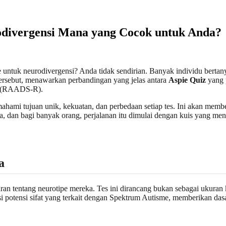
divergensi Mana yang Cocok untuk Anda?
 untuk neurodivergensi? Anda tidak sendirian. Banyak individu bertany
tersebut, menawarkan perbandingan yang jelas antara
Aspie Quiz
yang 
ed (RAADS-R).
ahami tujuan unik, kekuatan, dan perbedaan setiap tes. Ini akan membe
ama, dan bagi banyak orang, perjalanan itu dimulai dengan kuis yang m
a
aran tentang neurotipe mereka. Tes ini dirancang bukan sebagai ukuran
i potensi sifat yang terkait dengan Spektrum Autisme, memberikan da