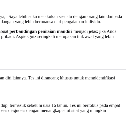
a, "Saya lebih suka melakukan sesuatu dengan orang lain daripada
dangan yang lebih bernuansa dari pengalaman individu.
embuat
perbandingan penilaian mandiri
menjadi jelas: jika Anda
ribadi, Aspie Quiz seringkali merupakan titik awal yang lebih
n diri lainnya. Tes ini dirancang khusus untuk mengidentifikasi
dup, termasuk sebelum usia 16 tahun. Tes ini berfokus pada empat
roses diagnosis dengan menangkap sifat-sifat yang mungkin