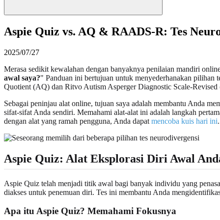
Aspie Quiz vs. AQ & RAADS-R: Tes Neuro
2025/07/27
Merasa sedikit kewalahan dengan banyaknya penilaian mandiri online
awal saya?
" Panduan ini bertujuan untuk menyederhanakan pilihan 
Quotient (AQ) dan Ritvo Autism Asperger Diagnostic Scale-Revis
Sebagai peninjau alat online, tujuan saya adalah membantu Anda mem
sifat-sifat Anda sendiri. Memahami alat-alat ini adalah langkah pert
dengan alat yang ramah pengguna, Anda dapat
mencoba kuis hari ini
.
Aspie Quiz: Alat Eksplorasi Diri Awal And
Aspie Quiz telah menjadi titik awal bagi banyak individu yang penas
diakses untuk penemuan diri. Tes ini membantu Anda mengidentifikas
Apa itu Aspie Quiz? Memahami Fokusnya