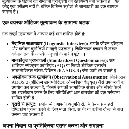
मूल्यांकन के घटकों को समझना प्रक्रिया को रहस्यमय बना सकता है। यह
कोई एक परीक्षण नहीं है, बल्कि विभिन्न स्रोतों से जानकारी का एक व्यापक
संग्रह है।
एक वयस्क ऑटिज़्म मूल्यांकन के सामान्य घटक
एक संपूर्ण मूल्यांकन में अक्सर कई भाग शामिल होते हैं:
नैदानिक ​​साक्षात्कार (Diagnostic Interview):
आपके जीवन इतिहास
और वर्तमान चुनौतियों में गहरी पड़ताल। चिकित्सक बचपन से लेकर
वर्तमान तक के आपके अनुभवों के बारे में पूछेगा।
मानकीकृत प्रश्नावली (Standardized Questionnaires):
आप
ऑटिज़्म स्पेक्ट्रम क्वोटिएंट (AQ) या रिटवो ऑटिज़्म एस्पर्जर
डायग्नोस्टिक स्केल-रिविस्ड (RAADS-R) जैसे फॉर्म भर सकते हैं।
अवलोकनात्मक मूल्यांकन (Observational Assessments):
चिकित्सक
ADOS-2 (ऑटिज़्म डायग्नोस्टिक ऑब्जर्वेशन शेड्यूल) जैसे उपकरणों का
उपयोग कर सकता है, जिसमें आपकी सामाजिक संचार और संपर्क पैटर्न
का अवलोकन करने के लिए गतिविधियों और बातचीत की एक श्रृंखला
शामिल होती है।
दूसरों से इनपुट:
कभी-कभी, आपकी अनुमति से, चिकित्सक बाहरी
दृष्टिकोण प्राप्त करने के लिए माता-पिता, साथी या करीबी दोस्त से बात
करना चाह सकता है।
अपना निदान या प्रतिक्रिया प्राप्त करना और समझना