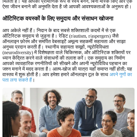
मिलता है। यह आपको प्रामाणिक रूप से स्वयं बनने, बिना मास्क किए और एक
ऐसा जीवन बनाने की अनुमति देता है जो आपकी आवश्यकताओं के अनुरूप हो।
ऑटिस्टिक वयस्कों के लिए समुदाय और संसाधन खोजना
आप अकेले नहीं हैं। निदान के बाद सबसे शक्तिशाली कदमों में से एक
ऑटिस्टिक समुदाय से जुड़ना है। रेडिट (r/autism, r/aspergers) जैसे
ऑनलाइन फ़ोरम और समर्पित वेबसाइटें अमूल्य सहकर्मी सहायता और साझा
अनुभव प्रदान करती हैं। स्थानीय सहायता समूहों, न्यूरोविविधता
(neurodiversity) में विशेषज्ञता वाले चिकित्सक, और ऑटिस्टिक शक्तियों पर
ध्यान केंद्रित करने वाले संसाधनों की तलाश करें। एक समुदाय का निर्माण
आपको व्यावहारिक रणनीतियों को सीखने और अपनी न्यूरोविविध पहचान का
जश्न मनाने में मदद करता है। आत्म-खोज की यात्रा यहाँ समाप्त नहीं होती; यह
वास्तव में शुरू होती है। आप हमेशा हमारे ऑनलाइन टूल के साथ
अपने गुणों का
पता लगा सकते हैं
।