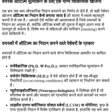
वयस्क ऑटिज़्म मूल्यांकन के लिए एक योग्य चिकित्सक खोजना
एक बार जब आप औपचारिक निदान करवाने का निर्णय ले लेते हैं, तो सही पेशेवर
खोजना
ऑटिज़्म का निदान कैसे कराया जाता है
की यात्रा में सबसे महत्वपूर्ण
चरणों में से एक है। आपको ऐसे व्यक्ति की आवश्यकता है जिसे वयस्कों के
निदान का अनुभव हो, क्योंकि ऑटिज़्म बच्चों की तुलना में बहुत अलग तरह से
प्रस्तुत हो सकता है, विशेष रूप से महिलाओं और मास्किंग (masking) करने
वाले व्यक्तियों में।
वयस्कों में ऑटिज़्म का निदान करने वाले पेशेवरों के प्रकार
वयस्कों में ऑटिज़्म का निदान करने वाले योग्य चिकित्सक आमतौर पर शामिल
होते हैं:
मनोवैज्ञानिक (Ph.D. या Psy.D.):
अक्सर मनोवैज्ञानिक मूल्यांकन में
विशेषज्ञता रखते हैं।
मनोरोग चिकित्सक (M.D.):
ये ऐसे डॉक्टर होते हैं जो सह-मौजूदा
स्थितियों (co-occurring conditions) की पहचान या निर्धारण कर सकते
हैं।
न्यूरोसाइकोलॉजिस्ट (Neuropsychologists):
ये विशेषज्ञ होते हैं जो
मस्तिष्क के कार्य और व्यवहार को प्रभावित करने वाले कारकों पर ध्यान
केंद्रित करते हैं।
लाइसेंस प्राप्त क्लीनिकल सोशल वर्कर्स (LCSW) या थेरेपिस्ट:
कुछ के
पास एएसडी निदान में विशेष प्रशिक्षण हो सकता है, हालांकि यह कम आम