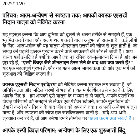
2025/11/20
परिचय: आत्म-अन्वेषण से स्पष्टता तक: आपकी वयस्क एएसडी
निदान यात्रा को नेविगेट करना
यह महसूस करना कि आप दुनिया को दूसरों से अलग तरीके से समझते हैं, एक
भ्रमित करने वाला और अलग-थलग करने वाला अनुभव हो सकता है। कई लोगों
के लिए, आत्म-खोज की यह यात्रा ऑनलाइन उत्तरों की खोज से शुरू होती है, जो
समझ की पहली झलक प्रदान करने वाले उपकरणों की ओर ले जाती है। आप
शायद यहाँ इसलिए हैं क्योंकि आपने एक प्रारंभिक स्व-मूल्यांकन लिया है और अब
पूछ रहे हैं,
"एस्पी क्विज़ जैसे ऑनलाइन टेस्ट लेने के बाद आप क्या करते हैं?"
यह एक महत्वपूर्ण प्रश्न है, और यह गहन आत्म-जागरूकता की ओर एक मार्ग की
शुरुआत को चिह्नित करता है।
वयस्क एएसडी निदान प्रक्रिया
को नेविगेट करना भ्रामक लग सकता है, जो
अनिश्चितता और जटिल चरणों से भरा हो। यह मार्गदर्शिका इसे बदलने के लिए
आपके लिए है। हम आपको पूरी यात्रा के माध्यम से ले जाएंगे, आपके प्रारंभिक
क्विज़ परिणामों को समझने से लेकर एक पेशेवर खोजने, आपके मूल्यांकन की
तैयारी करने और निदान के बाद जीवन को अपनाने तक। आपकी अन्वेषण यात्रा
मान्य है, और स्पष्टता की खोज एक सशक्तिकरण वाली है। यदि आप अभी
शुरुआत कर रहे हैं, तो आप हमेशा हमारे होमपेज पर
पहला कदम उठा सकते हैं
।
आपके एस्पी क्विज़ परिणाम: अन्वेषण के लिए एक शुरुआती बिंदु