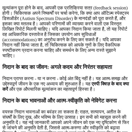
मूल्यांकन पूरा होने के बाद, आपकी एक प्रतिक्रिया सत्र (feedback session)
होगी। चिकित्सक अपने निष्कर्षों पर चर्चा करेगा, कि क्या आप ऑटिज़्म स्पेक्ट्रम
डिसऑर्डर (Autism Spectrum Disorder) के मानदंडों को पूरा करते हैं, और
इसका क्या मतलब है। आपको परिणामों की व्याख्या करने वाली एक विस्तृत
लिखित रिपोर्ट मिलनी चाहिए। यदि आपका निदान किया जाता है, तो यह रिपोर्ट
वह आधिकारिक दस्तावेज है जिसका उपयोग आप सुविधाओं
(accommodations) का अनुरोध करने के लिए कर सकते हैं। यदि आपका
निदान नहीं किया जाता है, तो चिकित्सक को आपके गुणों के लिए वैकल्पिक
स्पष्टीकरण प्रदान करना चाहिए और समर्थन के लिए अन्य रास्ते सुझाने
चाहिए।
निदान के बाद का जीवन: अगले कदम और निरंतर सहायता
निदान प्राप्त करना - या न करना - कोई अंत बिंदु नहीं है। यह आत्म-समझ और
उद्देश्यपूर्ण जीवन के एक नए अध्याय की शुरुआत है। यह
एस्पी क्विज़ के बाद क्या
करें
और एक औपचारिक मूल्यांकन का महत्वपूर्ण हिस्सा है।
निदान के बाद भावनाओं और आत्म-स्वीकृति को नेविगेट करना
वयस्क निदान भावनाओं का बवंडर ला सकता है: राहत, सत्यापन, अतीत के
संघर्षों के लिए दुख, और भविष्य के लिए उत्साह। इन सभी को महसूस करने की
अनुमति दें। यह नई जानकारी आपको अपने जीवन को एक नए दृष्टिकोण से फिर
से जांचने की अनुमति देती है, जिससे आत्म-करुणा और स्वीकृति को बढ़ावा