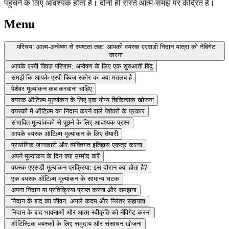
पहुंचने के लिए आवश्यक होता है। दोनों ही रास्ते आत्म-समझ पर केंद्रित हैं।
Menu
परिचय: आत्म-अन्वेषण से स्पष्टता तक: आपकी वयस्क एएसडी निदान यात्रा को नेविगेट
करना
आपके एस्पी क्विज़ परिणाम: अन्वेषण के लिए एक शुरुआती बिंदु
समझें कि आपके एस्पी क्विज़ स्कोर का क्या मतलब है
पेशेवर मूल्यांकन कब करवाना चाहिए
वयस्क ऑटिज़्म मूल्यांकन के लिए एक योग्य चिकित्सक खोजना
वयस्कों में ऑटिज़्म का निदान करने वाले पेशेवरों के प्रकार
संभावित मूल्यांककों से पूछने के लिए आवश्यक प्रश्न
आपके वयस्क ऑटिज़्म मूल्यांकन के लिए तैयारी
प्रासंगिक जानकारी और व्यक्तिगत इतिहास एकत्र करना
अपने मूल्यांकन के दिन क्या उम्मीद करें
वयस्क एएसडी मूल्यांकन प्रक्रिया: इस दौरान क्या होता है?
एक वयस्क ऑटिज़्म मूल्यांकन के सामान्य घटक
अपना निदान या प्रतिक्रिया प्राप्त करना और समझना
निदान के बाद का जीवन: अगले कदम और निरंतर सहायता
निदान के बाद भावनाओं और आत्म-स्वीकृति को नेविगेट करना
ऑटिस्टिक वयस्कों के लिए समुदाय और संसाधन खोजना