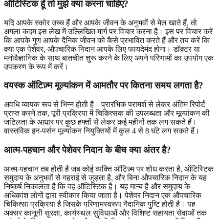
ऑटिस्टिक हूँ तो मुझे क्या करना चाहिए?
यदि आपके स्कोर उच्च हैं और आपके जीवन के अनुभवों से मेल खाते हैं, तो
अगला कदम इस लेख में उल्लिखित मार्ग पर विचार करना है। इस पर विचार करें
कि आपके गुण आपके दैनिक जीवन को कैसे प्रभावित करते हैं और तय करें कि
क्या एक पेशेवर, औपचारिक निदान आपके लिए फायदेमंद होगा। डॉक्टर या
मनोवैज्ञानिक के साथ बातचीत शुरू करने के लिए अपने परिणामों का उपयोग एक
उपकरण के रूप में करें।
वयस्क ऑटिज़्म मूल्यांकन में आमतौर पर कितना समय लगता है?
अवधि व्यापक रूप से भिन्न होती है। प्रारंभिक परामर्श से लेकर अंतिम रिपोर्ट
प्राप्त करने तक, पूरी प्रक्रिया में चिकित्सक की उपलब्धता और मूल्यांकन की
जटिलता के आधार पर कुछ हफ्तों से लेकर कई महीनों तक लग सकते हैं।
वास्तविक इन-पर्सन मूल्यांकन नियुक्तियों में कुल 4 से 8 घंटे लग सकते हैं।
आत्म-पहचान और पेशेवर निदान के बीच क्या अंतर है?
आत्म-पहचान तब होती है जब कोई व्यक्ति ऑटिज़्म पर शोध करता है, ऑटिस्टिक
समुदाय के अनुभवों से गहराई से जुड़ता है, और बिना औपचारिक निदान के यह
निष्कर्ष निकालता है कि वह ऑटिस्टिक है। यह मान्य है और समुदाय के
अधिकांश लोगों द्वारा स्वीकार किया जाता है। पेशेवर निदान एक औपचारिक
चिकित्सा प्रक्रिया है जिसके परिणामस्वरूप नैदानिक ​​पुष्टि होती है। यह
अक्सर कानूनी सुरक्षा, कार्यस्थल सुविधाओं और विशिष्ट सहायता सेवाओं तक