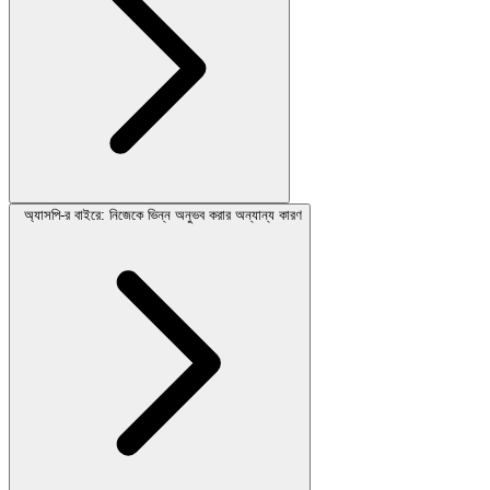
অ্যাসপি-র বাইরে: নিজেকে ভিন্ন অনুভব করার অন্যান্য কারণ