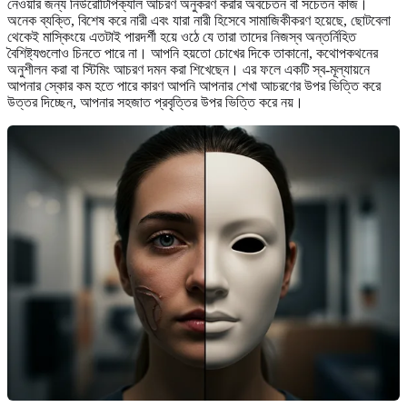
নেওয়ার জন্য নিউরোটিপিক্যাল আচরণ অনুকরণ করার অবচেতন বা সচেতন কাজ।
অনেক ব্যক্তি, বিশেষ করে নারী এবং যারা নারী হিসেবে সামাজিকীকরণ হয়েছে, ছোটবেলা
থেকেই মাস্কিংয়ে এতটাই পারদর্শী হয়ে ওঠে যে তারা তাদের নিজস্ব অন্তর্নিহিত
বৈশিষ্ট্যগুলোও চিনতে পারে না। আপনি হয়তো চোখের দিকে তাকানো, কথোপকথনের
অনুশীলন করা বা স্টিমিং আচরণ দমন করা শিখেছেন। এর ফলে একটি স্ব-মূল্যায়নে
আপনার স্কোর কম হতে পারে কারণ আপনি আপনার শেখা আচরণের উপর ভিত্তি করে
উত্তর দিচ্ছেন, আপনার সহজাত প্রবৃত্তির উপর ভিত্তি করে নয়।