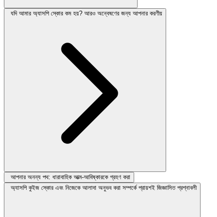
যদি আমার অ্যাসপি স্কোর কম হয়? আরও অন্বেষণের জন্য আপনার করণীয়
আপনার অনন্য পথ: ধারাবাহিক আত্ম-আবিষ্কারকে গ্রহণ করা
অ্যাসপি কুইজ স্কোর এবং নিজেকে আলাদা অনুভব করা সম্পর্কে প্রায়শই জিজ্ঞাসিত প্রশ্নাবলী