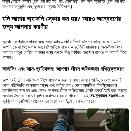
লক্ষ্য কোনো লেবেল খুঁজে বের করা নয়, বরং বোঝাপড়া এবং আত্ম-স্বীকৃতি খুঁজে বের করা।
আপনার অনুভূতি বৈধ, কুইজের স্কোর নির্বিশেষে।
যদি আমার অ্যাসপি স্কোর কম হয়? আরও অন্বেষণের
জন্য আপনার করণীয়
সুতরাং, আপনার ফলাফল এবং সম্ভাবনার একটি তালিকা আপনার কাছে আছে। এখন
আপনি কোথা থেকে শুরু করবেন? আটকে থাকার অনুভূতিটি সাময়িক। আত্ম-উপলব্ধির
আপনার যাত্রা চালিয়ে যাওয়ার জন্য এখানে কিছু কার্যকর পদক্ষেপ রয়েছে যা আপনি নিতে
পারেন।
জার্নালিং এবং আত্ম-প্রতিফলন
: আপনার জীবন অভিজ্ঞতার নথিভুক্তকরণ
আপনার দৈনন্দিন অভিজ্ঞতা লিখে রাখা শুরু করুন। কখন আপনি অভিভূত বোধ করেন?
কোন পরিস্থিতি আপনাকে আনন্দ এবং শক্তি দেয়? কোন সামাজিক মিথস্ক্রিয়াগুলো
ক্লান্তিকর মনে হয় এবং কেন? আপনার জীবন অভিজ্ঞতার একটি রেকর্ড তৈরি করা অমূল্য
তথ্যের উৎস যা কোনো কুইজ ক্যাপচার করতে পারে না। এই
স্ব-মূল্যায়ন সরঞ্জাম
এবং
ব্যক্তিগত নোটগুলি সময়ের সাথে সাথে ধরণ উন্মোচন করতে পারে।