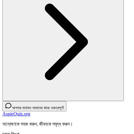
আপনার মতামত আমাদের কাছে গুরুত্বপূর্ণ!
AspieQuiz.org
অন্বেষণকে সহজ করুন, জীবনকে সমৃদ্ধ করুন।