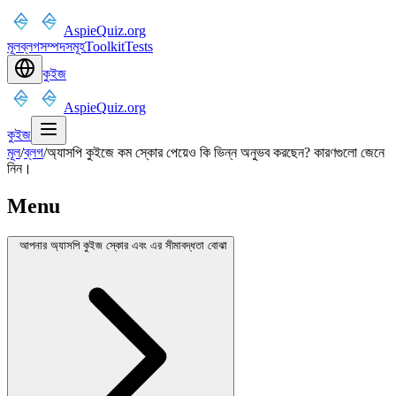
AspieQuiz.org
মূল
ব্লগ
সম্পদসমূহ
Toolkit
Tests
কুইজ
AspieQuiz.org
কুইজ
মূল
/
ব্লগ
/
অ্যাসপি কুইজে কম স্কোর পেয়েও কি ভিন্ন অনুভব করছেন? কারণগুলো জেনে
নিন।
Menu
আপনার অ্যাসপি কুইজ স্কোর এবং এর সীমাবদ্ধতা বোঝা