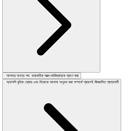
আপনার অনন্য পথ: ধারাবাহিক আত্ম-আবিষ্কারকে গ্রহণ করা
অ্যাসপি কুইজ স্কোর এবং নিজেকে আলাদা অনুভব করা সম্পর্কে প্রায়শই জিজ্ঞাসিত প্রশ্নাবলী