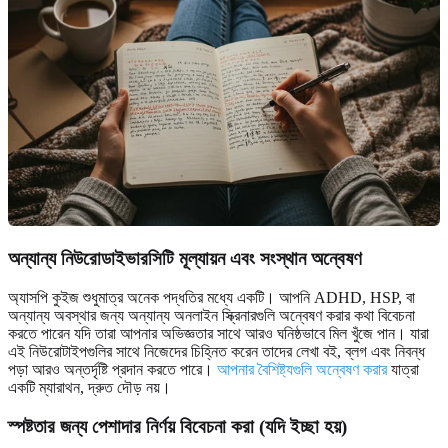
অন্যান্য নিউরোডাইভারসিটি মূল্যায়ন এবং সংস্থান অন্বেষণ
অ্যাসপি কুইজ শুধুমাত্র অনেক পদ্ধতির মধ্যে একটি। আপনি ADHD, HSP, বা
অন্যান্য অবস্থার জন্য অন্যান্য অনলাইন স্ক্রিনারগুলি অন্বেষণ করার কথা বিবেচনা
করতে পারেন যদি তারা আপনার অভিজ্ঞতার সাথে আরও ঘনিষ্ঠভাবে মিল খুঁজে পান। যারা
এই নিউরোটাইপগুলির সাথে নিজেদের চিহ্নিত করেন তাদের লেখা বই, ব্লগ এবং নিবন্ধ
পড়া আরও অন্তর্দৃষ্টি প্রদান করতে পারে।
আপনার বৈশিষ্ট্যগুলি অন্বেষণ করার
যাত্রা
একটি ম্যারাথন, দ্রুত দৌড় নয়।
স্পষ্টতার জন্য
পেশাদার নির্ণয়
বিবেচনা করা (যদি ইচ্ছা হয়)