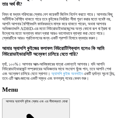
তার অর্থ কী?
নিম্ন বা মধ্যম পরিসরের স্কোর বেশ কয়েকটি জিনিস নির্দেশ করতে পারে। আপনার কিছু
অটিস্টিক বৈশিষ্ট্য থাকতে পারে তবে কুইজের নির্ধারিত সীমা পূরণ করার মতো যথেষ্ট নয়,
আপনি আপনার বৈশিষ্ট্যগুলি কার্যকরভাবে মাস্ক করে থাকতে পারেন, অথবা আপনার
অভিজ্ঞতাগুলি ADHD-এর মতো নিউরোডাইভারজেন্সের অন্য কোনো রূপ বা ট্রমা বা
উদ্বেগের মতো অন্যান্য কারণ দ্বারা আরও ভালোভাবে ব্যাখ্যা করা যেতে পারে।
স্কোরটিকে আরও প্রতিফলনের জন্য একটি প্রম্পট হিসাবে ব্যবহার করুন।
আমার অ্যাসপি কুইজের ফলাফল নিউরোটিপিক্যাল হলেও কি আমি
নিউরোডাইভারসিটি অন্বেষণ চালিয়ে যেতে পারি?
হ্যাঁ, ১০০%। আপনার আত্ম-আবিষ্কারের যাত্রা একান্তই আপনার। যদি আপনি
নিউরোডাইভারজেন্ট সম্প্রদায়ের অভিজ্ঞতার সাথে সংযোগ খুঁজে পান, তবে আপনি শেখা
এবং অন্বেষণ চালিয়ে যেতে স্বাগত।
অ্যাসপি কুইজ অনলাইন
একটি দুর্দান্ত সূচনা বিন্দু,
তবে এটি আত্ম-জ্ঞানের একটি সমৃদ্ধ এবং ফলপ্রসূ পথের কেবল শুরু।
Menu
আপনার অ্যাসপি কুইজ স্কোর এবং এর সীমাবদ্ধতা বোঝা