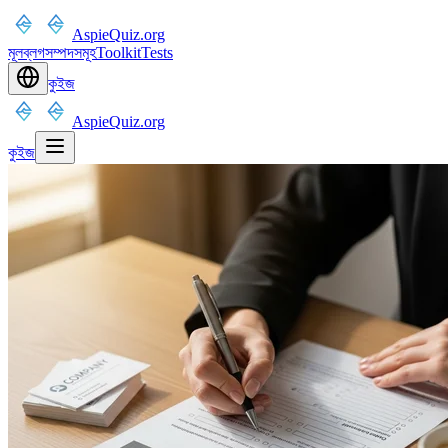
AspieQuiz.org
মূল
ব্লগ
সম্পদসমূহ
Toolkit
Tests
কুইজ
AspieQuiz.org
কুইজ