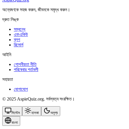
অন্বেষণকে সহজ করুন, জীবনকে সমৃদ্ধ করুন।
দ্রুত লিঙ্ক
সম্বন্ধে
এফএকিউ
ব্লগ
রিসোর্স
আইনি
গোপনীয়তা নীতি
পরিষেবার শর্তাবলী
সহায়তা
যোগাযোগ
© 2025 AspieQuiz.org. সর্বস্বত্ব সংরক্ষিত।
সিস্টেম
হালকা
অদৃশ্য
বাংলা