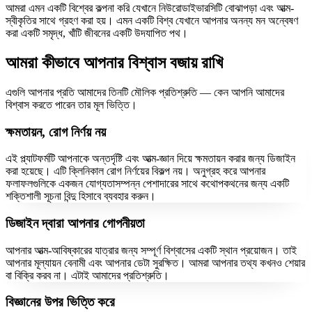
আমরা এমন একটি বিশ্বের কল্পনা করি যেখানে নিউরোডাইভারসিটি বোঝাপড়া এবং আত্ম-
স্বীকৃতির সাথে গ্রহণ করা হয়। এমন একটি বিশ্ব যেখানে আপনার অনন্য মন অন্বেষণ
করা একটি সমৃদ্ধ, খাঁটি জীবনের একটি উদযাপিত পথ।
আমরা কীভাবে আপনার বিশ্বাস বজায় রাখি
এগুলি আপনার প্রতি আমাদের তিনটি মৌলিক প্রতিশ্রুতি — কেন আপনি আমাদের
বিশ্বাস করতে পারেন তার মূল ভিত্তি।
ক্ষমতায়ন, রোগ নির্ণয় নয়
এই প্ল্যাটফর্মটি আপনাকে অন্তর্দৃষ্টি এবং আত্ম-জ্ঞান দিয়ে ক্ষমতায়ন করার জন্য ডিজাইন
করা হয়েছে। এটি ক্লিনিকাল রোগ নির্ণয়ের বিকল্প নয়। অনুগ্রহ করে আপনার
ফলাফলগুলিকে একজন যোগ্যতাসম্পন্ন পেশাদারের সাথে কথোপকথনের জন্য একটি
শক্তিশালী সূচনা বিন্দু হিসাবে ব্যবহার করুন।
ডিজাইন দ্বারা আপনার গোপনীয়তা
আপনার আত্ম-আবিষ্কারের যাত্রার জন্য সম্পূর্ণ বিশ্বাসের একটি স্থান প্রয়োজন। তাই
আপনার মূল্যায়ন বেনামী এবং আপনার ডেটা সুরক্ষিত। আমরা আপনার তথ্য কখনও শেয়ার
বা বিক্রি করব না। এটাই আমাদের প্রতিশ্রুতি।
বিজ্ঞানের উপর ভিত্তি করে