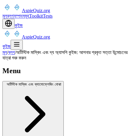
AspieQuiz.org
মূল
ব্লগ
সম্পদসমূহ
Toolkit
Tests
কুইজ
AspieQuiz.org
কুইজ
মূল
/
ব্লগ
/
অটিস্টিক মাস্কিং এবং দ্য অ্যাসপি কুইজ: আপনার প্রকৃত সত্তা উন্মোচনের
যাত্রা শুরু করুন
Menu
অটিস্টিক মাস্কিং এবং ক্যামোফ্লেজিং বোঝা