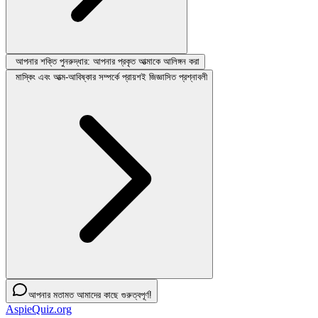
আপনার শক্তি পুনরুদ্ধার: আপনার প্রকৃত আত্মাকে আলিঙ্গন করা
মাস্কিং এবং আত্ম-আবিষ্কার সম্পর্কে প্রায়শই জিজ্ঞাসিত প্রশ্নাবলী
আপনার মতামত আমাদের কাছে গুরুত্বপূর্ণ!
AspieQuiz.org