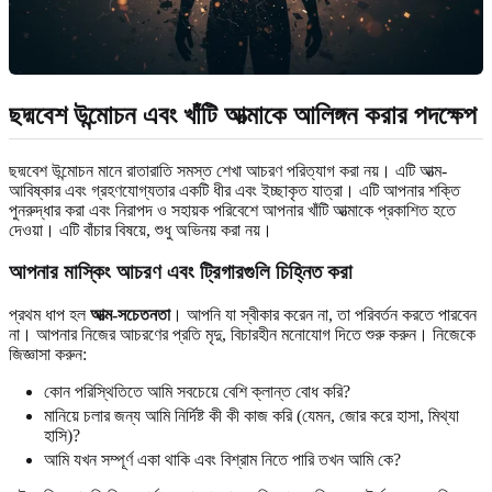
ছদ্মবেশ উন্মোচন এবং খাঁটি আত্মাকে আলিঙ্গন করার পদক্ষেপ
ছদ্মবেশ উন্মোচন মানে রাতারাতি সমস্ত শেখা আচরণ পরিত্যাগ করা নয়। এটি আত্ম-
আবিষ্কার এবং গ্রহণযোগ্যতার একটি ধীর এবং ইচ্ছাকৃত যাত্রা। এটি আপনার শক্তি
পুনরুদ্ধার করা এবং নিরাপদ ও সহায়ক পরিবেশে আপনার খাঁটি আত্মাকে প্রকাশিত হতে
দেওয়া। এটি বাঁচার বিষয়ে, শুধু অভিনয় করা নয়।
আপনার মাস্কিং আচরণ এবং ট্রিগারগুলি চিহ্নিত করা
প্রথম ধাপ হল
আত্ম-সচেতনতা
। আপনি যা স্বীকার করেন না, তা পরিবর্তন করতে পারবেন
না। আপনার নিজের আচরণের প্রতি মৃদু, বিচারহীন মনোযোগ দিতে শুরু করুন। নিজেকে
জিজ্ঞাসা করুন:
কোন পরিস্থিতিতে আমি সবচেয়ে বেশি ক্লান্ত বোধ করি?
মানিয়ে চলার জন্য আমি নির্দিষ্ট কী কী কাজ করি (যেমন, জোর করে হাসা, মিথ্যা
হাসি)?
আমি যখন সম্পূর্ণ একা থাকি এবং বিশ্রাম নিতে পারি তখন আমি কে?