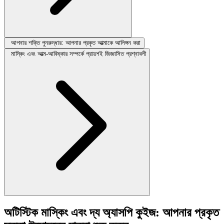
আপনার শক্তি পুনরুদ্ধার: আপনার প্রকৃত আত্মাকে আলিঙ্গন করা
মাস্কিং এবং আত্ম-আবিষ্কার সম্পর্কে প্রায়শই জিজ্ঞাসিত প্রশ্নাবলী
অটিস্টিক মাস্কিং এবং দ্য অ্যাসপি কুইজ: আপনার প্রকৃত