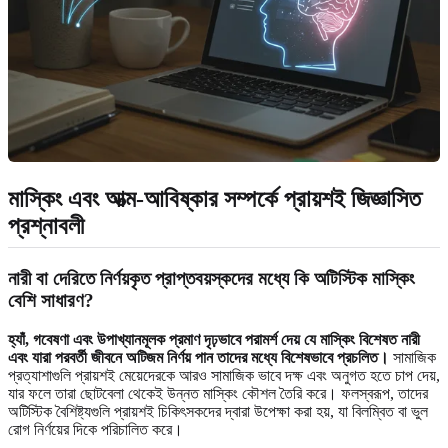
মাস্কিং এবং আত্ম-আবিষ্কার সম্পর্কে প্রায়শই জিজ্ঞাসিত
প্রশ্নাবলী
নারী বা দেরিতে নির্ণয়কৃত প্রাপ্তবয়স্কদের মধ্যে কি অটিস্টিক মাস্কিং
বেশি সাধারণ?
হ্যাঁ, গবেষণা এবং উপাখ্যানমূলক প্রমাণ দৃঢ়ভাবে পরামর্শ দেয় যে মাস্কিং বিশেষত নারী
এবং যারা পরবর্তী জীবনে অটিজম নির্ণয় পান তাদের মধ্যে বিশেষভাবে প্রচলিত।
সামাজিক
প্রত্যাশাগুলি প্রায়শই মেয়েদেরকে আরও সামাজিক ভাবে দক্ষ এবং অনুগত হতে চাপ দেয়,
যার ফলে তারা ছোটবেলা থেকেই উন্নত মাস্কিং কৌশল তৈরি করে। ফলস্বরূপ, তাদের
অটিস্টিক বৈশিষ্ট্যগুলি প্রায়শই চিকিৎসকদের দ্বারা উপেক্ষা করা হয়, যা বিলম্বিত বা ভুল
রোগ নির্ণয়ের দিকে পরিচালিত করে।