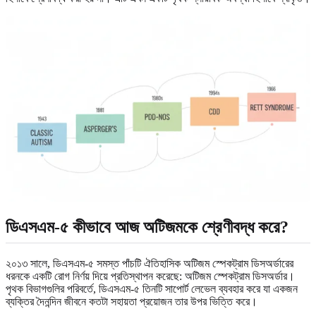
ডিএসএম-৫ কীভাবে আজ অটিজমকে শ্রেণীবদ্ধ করে?
২০১৩ সালে, ডিএসএম-৫ সমস্ত পাঁচটি ঐতিহাসিক অটিজম স্পেকট্রাম ডিসঅর্ডারের
ধরনকে একটি রোগ নির্ণয় দিয়ে প্রতিস্থাপন করেছে: অটিজম স্পেকট্রাম ডিসঅর্ডার।
পৃথক বিভাগগুলির পরিবর্তে, ডিএসএম-৫ তিনটি সাপোর্ট লেভেল ব্যবহার করে যা একজন
ব্যক্তির দৈনন্দিন জীবনে কতটা সহায়তা প্রয়োজন তার উপর ভিত্তি করে।