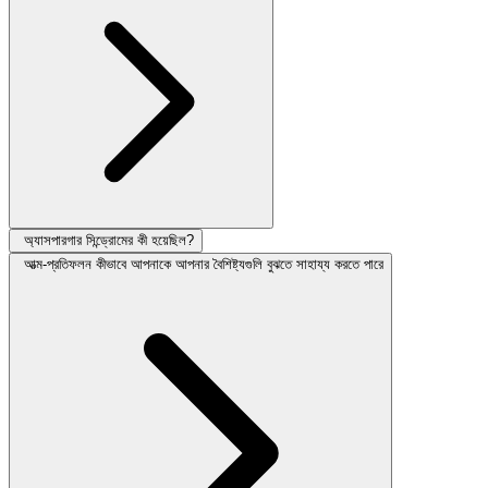
অ্যাসপারগার সিন্ড্রোমের কী হয়েছিল?
আত্ম-প্রতিফলন কীভাবে আপনাকে আপনার বৈশিষ্ট্যগুলি বুঝতে সাহায্য করতে পারে