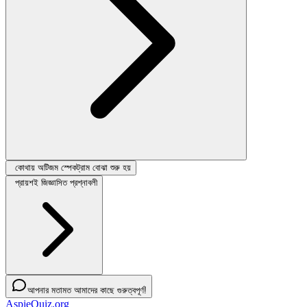
কোথায় অটিজম স্পেকট্রাম বোঝা শুরু হয়
প্রায়শই জিজ্ঞাসিত প্রশ্নাবলী
আপনার মতামত আমাদের কাছে গুরুত্বপূর্ণ!
AspieQuiz.org