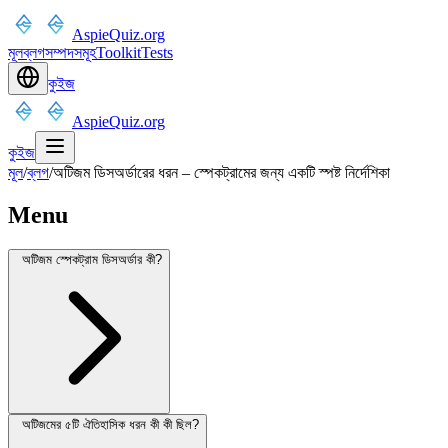
AspieQuiz.org
মূল
ব্লগ
সম্পদসমূহ
Toolkit
Tests
কুইজ
AspieQuiz.org
কুইজ
মূল
/
ব্লগ
/
অটিজম ডিসঅর্ডারের ধরন – স্পেকট্রামের জন্য একটি স্পষ্ট নির্দেশিকা
Menu
অটিজম স্পেকট্রাম ডিসঅর্ডার কী?
অটিজমের ৫টি ঐতিহাসিক ধরন কী কী ছিল?