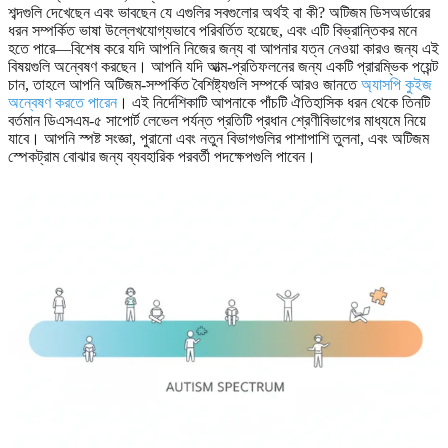
শব্দগুলি দেখেছেন এবং ভাবছেন যে এগুলির সবগুলোর অর্থই বা কী? অটিজম ডিসঅর্ডারের
ধরন সম্পর্কিত ভাষা উল্লেখযোগ্যভাবে পরিবর্তিত হয়েছে, এবং এটি বিভ্রান্তিকর মনে
হতে পারে—বিশেষ করে যদি আপনি নিজের জন্য বা আপনার যত্ন নেওয়া কারও জন্য এই
বিষয়গুলি অন্বেষণ করছেন। আপনি যদি আত্ম-প্রতিফলনের জন্য একটি প্রারম্ভিক পয়েন্ট
চান, তাহলে আপনি অটিজম-সম্পর্কিত বৈশিষ্ট্যগুলি সম্পর্কে আরও জানতে
অ্যাসপি কুইজ
অন্বেষণ করতে পারেন
। এই নির্দেশিকাটি আপনাকে পাঁচটি ঐতিহাসিক ধরন থেকে তিনটি
বর্তমান ডিএসএম-৫ সাপোর্ট লেভেল পর্যন্ত প্রতিটি প্রধান শ্রেণীবিভাগের মাধ্যমে নিয়ে
যাবে। আপনি স্পষ্ট সংজ্ঞা, পুরানো এবং নতুন বিভাগগুলির পাশাপাশি তুলনা, এবং অটিজম
স্পেকট্রাম বোঝার জন্য ব্যবহারিক পরবর্তী পদক্ষেপগুলি পাবেন।