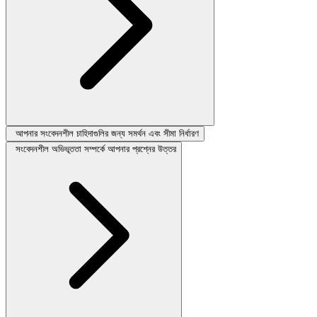
আপনার সংবেদনশীল চাহিদাগুলির জন্য সমর্থন এবং সীমা নির্ধারণ
সংবেদনশীল অভিভূততা সম্পর্কে আপনার প্রশ্নের উত্তর