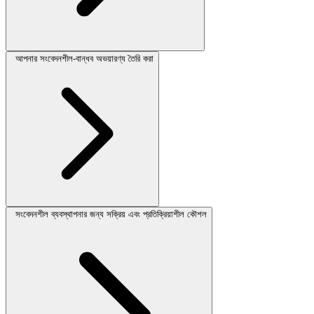
আপনার সংবেদনশীল-বান্ধব অভয়ারণ্য তৈরি করা
সংবেদনশীল ব্যবস্থাপনার জন্য সক্রিয় এবং প্রতিক্রিয়াশীল কৌশল