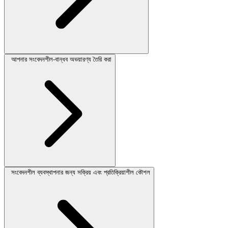
আপনার সংবেদনশীল-বান্ধব অভয়ারণ্য তৈরি করা
সংবেদনশীল ব্যবস্থাপনার জন্য সক্রিয় এবং প্রতিক্রিয়াশীল কৌশল