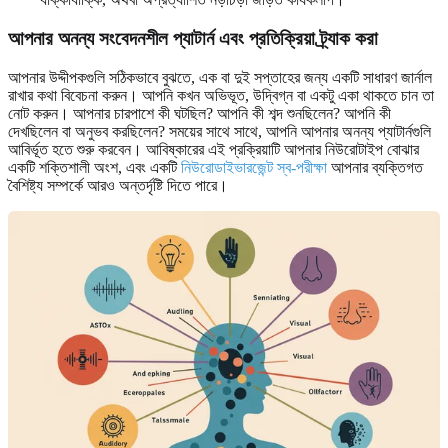
আপনার অনন্য সংবেদনশীল প্যাটার্ন এবং প্রতিক্রিয়া ট্র্যাক করা
আপনার উদ্দীপকগুলি সঠিকভাবে বুঝতে, এক বা দুই সপ্তাহের জন্য একটি সাধারণ জার্নাল
রাখার কথা বিবেচনা করুন। আপনি কখন অভিভূত, উদ্বিগ্ন বা একটু একা থাকতে চান তা
নোট করুন। আপনার চারপাশে কী ঘটছিল? আপনি কী শব্দ শুনছিলেন? আপনি কী
দেখছিলেন বা অনুভব করছিলেন? সময়ের সাথে সাথে, আপনি আপনার অনন্য প্যাটার্নগুলি
আবির্ভূত হতে শুরু করবেন। আবিষ্কারের এই প্রক্রিয়াটি আপনার নিউরোটাইপ বোঝার
একটি শক্তিশালী অংশ, এবং একটি
নিউরোডাইভারজেন্ট স্ব-পরীক্ষা
আপনার ব্যক্তিগত
বৈশিষ্ট্য সম্পর্কে আরও অন্তর্দৃষ্টি দিতে পারে।