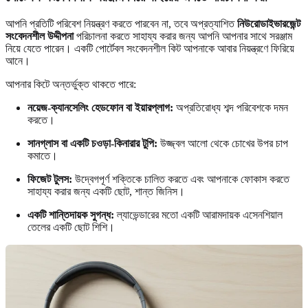
আপনি প্রতিটি পরিবেশ নিয়ন্ত্রণ করতে পারবেন না, তবে অপ্রত্যাশিত
নিউরোডাইভারজেন্ট
সংবেদনশীল উদ্দীপনা
পরিচালনা করতে সাহায্য করার জন্য আপনি আপনার সাথে সরঞ্জাম
নিয়ে যেতে পারেন। একটি পোর্টেবল সংবেদনশীল কিট আপনাকে আবার নিয়ন্ত্রণে ফিরিয়ে
আনে।
আপনার কিটে অন্তর্ভুক্ত থাকতে পারে:
নয়েজ-ক্যানসেলিং হেডফোন বা ইয়ারপ্লাগ:
অপ্রতিরোধ্য শব্দ পরিবেশকে দমন
করতে।
সানগ্লাস বা একটি চওড়া-কিনারার টুপি:
উজ্জ্বল আলো থেকে চোখের উপর চাপ
কমাতে।
ফিজেট টুলস:
উদ্বেগপূর্ণ শক্তিকে চালিত করতে এবং আপনাকে ফোকাস করতে
সাহায্য করার জন্য একটি ছোট, শান্ত জিনিস।
একটি শান্তিদায়ক সুগন্ধ:
ল্যাভেন্ডারের মতো একটি আরামদায়ক এসেনশিয়াল
তেলের একটি ছোট শিশি।