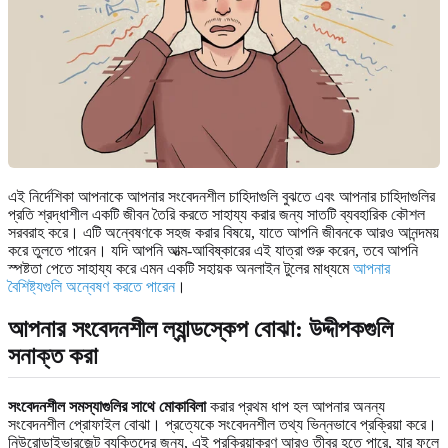
এই নির্দেশিকা আপনাকে আপনার সংবেদনশীল চাহিদাগুলি বুঝতে এবং আপনার চাহিদাগুলির
প্রতি শ্রদ্ধাশীল একটি জীবন তৈরি করতে সাহায্য করার জন্য সাতটি ব্যবহারিক কৌশল
সরবরাহ করে। এটি অন্বেষণকে সহজ করার বিষয়ে, যাতে আপনি জীবনকে আরও আনন্দময়
করে তুলতে পারেন। যদি আপনি আত্ম-আবিষ্কারের এই যাত্রা শুরু করেন, তবে আপনি
স্পষ্টতা পেতে সাহায্য করে এমন একটি সহায়ক অনলাইন টুলের মাধ্যমে
আপনার
বৈশিষ্ট্যগুলি অন্বেষণ করতে পারেন
।
আপনার সংবেদনশীল ল্যান্ডস্কেপ বোঝা: উদ্দীপকগুলি
সনাক্ত করা
সংবেদনশীল সমস্যাগুলির সাথে মোকাবিলা
করার প্রথম ধাপ হল আপনার অনন্য
সংবেদনশীল প্রোফাইল বোঝা। প্রত্যেকে সংবেদনশীল তথ্য ভিন্নভাবে প্রক্রিয়া করে।
নিউরোডাইভারজেন্ট ব্যক্তিদের জন্য, এই প্রক্রিয়াকরণ আরও তীব্র হতে পারে, যার ফলে