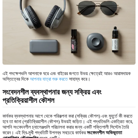
এই পদক্ষেপগুলি আপনাকে ঘরে এবং বাইরের জগতে উভয় ক্ষেত্রেই আরও আরামদায়ক
অস্তিত্বের দিকে
আপনার যাত্রা শুরু করতে
সাহায্য করে।
সংবেদনশীল ব্যবস্থাপনার জন্য সক্রিয় এবং
প্রতিক্রিয়াশীল কৌশল
কার্যকর ব্যবস্থাপনায় আগে থেকে পরিকল্পনা করা (সক্রিয় কৌশল) এবং মুহূর্তে কী করতে
হবে তা জানা (প্রতিক্রিয়াশীল কৌশল) উভয়ই জড়িত। এই পদ্ধতিগুলি একত্রিত করে,
আপনি সংবেদনশীল চ্যালেঞ্জগুলি পরিচালনা করার জন্য একটি শক্তিশালী সিস্টেম তৈরি
করেন। এই দ্বি-মুখী পদ্ধতিটি উপলব্ধ সবচেয়ে কার্যকর
সংবেদনশীল অভিভূততা