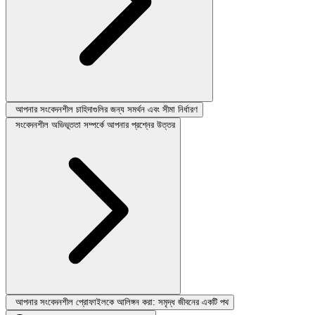
আপনার সংবেদনশীল চাহিদাগুলির জন্য সমর্থন এবং সীমা নির্ধারণ
সংবেদনশীল অভিভূততা সম্পর্কে আপনার প্রশ্নের উত্তর
আপনার সংবেদনশীল প্রোফাইলকে আলিঙ্গন করা: সমৃদ্ধ জীবনের একটি পথ