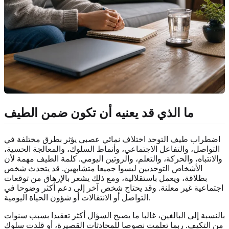
ما الذي قد يعنيه أن تكون ضمن الطيف
اضطراب طيف التوحد اختلاف نمائي عصبي يؤثر بطرق مختلفة في
التواصل، والتفاعل الاجتماعي، وأنماط السلوك، والمعالجة الحسية،
والانتباه، والحركة، والتعلم، والروتين اليومي. كلمة الطيف مهمة لأن
الأشخاص التوحديين ليسوا جميعا متشابهين. قد يتحدث شخص
بطلاقة، ويعمل باستقلالية، ومع ذلك يشعر بالإرهاق من توقعات
اجتماعية غير معلنة. وقد يحتاج شخص آخر إلى دعم أكثر وضوحا في
التواصل أو الانتقالات أو شؤون الحياة اليومية.
بالنسبة إلى البالغين، غالبا ما يصبح السؤال أكثر تعقيدا بسبب سنوات
من التكيف. ربما تعلمت نصوصا للمحادثات القصيرة، أو قلدت سلوك