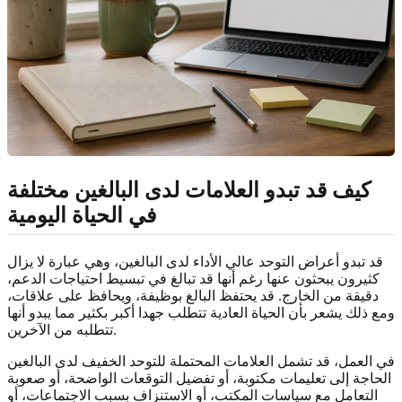
كيف قد تبدو العلامات لدى البالغين مختلفة
في الحياة اليومية
قد تبدو أعراض التوحد عالي الأداء لدى البالغين، وهي عبارة لا يزال
كثيرون يبحثون عنها رغم أنها قد تبالغ في تبسيط احتياجات الدعم،
دقيقة من الخارج. قد يحتفظ البالغ بوظيفة، ويحافظ على علاقات،
ومع ذلك يشعر بأن الحياة العادية تتطلب جهدا أكبر بكثير مما يبدو أنها
تتطلبه من الآخرين.
في العمل، قد تشمل العلامات المحتملة للتوحد الخفيف لدى البالغين
الحاجة إلى تعليمات مكتوبة، أو تفضيل التوقعات الواضحة، أو صعوبة
التعامل مع سياسات المكتب، أو الاستنزاف بسبب الاجتماعات، أو