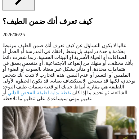
كيف تعرف أنك ضمن الطيف؟
2026/06/25
غالبا لا يكون التساؤل عن كيف تعرف أنك ضمن الطيف مرتبطا
بعلامة واحدة درامية، بل بنمط رافقك في المدرسة أو العمل أو
الصداقات أو الحياة الأسرية أو البيئات الحسية. ربما شعرت دائما
بأنك مختلف، أو منهك من القواعد الاجتماعية، أو منغمس بعمق في
اهتمامات محددة، أو متأثر بشكل غير معتاد بالصوت أو الضوء أو
الملمس أو التغيير أو عدم اليقين. هذه التجارب لا تثبت أنك شخص
توحدي، لكنها قد تستحق الاستكشاف بعناية. قد تكون الخطوة الأولى
اللطيفة هي مقارنة أنماط حياتك الواقعية بسمات طيف التوحد
الشائعة، ثم تحديد ما إذا كان
نقطة بداية لطيفة للفحص الذاتي
أو
تقييم مهني سيساعدك على تنظيم ما تلاحظه.