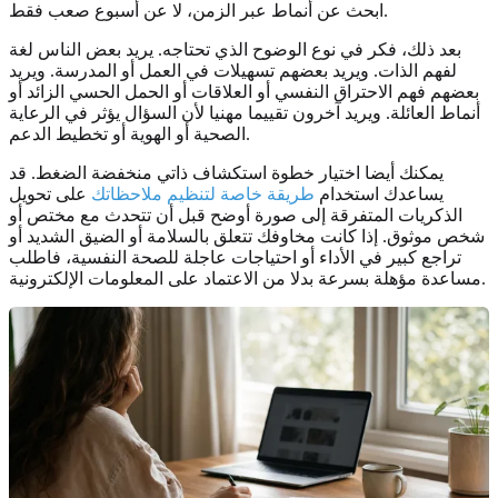
ابحث عن أنماط عبر الزمن، لا عن أسبوع صعب فقط.
بعد ذلك، فكر في نوع الوضوح الذي تحتاجه. يريد بعض الناس لغة
لفهم الذات. ويريد بعضهم تسهيلات في العمل أو المدرسة. ويريد
بعضهم فهم الاحتراق النفسي أو العلاقات أو الحمل الحسي الزائد أو
أنماط العائلة. ويريد آخرون تقييما مهنيا لأن السؤال يؤثر في الرعاية
الصحية أو الهوية أو تخطيط الدعم.
يمكنك أيضا اختيار خطوة استكشاف ذاتي منخفضة الضغط. قد
يساعدك استخدام
طريقة خاصة لتنظيم ملاحظاتك
على تحويل
الذكريات المتفرقة إلى صورة أوضح قبل أن تتحدث مع مختص أو
شخص موثوق. إذا كانت مخاوفك تتعلق بالسلامة أو الضيق الشديد أو
تراجع كبير في الأداء أو احتياجات عاجلة للصحة النفسية، فاطلب
مساعدة مؤهلة بسرعة بدلا من الاعتماد على المعلومات الإلكترونية.