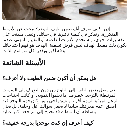
إذن، كيف تعرف أنك ضمن طيف التوحد؟ تبحث عن الأنماط
المتكررة، وتفكر في كيفية تأثيرها في حياتك، وتبقى منفتحا على
تفسيرات أخرى، وتستخدم الأدوات الداعمة أو التقييم المهني عندما
يكون ذلك مفيدا. الهدف ليس فرض تسمية. الهدف هو فهم احتياجاتك
بدقة أكبر وبقدر أقل من لوم الذات.
الأسئلة الشائعة
هل يمكن أن أكون ضمن الطيف ولا أعرف؟
نعم. يصل بعض الناس إلى البلوغ من دون التعرف إلى السمات
المرتبطة بالتوحد، خصوصا إذا تعلموا التمويه، أو كانت احتياجات
الدعم المرئية لديهم أقل، أو نشؤوا في زمن كان فهم التوحد فيه
أضيق. عدم معرفتك سابقا لا يجعل سؤالك أقل وجاهة. بل يعني
ببساطة أن أنماطك قد تحتاج إلى مراجعة أكثر عناية.
كيف أعرف إن كنت توحديا بدرجة خفيفة؟