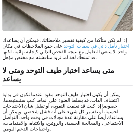
إذا لم تكن متأكدا من كيفية تفسير ملاحظاتك، فيمكن أن يساعدك
اختبار تأمل ذاتي في سمات التوحد
على جمع الملاحظات في مكان
واحد. لا ينبغي التعامل مع نتيجة الفحص الذاتي كإجابة نهائية، لكنها
قد تمنحك لغة لما تريد مناقشته مع مختص مؤهل.
متى يساعد اختبار طيف التوحد ومتى لا
يساعد
يمكن أن يكون اختبار طيف التوحد مفيدا عندما تكون في بداية
اكتشاف الذات. قد يسلط الضوء على أنماط كنت ستستبعدها،
خصوصا إذا كنت قد تعلمت التمويه، أو تقليل شأن الاحتياجات
الحسية، أو تفسير كل شيء على أنه فشل شخصي. ويمكن أن
يساعدك أيضا على مقارنة عدة مجالات في وقت واحد: التواصل
الاجتماعي، والمعالجة الحسية، والروتين، والانتباه، والاهتمامات،
واحتياجات الدعم اليومي.