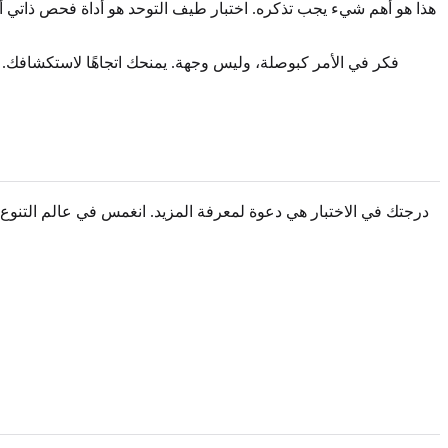
هذا هو أهم شيء يجب تذكره. اختبار طيف التوحد هو أداة فحص ذاتي أو
فكر في الأمر كبوصلة، وليس وجهة. يمنحك اتجاهًا لاستكشافك. ت
درجتك في الاختبار هي دعوة لمعرفة المزيد. انغمس في عالم التنوع