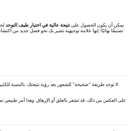
يمكن أن يكون الحصول على
نتيجة عالية في اختبار طيف التوحد
لحظ
تصنيفًا نهائيًا؛ إنها علامة توجيهية تشير بك نحو فصل جديد من اكتش
لا توجد طريقة "صحيحة" للشعور بعد رؤية نتيجتك. بالنسبة للكثير
على العكس من ذلك، قد تشعر بالقلق أو الإرهاق. وهذا أمر طبيعي تما