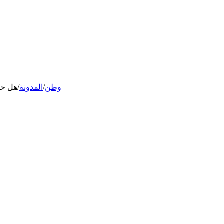
وطن
/
المدونة
/
هل حصلت