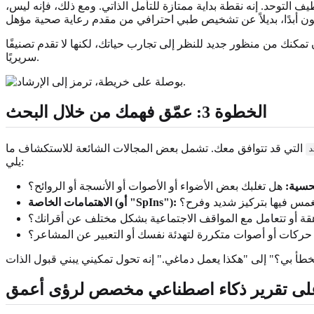
التوحد. إنه نقطة بداية ممتازة للتأمل الذاتي. ومع ذلك، فإنه ليس،
تمكنك من منظور جديد للنظر إلى تجارب حياتك، لكنها لا تقدم تصنيفًا
سريريًا.
الخطوة 3: عمّق فهمك من خلال البحث
التي قد تتوافق معك. تشمل بعض المجالات الشائعة للاستكشاف ما
د
يلي:
حسية:
هل تغلبك بعض الأضواء أو الأصوات أو الأنسجة أو الروائح؟
غمس فيها بتركيز شديد وفرح؟
الاهتمامات الخاصة (أو "SpIns"):
قة أو تتعامل مع المواقف الاجتماعية بشكل مختلف عن أقرانك؟
كات أو أصوات متكررة لتهدئة نفسك أو التعبير عن المشاعر؟