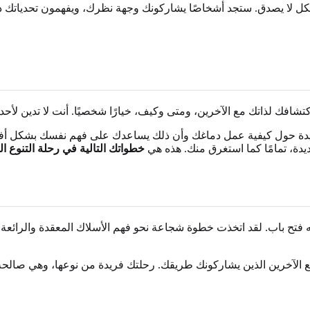
كل لا يصدق. ستجد أشخاصًا يشاركونك وجهة نظرك، ويفهمون تحدياتك دون
ديدة حول كيفية عمل دماغك وأن ذلك يساعدك على فهم نفسك بشكل أفض
ديدة، تمامًا كما استغرق منك. هذه هي
خطواتك التالية في رحلة التنوع ا
ع الآخرين الذين يشاركونك طريقك. رحلتك فريدة من نوعها، وهي صالحة