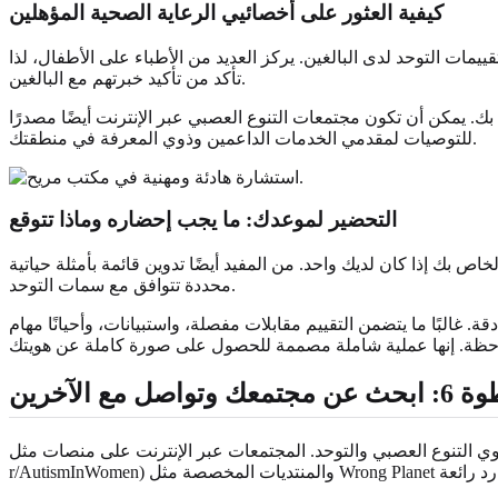
كيفية العثور على أخصائيي الرعاية الصحية المؤهلين
التوحد لدى البالغين. يركز العديد من الأطباء على الأطفال، لذا
تأكد من تأكيد خبرتهم مع البالغين.
بك. يمكن أن تكون مجتمعات التنوع العصبي عبر الإنترنت أيضًا مصدرًا
للتوصيات لمقدمي الخدمات الداعمين وذوي المعرفة في منطقتك.
التحضير لموعدك: ما يجب إحضاره وماذا تتوقع
 بك إذا كان لديك واحد. من المفيد أيضًا تدوين قائمة بأمثلة حياتية
محددة تتوافق مع سمات التوحد.
. غالبًا ما يتضمن التقييم مقابلات مفصلة، واستبيانات، وأحيانًا مهام
عك وتواصل مع الآخرين
وحد. المجتمعات عبر الإنترنت على منصات مثل Reddit (مثل r/autism، r/aspergers،