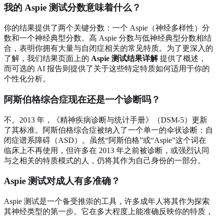
我的 Aspie 测试分数意味着什么？
你的结果提供了两个关键分数：一个 Aspie（神经多样性）分
数和一个神经典型分数。高 Aspie 分数与低神经典型分数相结
合，表明你拥有大量与自闭症相关的常见特质。为了更深入的
了解，我们结果页面上的
Aspie 测试结果详解
提供了概述，
而可选的 AI 报告则提供了关于这些特定特质如何适用于你的
个性化分析。
阿斯伯格综合症现在还是一个诊断吗？
不。2013 年，《精神疾病诊断与统计手册》（DSM-5）更新
了其标准。阿斯伯格综合症被纳入了一个单一的伞状诊断：自
闭症谱系障碍（ASD）。虽然“阿斯伯格”或“Aspie”这个词在
临床上不再使用，但许多在 2013 年之前被诊断，或强烈认同
与之相关的特质模式的人，仍将其作为自己身份的一部分。
Aspie 测试对成人有多准确？
Aspie 测试是一个备受推崇的工具，许多成年人将其作为探索
其神经类型的第一步。它在多大程度上能准确反映你的特质，