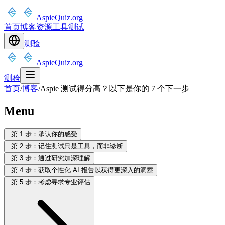
AspieQuiz.org
首页
博客
资源
工具
测试
测验
AspieQuiz.org
测验
首页
/
博客
/
Aspie 测试得分高？以下是你的 7 个下一步
Menu
第 1 步：承认你的感受
第 2 步：记住测试只是工具，而非诊断
第 3 步：通过研究加深理解
第 4 步：获取个性化 AI 报告以获得更深入的洞察
第 5 步：考虑寻求专业评估