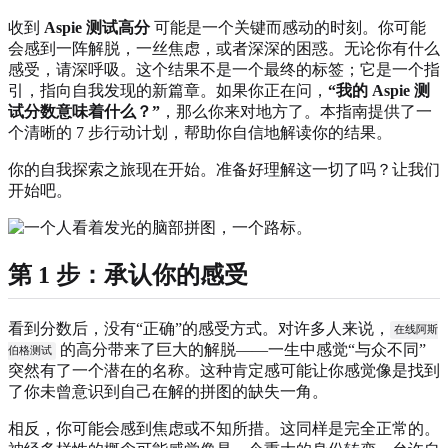
收到
Aspie 测试高分
可能是一个关键而感动的时刻。你可能
会感到一阵解脱，一丝焦虑，或者深深的困惑。无论你有什么
感受，请深呼吸。这个结果不是一个最终的标签；它是一个指
引，指向自我发现的新篇章。如果你正在问，
“我的 Aspie 测
试分数意味着什么？”
，那么你来对地方了。本指南提供了一
个清晰的 7 步行动计划，帮助你自信地解读你的结果。
你的自我探索之旅现在开始。准备好理解这一切了吗？让我们
开始吧。
第 1 步：承认你的感受
看到分数后，没有“正确”的感受方式。对许多人来说，
在线阿斯
的高分带来了巨大的解脱——一生中感觉“与众不同”
伯格测试
突然有了一个潜在的名称。这种肯定感可能让你感觉像是找到
了你未曾意识到自己在解的拼图的缺失一角。
相反，你可能会感到焦虑或不知所措。这同样是完全正常的。