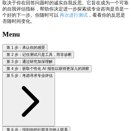
取决于你在回答问题时的诚实自我反思。它旨在成为一个可靠
的自我评估指标，帮助你决定进一步探索或专业咨询是否是一
个好的下一步。你随时可以
再次进行测试
，看看你的反思是
否随时间变化。
Menu
第 1 步：承认你的感受
第 2 步：记住测试只是工具，而非诊断
第 3 步：通过研究加深理解
第 4 步：获取个性化 AI 报告以获得更深入的洞察
第 5 步：考虑寻求专业评估
第 6 步：找到你的社群并与他人联系