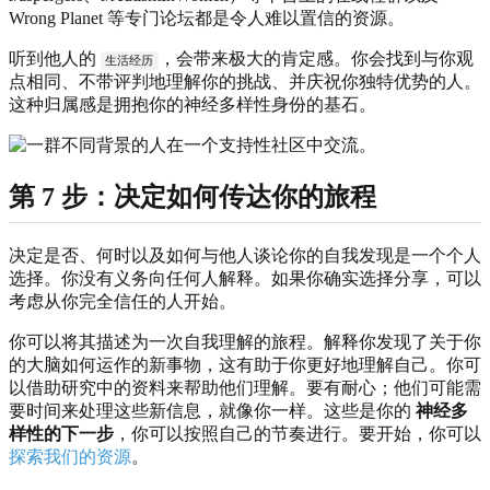
Wrong Planet 等专门论坛都是令人难以置信的资源。
听到他人的
，会带来极大的肯定感。你会找到与你观
生活经历
点相同、不带评判地理解你的挑战、并庆祝你独特优势的人。
这种归属感是拥抱你的神经多样性身份的基石。
第 7 步：决定如何传达你的旅程
决定是否、何时以及如何与他人谈论你的自我发现是一个个人
选择。你没有义务向任何人解释。如果你确实选择分享，可以
考虑从你完全信任的人开始。
你可以将其描述为一次自我理解的旅程。解释你发现了关于你
的大脑如何运作的新事物，这有助于你更好地理解自己。你可
以借助研究中的资料来帮助他们理解。要有耐心；他们可能需
要时间来处理这些新信息，就像你一样。这些是你的
神经多
样性的下一步
，你可以按照自己的节奏进行。要开始，你可以
探索我们的资源
。