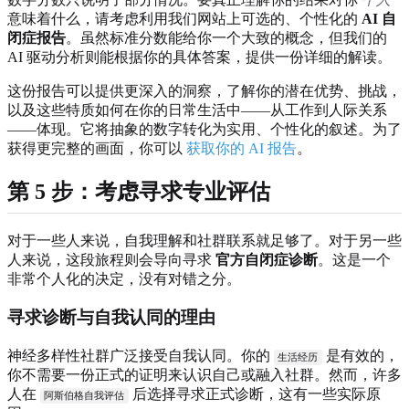
意味着什么，请考虑利用我们网站上可选的、个性化的
AI 自
闭症报告
。虽然标准分数能给你一个大致的概念，但我们的
AI 驱动分析则能根据你的具体答案，提供一份详细的解读。
这份报告可以提供更深入的洞察，了解你的潜在优势、挑战，
以及这些特质如何在你的日常生活中——从工作到人际关系
——体现。它将抽象的数字转化为实用、个性化的叙述。为了
获得更完整的画面，你可以
获取你的 AI 报告
。
第 5 步：考虑寻求专业评估
对于一些人来说，自我理解和社群联系就足够了。对于另一些
人来说，这段旅程则会导向寻求
官方自闭症诊断
。这是一个
非常个人化的决定，没有对错之分。
寻求诊断与自我认同的理由
神经多样性社群广泛接受自我认同。你的
是有效的，
生活经历
你不需要一份正式的证明来认识自己或融入社群。然而，许多
人在
后选择寻求正式诊断，这有一些实际原
阿斯伯格自我评估