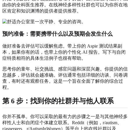
由你的全科医生推荐。在线神经多样性社群也可以为你所在地
区肯定和知识渊博的提供者提供推荐。
预约准备：需要携带什么以及预期会发生什么
做好准备去评估可以缓解焦虑。带上你的 Aspie 测试结果副
本，如果你有的话，也带上你的个性化 AI 报告。写下与自闭
症特质相符的具体生活例子也很有帮助。
思考你的童年、社交挑战、感官问题和深层兴趣。你提供的信
息越多，评估就会越准确。评估通常包括详细的访谈、问卷调
查，有时还有观察任务。这是一个旨在全面了解你的综合过
程。
第 6 步：找到你的社群并与他人联系
你并不孤单。你可以采取的最有力的步骤之一是与其他神经多
样性人士和自闭症个体建立联系。Reddit（例如，r/autism、
r/aspergers、r/AutismInWomen）等平台上的在线社群以及