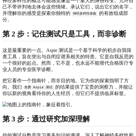
神经多样性的概念可能感觉像是一个重大的身份转变。允许自
己不带评判地去体会这些情绪。承认它们，说出它们的名字，
并理解你的感受是探索你独特的
的有效组成部
神经多样性体验
分。
第 2 步：记住测试只是工具，而非诊断
这是最重要的一点。Aspie 测试是一个基于科学的初步自我筛
查工具，旨在突出与自闭症谱系相关的特质。它是自我反思的
一个很好的起点。然而，它不是，也永远不能替代合格医疗专
业人员的专业医学诊断。
把它看作一个指南针，而非目的地。它为你的探索指明了方
向。我们
的结果提供了宝贵的洞察力，并能让
免费 Aspie 测试
你以新的视角看待你的人生经历，但它们不提供临床标签。
第 3 步：通过研究加深理解
你的测试分数是学习更多知识的邀请。深入了解神经多样性和