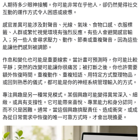
人期待多少眼神接觸。你可能非常在乎他人，卻仍然覺得社交
互動的運作方式令人困惑或疲憊。
感官差異可能涉及對聲音、光線、氣味、食物口感、衣服標
籤、人群或繁忙視覺環境有強烈反應。有些人會避開感官輸
入；另一些人會尋求壓力、動作、節奏或重複聲音，因為這些
能讓他們感到被調節。
作息和變化也可能是重要線索。當計畫可預測時，你可能比較
平靜；突然的改變可能讓你很痛苦；被打斷之後，你也許需要
額外恢復時間。重複動作、重複短語、用特定方式整理物品，
或回到熟悉的儀式，都可能是你的神經系統管理輸入的方式。
專注興趣是另一種常見模式。某個興趣可能變得異常深入、細
緻，或具有支撐性。它可能帶來喜悅、專業能力和身分認同，
而不只是困難。通常，當這個興趣擠壓責任、造成衝突，或成
為從日常需求中恢復的唯一可靠方式時，才會出現擔憂。