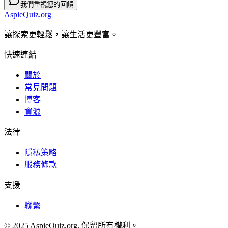
我們重視您的回饋
AspieQuiz.org
讓探索更輕鬆，讓生活更豐富。
快速連結
關於
常見問題
博客
資源
法律
隱私策略
服務條款
支援
聯繫
© 2025 AspieQuiz.org. 保留所有權利。