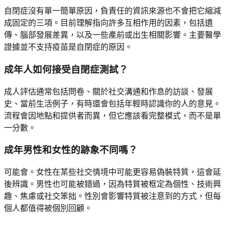
自閉症沒有單一簡單原因，負責任的資訊來源也不會把它縮減
成固定的三項。目前理解指向許多互相作用的因素，包括遺
傳、腦部發展差異，以及一些產前或出生相關影響。主要醫學
證據並不支持疫苗是自閉症的原因。
成年人如何接受自閉症測試？
成人評估通常包括問卷、關於社交溝通和作息的訪談、發展
史、當前生活例子，有時還會包括年輕時認識你的人的意見。
流程會因地點和提供者而異，但它應該看完整模式，而不是單
一分數。
成年男性和女性的跡象不同嗎？
可能會。女性在某些社交情境中可能更容易偽裝特質，這會延
後辨識。男性也可能被錯過，因為特質被框定為個性、技術興
趣、焦慮或社交笨拙。性別會影響特質被注意到的方式，但每
個人都值得被個別回顧。