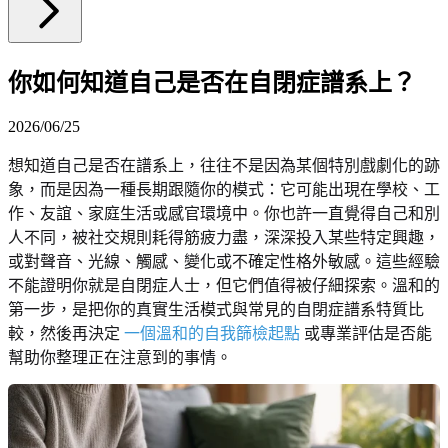
你如何知道自己是否在自閉症譜系上？
2026/06/25
想知道自己是否在譜系上，往往不是因為某個特別戲劇化的跡
象，而是因為一種長期跟隨你的模式：它可能出現在學校、工
作、友誼、家庭生活或感官環境中。你也許一直覺得自己和別
人不同，被社交規則耗得筋疲力盡，深深投入某些特定興趣，
或對聲音、光線、觸感、變化或不確定性格外敏感。這些經驗
不能證明你就是自閉症人士，但它們值得被仔細探索。溫和的
第一步，是把你的真實生活模式與常見的自閉症譜系特質比
較，然後再決定
一個溫和的自我篩檢起點
或專業評估是否能
幫助你整理正在注意到的事情。