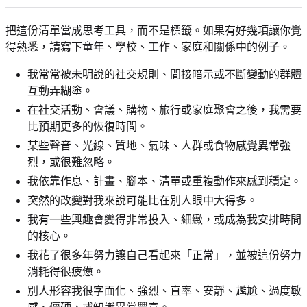
把這份清單當成思考工具，而不是標籤。如果有好幾項讓你覺
得熟悉，請寫下童年、學校、工作、家庭和關係中的例子。
我常常被未明說的社交規則、間接暗示或不斷變動的群體
互動弄糊塗。
在社交活動、會議、購物、旅行或家庭聚會之後，我需要
比預期更多的恢復時間。
某些聲音、光線、質地、氣味、人群或食物感覺異常強
烈，或很難忽略。
我依靠作息、計畫、腳本、清單或重複動作來感到穩定。
突然的改變對我來說可能比在別人眼中大得多。
我有一些興趣會變得非常投入、細緻，或成為我安排時間
的核心。
我花了很多年努力讓自己看起來「正常」，並被這份努力
消耗得很疲憊。
別人形容我很字面化、強烈、直率、安靜、尷尬、過度敏