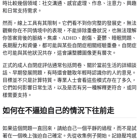
時比較幾個領域：社交溝通、感官處理、作息、注意力、興趣
和日常支持需求。
然而，線上工具有其限制。它們看不到你完整的發展史，無法
觀察你在不同情境中的表現，不能排除重疊狀況，也無法理解
你答案背後的脈絡。焦慮、ADHD、創傷、憂鬱、睡眠問題、
長期壓力和資優，都可能與某些自閉症相關經驗重疊。自閉症
也可能與其他狀況共存，這會讓整體圖像更有層次。
正式的成人自閉症評估通常包括問卷、關於當前生活的詳細談
話、早期發展問題，有時還會聽取年輕時認識你的人的意見。
目標並不只是計算特質。專業人士會看這些模式存在了多久，
它們如何影響日常生活，以及是否有另一種解釋更符合，或同
樣需要支持。
如何在不逼迫自己的情況下往前走
如果這個問題一直回來，請給自己一個平靜的過程，而不是試
著在一個晚上強迫自己確定。先從收集例子開始。記錄壓垮感