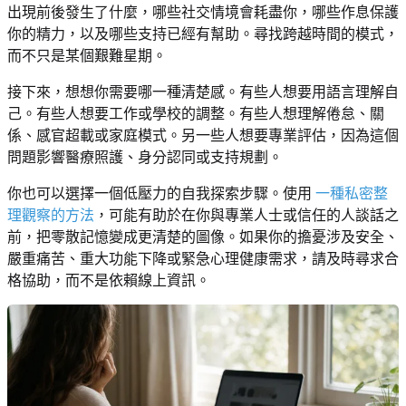
出現前後發生了什麼，哪些社交情境會耗盡你，哪些作息保護
你的精力，以及哪些支持已經有幫助。尋找跨越時間的模式，
而不只是某個艱難星期。
接下來，想想你需要哪一種清楚感。有些人想要用語言理解自
己。有些人想要工作或學校的調整。有些人想理解倦怠、關
係、感官超載或家庭模式。另一些人想要專業評估，因為這個
問題影響醫療照護、身分認同或支持規劃。
你也可以選擇一個低壓力的自我探索步驟。使用
一種私密整
理觀察的方法
，可能有助於在你與專業人士或信任的人談話之
前，把零散記憶變成更清楚的圖像。如果你的擔憂涉及安全、
嚴重痛苦、重大功能下降或緊急心理健康需求，請及時尋求合
格協助，而不是依賴線上資訊。