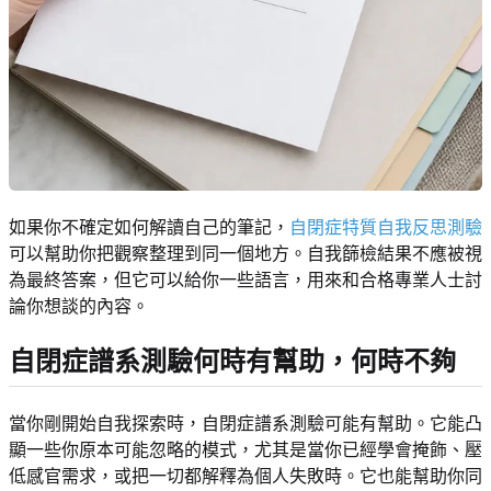
如果你不確定如何解讀自己的筆記，
自閉症特質自我反思測驗
可以幫助你把觀察整理到同一個地方。自我篩檢結果不應被視
為最終答案，但它可以給你一些語言，用來和合格專業人士討
論你想談的內容。
自閉症譜系測驗何時有幫助，何時不夠
當你剛開始自我探索時，自閉症譜系測驗可能有幫助。它能凸
顯一些你原本可能忽略的模式，尤其是當你已經學會掩飾、壓
低感官需求，或把一切都解釋為個人失敗時。它也能幫助你同