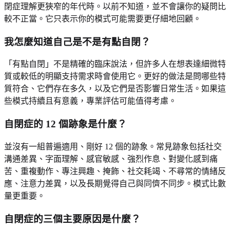
閉症理解更狹窄的年代時。以前不知道，並不會讓你的疑問比
較不正當。它只表示你的模式可能需要更仔細地回顧。
我怎麼知道自己是不是有點自閉？
「有點自閉」不是精確的臨床說法，但許多人在想表達細微特
質或較低的明顯支持需求時會使用它。更好的做法是問哪些特
質符合、它們存在多久，以及它們是否影響日常生活。如果這
些模式持續且有意義，專業評估可能值得考慮。
自閉症的 12 個跡象是什麼？
並沒有一組普遍適用、剛好 12 個的跡象。常見跡象包括社交
溝通差異、字面理解、感官敏感、強烈作息、對變化感到痛
苦、重複動作、專注興趣、掩飾、社交耗竭、不尋常的情緒反
應、注意力差異，以及長期覺得自己與同儕不同步。模式比數
量更重要。
自閉症的三個主要原因是什麼？