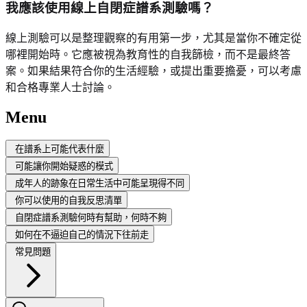
我應該使用線上自閉症譜系測驗嗎？
線上測驗可以是整理觀察的有用第一步，尤其是當你不確定從
哪裡開始時。它應被視為教育性的自我篩檢，而不是最終答
案。如果結果符合你的生活經驗，或提出重要擔憂，可以考慮
和合格專業人士討論。
Menu
在譜系上可能代表什麼
可能讓你開始疑惑的模式
成年人的跡象在日常生活中可能呈現得不同
你可以使用的自我反思清單
自閉症譜系測驗何時有幫助，何時不夠
如何在不逼迫自己的情況下往前走
常見問題