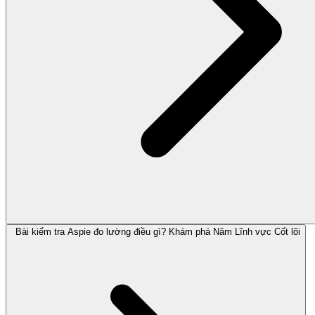
Bài kiểm tra Aspie đo lường điều gì? Khám phá Năm Lĩnh vực Cốt lõi