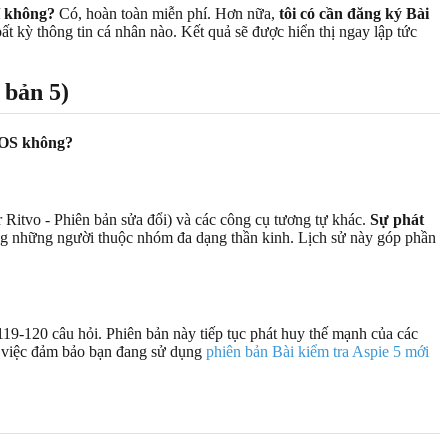
í không?
Có, hoàn toàn miễn phí. Hơn nữa,
tôi có cần đăng ký Bài
 kỳ thông tin cá nhân nào. Kết quả sẽ được hiển thị ngay lập tức
 bản 5)
DOS không?
Ritvo - Phiên bản sửa đổi) và các công cụ tương tự khác.
Sự phát
g đồng những người thuộc nhóm đa dạng thần kinh. Lịch sử này góp phần
119-120 câu hỏi. Phiên bản này tiếp tục phát huy thế mạnh của các
t, việc đảm bảo bạn đang sử dụng
phiên bản Bài kiểm tra Aspie 5 mới