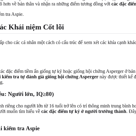
 rõ hơn về bản thân và nhận ra những điểm tương đồng với
các đặc điể
ác Khái niệm Cốt lõi
 cho các cá nhân một cách có cấu trúc để xem xét các khía cạnh khác 
các đặc điểm tiềm ẩn giống tự kỷ hoặc giống hội chứng Asperger ở bản
i kiểm tra tự đánh giá giống hội chứng Asperger
này được thiết kế 
g.
êu: Người lớn, IQ≥80)
h riêng cho người lớn từ 16 tuổi trở lên có trí thông minh trung bình 
gười muốn tìm hiểu về
các đặc điểm tự kỷ ở người trưởng thành
. Đây
i kiểm tra Aspie