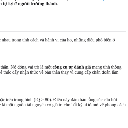
m tự kỷ ở người trưởng thành
.
nhau trong tính cách và hành vi của họ, những điều phổ biến ở
 thân. Nó đóng vai trò là một
công cụ tự đánh giá
mang tính thông
để thúc đẩy nhận thức về bản thân thay vì cung cấp chẩn đoán lâm
hoặc trên trung bình (IQ ≥ 80). Điều này đảm bảo rằng các câu hỏi
 là một nguồn tài nguyên có giá trị cho bất kỳ ai tò mò về phong cách