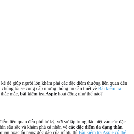
t kế để giúp người lớn khám phá các đặc điểm thường liên quan đến
, chúng tôi sẽ cung cấp những thông tin cần thiết về
Bài kiểm tra
i thắc mắc,
bài kiểm tra Aspie
hoạt động như thế nào?
 điểm liên quan đến phổ tự kỷ, với sự tập trung đặc biệt vào các đặc
nhìn sâu sắc và khám phá cá nhân về
các đặc điểm đa dạng thần
 quan hoặc tài năng độc đáo của mình, thì
Bài kiểm tra Aspie có thể