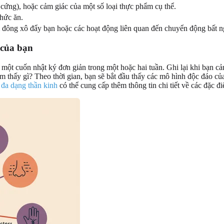
cứng), hoặc cảm giác của một số loại thực phẩm cụ thể.
hức ăn.
đông xô đẩy bạn hoặc các hoạt động liên quan đến chuyển động bất n
 của bạn
 một cuốn nhật ký đơn giản trong một hoặc hai tuần. Ghi lại khi bạn cả
 thấy gì? Theo thời gian, bạn sẽ bắt đầu thấy các mô hình độc đáo củ
á đa dạng thần kinh
có thể cung cấp thêm thông tin chi tiết về các đặc đ