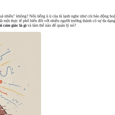
"quá nhiều" không? Nếu tiếng ù ù của tủ lạnh nghe như còi báo động ho
là một thực tế phổ biến đối với nhiều người trưởng thành có sự đa dạng
i cảm giác là gì
và làm thế nào để quản lý nó?