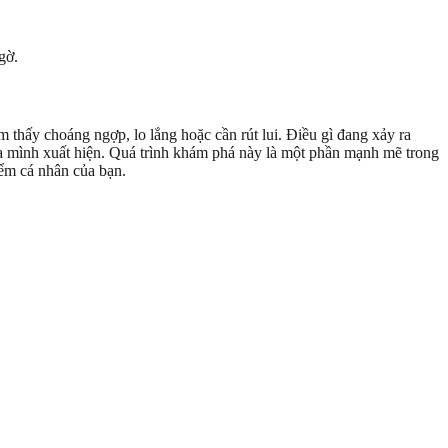
gờ.
m thấy choáng ngợp, lo lắng hoặc cần rút lui. Điều gì đang xảy ra
a mình xuất hiện. Quá trình khám phá này là một phần mạnh mẽ trong
iểm cá nhân của bạn.