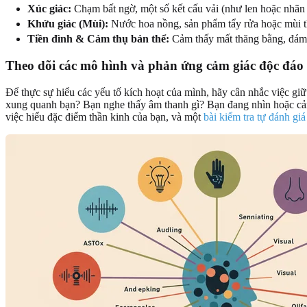
Xúc giác:
Chạm bất ngờ, một số kết cấu vải (như len hoặc nhãn 
Khứu giác (Mùi):
Nước hoa nồng, sản phẩm tẩy rửa hoặc mùi t
Tiền đình & Cảm thụ bản thể:
Cảm thấy mất thăng bằng, đám 
Theo dõi các mô hình và phản ứng cảm giác độc đáo
Để thực sự hiểu các yếu tố kích hoạt của mình, hãy cân nhắc việc giữ
xung quanh bạn? Bạn nghe thấy âm thanh gì? Bạn đang nhìn hoặc cảm
việc hiểu đặc điểm thần kinh của bạn, và một
bài kiểm tra tự đánh gi