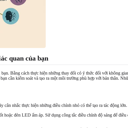
giác quan của bạn
 bạn. Bằng cách thực hiện những thay đổi có ý thức đối với không gian
là bạn cần kiểm soát và tạo ra một môi trường phù hợp với bản thân. N
y cân nhắc thực hiện những điều chỉnh nhỏ có thể tạo ra tác động lớn.
t hoặc đèn LED ấm áp. Sử dụng công tắc điều chỉnh độ sáng để điều c