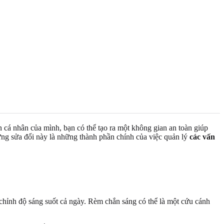
 cá nhân của mình, bạn có thể tạo ra một không gian an toàn giúp
hững sửa đổi này là những thành phần chính của việc quản lý
các vấn
hỉnh độ sáng suốt cả ngày. Rèm chắn sáng có thể là một cứu cánh