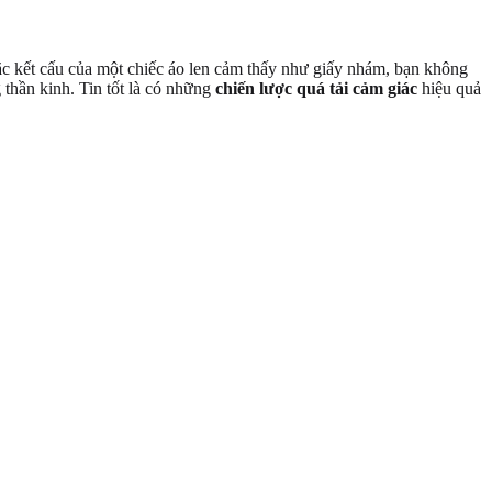
ặc kết cấu của một chiếc áo len cảm thấy như giấy nhám, bạn không
 thần kinh. Tin tốt là có những
chiến lược quá tải cảm giác
hiệu quả