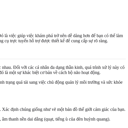
 là việc giúp việc khám phá trở nên dễ dàng hơn để bạn có thể làm
 cụ trực tuyến hỗ trợ được thiết kế để cung cấp sự rõ ràng.
 nhau. Đối với các cá nhân đa dạng thần kinh, quá trình xử lý này có
đó là một sự khác biệt cơ bản về cách bộ não hoạt động.
tình trạng quá tải sang việc chủ động quản lý môi trường và sức khỏe
 Xác định chúng giống như vẽ một bản đồ thế giới cảm giác của bạn.
 âm thanh nền dai dẳng (quạt, tiếng ù của đèn huỳnh quang).