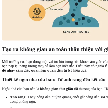
Tạo ra không gian an toàn thân thiện với 
Môi trường của bạn đóng một vai trò lớn trong sức khỏe cảm giác của
bạn nạp lại năng lượng thay vì làm bạn kiệt sức. Điều này có nghĩa 
đề nhạy cảm giác quan liên quan đến tự kỷ
hiệu quả.
Thiết kế ngôi nhà của bạn: Từ ánh sáng đến kết cấu
Ngôi nhà của bạn nên là
không gian thư giãn
tối thượng của bạn. Hã
Ánh sáng:
Thay bóng đèn huỳnh quang chói gắt bằng đèn sợi đố
trong phòng ngủ.