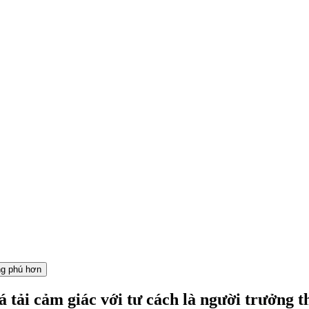
ng phú hơn
 tải cảm giác với tư cách là người trưởng t