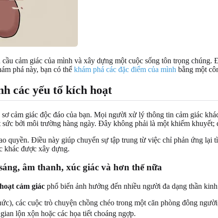
 cầu cảm giác của mình và xây dựng một cuộc sống tôn trọng chúng. Đó
hám phá này, bạn có thể
khám phá các đặc điểm của mình
bằng một công
h các yếu tố kích hoạt
 sơ cảm giác độc đáo của bạn. Mọi người xử lý thông tin cảm giác khác
ệt sức bởi môi trường hàng ngày. Đây không phải là một khiếm khuyết; 
rao quyền. Điều này giúp chuyển sự tập trung từ việc chỉ phản ứng lại 
ược khác được xây dựng.
 sáng, âm thanh, xúc giác và hơn thế nữa
 hoạt cảm giác
phổ biến ảnh hưởng đến nhiều người đa dạng thần kinh.
hức), các cuộc trò chuyện chồng chéo trong một căn phòng đông người,
ian lộn xộn hoặc các họa tiết choáng ngợp.