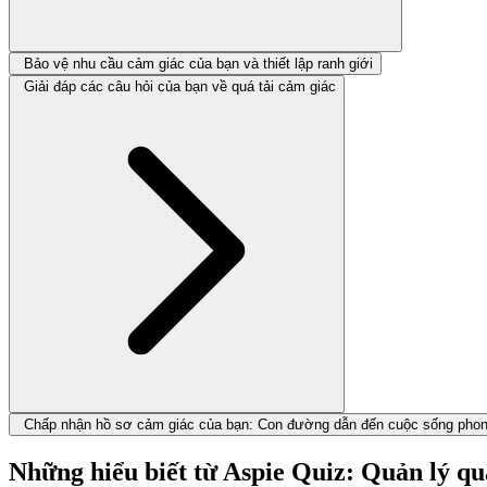
Bảo vệ nhu cầu cảm giác của bạn và thiết lập ranh giới
Giải đáp các câu hỏi của bạn về quá tải cảm giác
Chấp nhận hồ sơ cảm giác của bạn: Con đường dẫn đến cuộc sống pho
Những hiểu biết từ Aspie Quiz: Quản lý quá