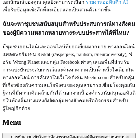
เอกลักษณ์ของคุณ คุณยังสามารถเลือก
รายงานออทิสติก AI
เพื่อรับข้อมูลเชิงลึกที่ละเอียดและเป็นส่วนตัวมากขึ้น
ฉันจะหาชุมชนสนับสนุนสำหรับประสบการณ์ทางสังคม
ของผู้มีความหลากหลายทางระบบประสาทได้ที่ไหน?
มีชุมชนออนไลน์และออฟไลน์ที่ยอดเยี่ยมมากมาย ทางออนไลน์
แพลตฟอร์มเช่น Reddit (r/aspergers, r/autism, r/neurodiversity), ฟ
อรัม Wrong Planet และกลุ่ม Facebook ต่างๆ เสนอพื้นที่สำหรับ
การแบ่งปันประสบการณ์และค้นหาความเป็นน้ำหนึ่งใจเดียวกัน
ทางออฟไลน์ การค้นหาในเว็บไซต์เช่น Meetup.com สำหรับกลุ่ม
ที่เกี่ยวข้องกับความสนใจพิเศษของคุณสามารถเชื่อมโยงคุณกับ
ผู้คนที่มีความคิดคล้ายกันได้ นอกจากนี้ องค์กรสนับสนุนออทิสติ
กในท้องถิ่นบางแห่งยังจัดกลุ่มทางสังคมหรือกิจกรรมสำหรับ
ผู้ใหญ่อีกด้วย
Menu
การทำความเข้าใจการสื่อสารทางสังคมของผู้มีความหลากหลายทาง