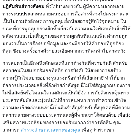
ปฏิสัมพันธ์ทางสังคม
ทั่วไปบางอย่างกัน ผู้มีความหลากหลาย
ทางระบบประสาทหลายคนชอบการสื่อสารที่ตรงไปตรงมาและ
เป็นไปตามตัวอักษร การพูดคุยเล็กน้อยอาจรู้สึกไร้จุดหมาย ใน
ขณะที่การพูดคุยอย่างลึกซึ้งเกี่ยวกับความสนใจพิเศษเป็นสิ่งที่ให้
พลังงานและเป็นพื้นฐานของความผูกพันที่แน่นแฟ้น คำถามถูก
มองว่าเป็นการร้องขอข้อมูล และจะมีการให้คำตอบที่ถูกต้อง
ที่สุด ซึ่งบางครั้งอาจมีรายละเอียดมากกว่าที่คนทั่วไปคาดหวัง
การสบตาเป็นอีกหนึ่งลักษณะที่แตกต่างกันที่ทราบกันดี สำหรับ
หลายคนในสเปกตรัมออทิสติก การบังคับให้สบตาอาจสร้าง
ความรู้สึกไม่สบายอย่างรุนแรงหรือทำให้เสียสมาธิ ทำให้ยาก
ต่อการประมวลผลสิ่งที่อีกฝ่ายกำลังพูด นี่ไม่ใช่สัญญาณของการ
ไม่ซื่อสัตย์หรือไม่สนใจ แต่มักจะเป็นวิธีจัดการกับสิ่งกระตุ้นทาง
ประสาทสัมผัสและมุ่งเน้นไปที่การสนทนา การทำความเข้าใจ
ความละเอียดอ่อนเหล่านี้เป็นสิ่งสำคัญสำหรับทั้งบุคคลที่มีความ
หลากหลายทางระบบประสาทและผู้ที่พวกเขาโต้ตอบด้วย เพื่อส่ง
เสริมสภาพแวดล้อมของการยอมรับมากกว่าการตัดสิน คุณ
สามารถ
สำรวจลักษณะเฉพาะของคุณ
เพื่อดูว่าพวกเขา