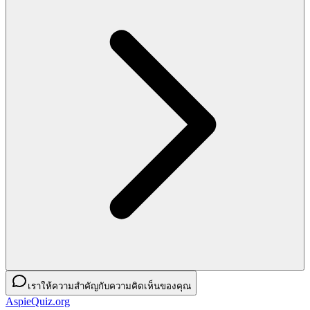
เราให้ความสำคัญกับความคิดเห็นของคุณ
AspieQuiz.org