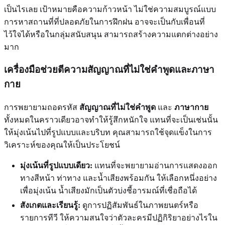
เป็นไรเลย เป้าหมายคือความก้าวหน้า ไม่ใช่ความสมบูรณ์แบบ
การหาสถานที่ที่ปลอดภัยในการฝึกฝน อาจจะเป็นกับเพื่อนที่
ไว้ใจได้หรือในกลุ่มสนับสนุน สามารถสร้างความแตกต่างอย่าง
มาก
เครื่องมือช่วยตีความสัญญาณที่ไม่ใช่คำพูดและภาษา
กาย
การพยายามถอดรหัส
สัญญาณที่ไม่ใช่คำพูด
และ
ภาษากาย
ทั้งหมดในคราวเดียวอาจทำให้รู้สึกหนักใจ แทนที่จะเป็นเช่นนั้น
ให้มุ่งเน้นไปที่รูปแบบและบริบท คุณสามารถใช้จุดแข็งในการ
วิเคราะห์ของคุณให้เป็นประโยชน์
มุ่งเน้นที่รูปแบบเดียว:
แทนที่จะพยายามอ่านการแสดงออก
ทางสีหน้า ท่าทาง และน้ำเสียงพร้อมกัน ให้เลือกหนึ่งอย่าง
เพื่อมุ่งเน้น น้ำเสียงมักเป็นตัวบ่งชี้อารมณ์ที่เชื่อถือได้
สังเกตและเรียนรู้:
ดูการปฏิสัมพันธ์ในภาพยนตร์หรือ
รายการทีวี ให้ความสนใจว่าตัวละครมีปฏิกิริยาอย่างไรใน