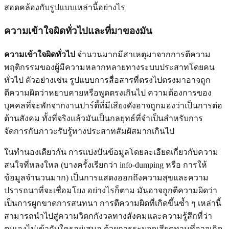
สอดคล้องกับรูปแบบเหล่านี้อย่างไร
ความเข้าใจผิดทั่วไปและที่มาของมัน
ความเข้าใจผิดทั่วไป
จำนวนมากมีสาเหตุมาจากการตีความ
พฤติกรรมของผู้มีความหลากหลายทางระบบประสาทโดยคน
ทั่วไป ตัวอย่างเช่น รูปแบบการสื่อสารที่ตรงไปตรงมาอาจถูก
ตีความผิดว่าหยาบคายหรือพูดตรงเกินไป ความต้องการของ
บุคคลที่จะพักจากงานปาร์ตี้ที่มีเสียงดังอาจถูกมองว่าเป็นการต่อ
ต้านสังคม ทั้งที่จริงแล้วมันเป็นกลยุทธ์ที่จำเป็นสำหรับการ
จัดการกับภาวะรับรู้ทางประสาทสัมผัสมากเกินไป
ในทำนองเดียวกัน การแบ่งปันข้อมูลโดยละเอียดเกี่ยวกับความ
สนใจที่หลงใหล (บางครั้งเรียกว่า info-dumping หรือ การให้
ข้อมูลจำนวนมาก) เป็นการแสดงออกถึงความสุขและความ
ปรารถนาที่จะเชื่อมโยง อย่างไรก็ตาม มันอาจถูกตีความผิดว่า
เป็นการผูกขาดการสนทนา การตีความผิดที่เกิดขึ้นซ้ำ ๆ เหล่านี้
สามารถนำไปสู่ความวิตกกังวลทางสังคมและความรู้สึกที่ว่า
ตนเองไม่เข้ากับใครอยู่เสมอ ด้วยการระบุจุดเสียดทานที่อาจเกิด