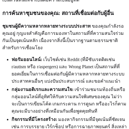
การค้นหาชุมชนของคุณ: สถานที่เชื่อมต่อกับผู้อื่น
ชุมชนผู้มีความหลากหลายทางระบบประสาท
ของคุณกำลังรอ
คุณอยู่ กุญแจสำคัญคือการมองหาในสถานที่ที่ความสนใจร่วม
กันเป็นจุดเน้นหลัก เนื่องจากสิ่งนี้เป็นรากฐานตามธรรมชาติ
สำหรับการเชื่อมโยง
ฟอรัมออนไลน์:
เว็บไซต์เช่น Reddit (ที่มีซับเรดดิตเช่น
r/autism หรือ r/aspergers) และ Wrong Planet เป็นสถานที่ที่
ยอดเยี่ยมในการเชื่อมต่อกับผู้มีความหลากหลายทางระบบ
ประสาทคนอื่นๆ แบ่งปันประสบการณ์ และขอคำแนะนำ
กลุ่มงานอดิเรกและความสนใจ:
เข้าร่วมชมรมท้องถิ่นหรือ
กลุ่มออนไลน์ที่อุทิศให้กับความสนใจพิเศษของคุณ ไม่ว่า
จะเป็นการเขียนโค้ด เกมกระดาน การดูนก หรืออะไรก็ตาม
คุณจะมีบางอย่างที่เหมือนกันเพื่อพูดคุยทันที
กิจกรรมที่มีโครงสร้าง:
มองหากิจกรรมที่มีจุดเน้นที่ชัดเจน
เช่น การบรรยาย เวิร์กช็อป หรือการฉายภาพยนตร์ สิ่งเหล่า