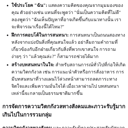
ใช้ประโยค "ฉัน":
แสดงความคิดของคุณจากมุมมองของ
คุณ ตัวอย่างเช่น แทนที่จะพูดว่า "นั่นเป็นความคิดที่ไม่ดี"
ลองพูดว่า "ฉันเห็นปัญหาที่อาจเกิดขึ้นกับแนวทางนั้น เรา
จะพิจารณาเรื่องนี้ได้ไหม?"
ฝึกการตอบโต้ในการสนทนา:
การสนทนาเป็นถนนสองทาง
หลังจากแบ่งปันสิ่งที่คุณสนใจแล้ว อย่าลืมถามคำถามที่
เกี่ยวข้องกับอีกฝ่ายเกี่ยวกับสิ่งที่พวกเขาสนใจ การถาม
ง่ายๆ ว่า "แล้วคุณล่ะ?" ก็สามารถช่วยได้มาก
สร้างบทสนทนาในใจ:
สำหรับสถานการณ์ทั่วไปที่ก่อให้เกิด
ความวิตกกังวล เช่น การแนะนำตัวหรือการสั่งอาหาร การ
มีบทสนทนาที่วางแผนไว้ล่วงหน้าสามารถลดภาระทาง
จิตใจและเพิ่มความมั่นใจได้ เมื่อเวลาผ่านไป บทสนทนา
เหล่านี้จะกลายเป็นธรรมชาติมากขึ้น
การจัดการความวิตกกังวลทางสังคมและภาวะรับรู้มาก
เกินไปในการรวมกลุ่ม
ความวิตกกังวลทางสังคม
และภาวะรับรู้ทางประสาทสัมผัสมาก