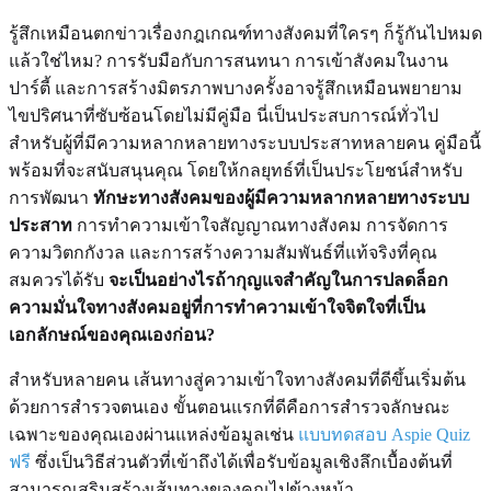
รู้สึกเหมือนตกข่าวเรื่องกฎเกณฑ์ทางสังคมที่ใครๆ ก็รู้กันไปหมด
แล้วใช่ไหม? การรับมือกับการสนทนา การเข้าสังคมในงาน
ปาร์ตี้ และการสร้างมิตรภาพบางครั้งอาจรู้สึกเหมือนพยายาม
ไขปริศนาที่ซับซ้อนโดยไม่มีคู่มือ นี่เป็นประสบการณ์ทั่วไป
สำหรับผู้ที่มีความหลากหลายทางระบบประสาทหลายคน คู่มือนี้
พร้อมที่จะสนับสนุนคุณ โดยให้กลยุทธ์ที่เป็นประโยชน์สำหรับ
การพัฒนา
ทักษะทางสังคมของผู้มีความหลากหลายทางระบบ
ประสาท
การทำความเข้าใจสัญญาณทางสังคม การจัดการ
ความวิตกกังวล และการสร้างความสัมพันธ์ที่แท้จริงที่คุณ
สมควรได้รับ
จะเป็นอย่างไรถ้ากุญแจสำคัญในการปลดล็อก
ความมั่นใจทางสังคมอยู่ที่การทำความเข้าใจจิตใจที่เป็น
เอกลักษณ์ของคุณเองก่อน?
สำหรับหลายคน เส้นทางสู่ความเข้าใจทางสังคมที่ดีขึ้นเริ่มต้น
ด้วยการสำรวจตนเอง ขั้นตอนแรกที่ดีคือการสำรวจลักษณะ
เฉพาะของคุณเองผ่านแหล่งข้อมูลเช่น
แบบทดสอบ Aspie Quiz
ฟรี
ซึ่งเป็นวิธีส่วนตัวที่เข้าถึงได้เพื่อรับข้อมูลเชิงลึกเบื้องต้นที่
สามารถเสริมสร้างเส้นทางของคุณไปข้างหน้า