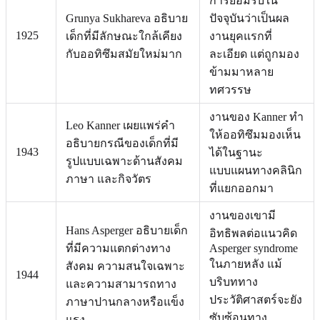
การยอมรับใน
Grunya Sukhareva อธิบาย
ปัจจุบันว่าเป็นผล
1925
เด็กที่มีลักษณะใกล้เคียง
งานยุคแรกที่
กับออทิซึมสมัยใหม่มาก
ละเอียด แต่ถูกมอง
ข้ามมาหลาย
ทศวรรษ
งานของ Kanner ทำ
Leo Kanner เผยแพร่คำ
ให้ออทิซึมมองเห็น
อธิบายกรณีของเด็กที่มี
1943
ได้ในฐานะ
รูปแบบเฉพาะด้านสังคม
แบบแผนทางคลินิก
ภาษา และกิจวัตร
ที่แยกออกมา
งานของเขามี
Hans Asperger อธิบายเด็ก
อิทธิพลต่อแนวคิด
ที่มีความแตกต่างทาง
Asperger syndrome
ในภายหลัง แม้
สังคม ความสนใจเฉพาะ
1944
บริบททาง
และความสามารถทาง
ประวัติศาสตร์จะยัง
ภาษาปานกลางหรือแข็ง
ซับซ้อนทาง
แรง