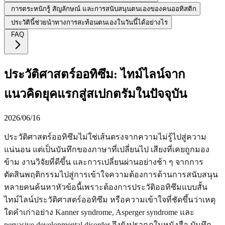
การตระหนักรู้ สัญลักษณ์ และการสนับสนุนตนเองของคนออทิสติก
ประวัตินี้ช่วยนำทางการสะท้อนตนเองในวันนี้ได้อย่างไร
FAQ
ประวัติศาสตร์ออทิซึม: ไทม์ไลน์จาก
แนวคิดยุคแรกสู่สเปกตรัมในปัจจุบัน
2026/06/16
ประวัติศาสตร์ออทิซึมไม่ใช่เส้นตรงจากความไม่รู้ไปสู่ความ
แน่นอน แต่เป็นบันทึกของภาษาที่เปลี่ยนไป เสียงที่เคยถูกมอง
ข้าม งานวิจัยที่ดีขึ้น และการเปลี่ยนผ่านอย่างช้า ๆ จากการ
ตัดสินพฤติกรรมไปสู่การเข้าใจความต้องการด้านการสนับสนุน
หลายคนค้นหาหัวข้อนี้เพราะต้องการประวัติออทิซึมแบบสั้น
ไทม์ไลน์ประวัติศาสตร์ออทิซึม หรือความเข้าใจที่ชัดขึ้นว่าเหตุ
ใดคำเก่าอย่าง Kanner syndrome, Asperger syndrome และ
pervasive developmental disorder จึงยังปรากฏในหนังสือ บันทึก