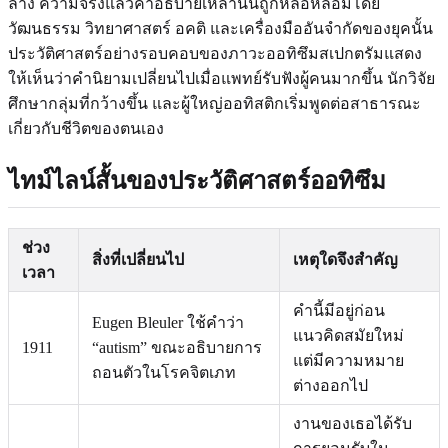
ลาง ความจริงแล้วคำอธิบายเหล่านั้นถูกหล่อหลอมโดย
วัฒนธรรม วิทยาศาสตร์ อคติ และเครื่องมืออันจำกัดของยุคนั้น
ประวัติศาสตร์อย่างรอบคอบของภาวะออทิซึมสเปกตรัมแสดง
ให้เห็นว่าคำนิยามเปลี่ยนไปเมื่อแพทย์รับฟังผู้คนมากขึ้น นักวิจัย
ศึกษากลุ่มที่กว้างขึ้น และผู้ใหญ่ออทิสติกเริ่มพูดต่อสาธารณะ
เกี่ยวกับชีวิตของตนเอง
ไทม์ไลน์สั้นของประวัติศาสตร์ออทิซึม
ช่วง
สิ่งที่เปลี่ยนไป
เหตุใดจึงสำคัญ
เวลา
คำนี้มีอยู่ก่อน
Eugen Bleuler ใช้คำว่า
แนวคิดสมัยใหม่
1911
“autism” ขณะอธิบายการ
แต่มีความหมาย
ถอนตัวในโรคจิตเภท
ต่างออกไป
งานของเธอได้รับ