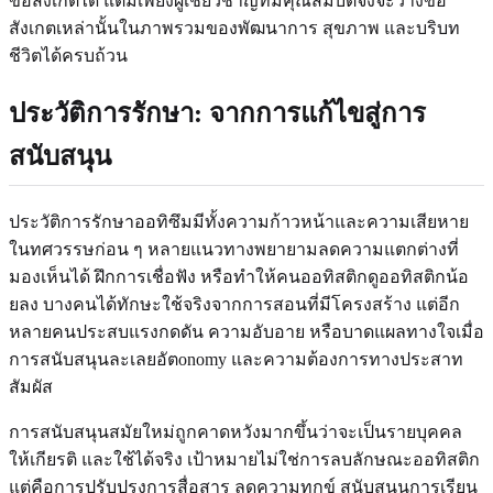
ข้อสังเกตได้ แต่มีเพียงผู้เชี่ยวชาญที่มีคุณสมบัติจึงจะวางข้อ
สังเกตเหล่านั้นในภาพรวมของพัฒนาการ สุขภาพ และบริบท
ชีวิตได้ครบถ้วน
ประวัติการรักษา: จากการแก้ไขสู่การ
สนับสนุน
ประวัติการรักษาออทิซึมมีทั้งความก้าวหน้าและความเสียหาย
ในทศวรรษก่อน ๆ หลายแนวทางพยายามลดความแตกต่างที่
มองเห็นได้ ฝึกการเชื่อฟัง หรือทำให้คนออทิสติกดูออทิสติกน้อ
ยลง บางคนได้ทักษะใช้จริงจากการสอนที่มีโครงสร้าง แต่อีก
หลายคนประสบแรงกดดัน ความอับอาย หรือบาดแผลทางใจเมื่อ
การสนับสนุนละเลยอัตonomy และความต้องการทางประสาท
สัมผัส
การสนับสนุนสมัยใหม่ถูกคาดหวังมากขึ้นว่าจะเป็นรายบุคคล
ให้เกียรติ และใช้ได้จริง เป้าหมายไม่ใช่การลบลักษณะออทิสติก
แต่คือการปรับปรุงการสื่อสาร ลดความทุกข์ สนับสนุนการเรียน