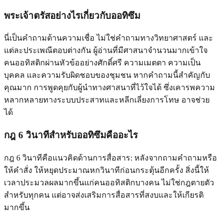
พระเจ้าตรัสอย่างไรเกี่ยวกับออทิซึม
นี่เป็นคำถามด้านความเชื่อ ไม่ใช่คำถามทางวิทยาศาสตร์ และ
แต่ละประเพณีตอบต่างกัน ผู้อ่านที่มีศาสนาจำนวนมากเข้าใจ
คนออทิสติกผ่านหัวข้ออย่างศักดิ์ศรี ความเมตตา ความเป็น
บุคคล และความรับผิดชอบของชุมชน หากคำถามนี้สำคัญกับ
คุณมาก การพูดคุยกับผู้นำทางศาสนาที่ไว้ใจได้ ซึ่งเคารพความ
หลากหลายทางระบบประสาทและหลีกเลี่ยงการโทษ อาจช่วย
ได้
กฎ 6 วินาทีสำหรับออทิซึมคืออะไร
กฎ 6 วินาทีคือแนวคิดด้านการสื่อสาร: หลังจากถามคำถามหรือ
ให้คำสั่ง ให้หยุดประมาณหกวินาทีก่อนกระตุ้นอีกครั้ง สิ่งนี้ให้
เวลาประมวลผลมากขึ้นแก่คนออทิสติกบางคน ไม่ใช่กฎตายตัว
สำหรับทุกคน แต่อาจส่งเสริมการสื่อสารที่สงบและให้เกียรติ
มากขึ้น