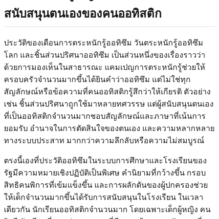
สนับสนุนตนเองของคนออทิสติก
ประวัติของเดือนการตระหนักรู้ออทิซึม วันตระหนักรู้ออทิซึม
โลก และชิ้นส่วนปริศนาออทิซึม เป็นส่วนหนึ่งของเรื่องราวว่า
ด้วยการมองเห็นในสาธารณะ แคมเปญการตระหนักรู้ช่วยให้
ครอบครัวจำนวนมากขึ้นได้ยินคำว่าออทิซึม แต่ไม่ใช่ทุก
สัญลักษณ์หรือข้อความที่คนออทิสติกรู้สึกว่าให้เกียรติ ตัวอย่าง
เช่น ชิ้นส่วนปริศนาถูกใช้มาหลายทศวรรษ แต่ผู้สนับสนุนตนเอง
ที่เป็นออทิสติกจำนวนมากชอบสัญลักษณ์และภาษาที่เน้นการ
ยอมรับ อำนาจในการตัดสินใจของตนเอง และความหลากหลาย
ทางระบบประสาท มากกว่าความลึกลับหรือความไม่สมบูรณ์
ตรงนี้เองที่ประวัติออทิซึมในระบบการศึกษาและโรงเรียนของ
รัฐมีความหมายเชิงปฏิบัติเป็นพิเศษ คำนิยามที่กว้างขึ้น กรอบ
สิทธิคนพิการที่เข้มแข็งขึ้น และการผลักดันของผู้ปกครองช่วย
ให้เด็กจำนวนมากขึ้นได้รับการสนับสนุนในโรงเรียน ในเวลา
เดียวกัน นักเรียนออทิสติกจำนวนมาก โดยเฉพาะเด็กผู้หญิง คน