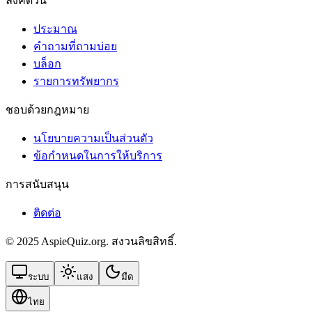
ลิงค์ด่วน
ประมาณ
คำถามที่ถามบ่อย
บล็อก
รายการทรัพยากร
ชอบด้วยกฎหมาย
นโยบายความเป็นส่วนตัว
ข้อกําหนดในการให้บริการ
การสนับสนุน
ติดต่อ
© 2025 AspieQuiz.org. สงวนลิขสิทธิ์.
ระบบ
แสง
มืด
ไทย