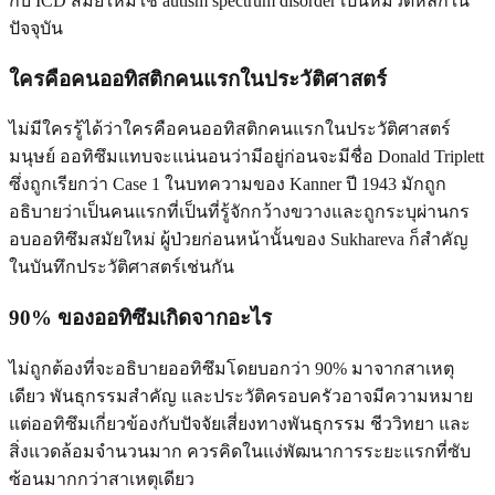
กับ ICD สมัยใหม่ใช้ autism spectrum disorder เป็นหมวดหลักใน
ปัจจุบัน
ใครคือคนออทิสติกคนแรกในประวัติศาสตร์
ไม่มีใครรู้ได้ว่าใครคือคนออทิสติกคนแรกในประวัติศาสตร์
มนุษย์ ออทิซึมแทบจะแน่นอนว่ามีอยู่ก่อนจะมีชื่อ Donald Triplett
ซึ่งถูกเรียกว่า Case 1 ในบทความของ Kanner ปี 1943 มักถูก
อธิบายว่าเป็นคนแรกที่เป็นที่รู้จักกว้างขวางและถูกระบุผ่านกร
อบออทิซึมสมัยใหม่ ผู้ป่วยก่อนหน้านั้นของ Sukhareva ก็สำคัญ
ในบันทึกประวัติศาสตร์เช่นกัน
90% ของออทิซึมเกิดจากอะไร
ไม่ถูกต้องที่จะอธิบายออทิซึมโดยบอกว่า 90% มาจากสาเหตุ
เดียว พันธุกรรมสำคัญ และประวัติครอบครัวอาจมีความหมาย
แต่ออทิซึมเกี่ยวข้องกับปัจจัยเสี่ยงทางพันธุกรรม ชีววิทยา และ
สิ่งแวดล้อมจำนวนมาก ควรคิดในแง่พัฒนาการระยะแรกที่ซับ
ซ้อนมากกว่าสาเหตุเดียว