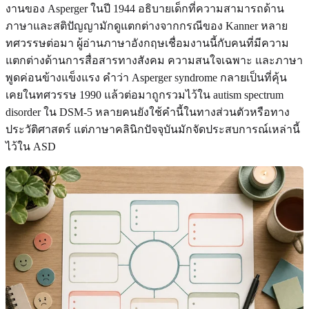
งานของ Asperger ในปี 1944 อธิบายเด็กที่ความสามารถด้าน
ภาษาและสติปัญญามักดูแตกต่างจากกรณีของ Kanner หลาย
ทศวรรษต่อมา ผู้อ่านภาษาอังกฤษเชื่อมงานนี้กับคนที่มีความ
แตกต่างด้านการสื่อสารทางสังคม ความสนใจเฉพาะ และภาษา
พูดค่อนข้างแข็งแรง คำว่า Asperger syndrome กลายเป็นที่คุ้น
เคยในทศวรรษ 1990 แล้วต่อมาถูกรวมไว้ใน autism spectrum
disorder ใน DSM-5 หลายคนยังใช้คำนี้ในทางส่วนตัวหรือทาง
ประวัติศาสตร์ แต่ภาษาคลินิกปัจจุบันมักจัดประสบการณ์เหล่านี้
ไว้ใน ASD