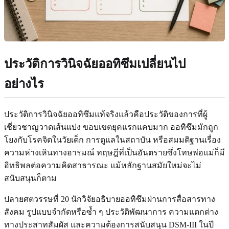
ประวัติการวินิจฉัยออทิซึมเปลี่ยนไป
อย่างไร
ประวัติการวินิจฉัยออทิซึมแท้จริงแล้วคือประวัติของการที่ผู้
เชี่ยวชาญวาดเส้นแบ่ง ขอบเขตยุคแรกแคบมาก ออทิซึมมักถูก
โยงกับโรคจิตในวัยเด็ก การดูแลในสถาบัน หรือสมมติฐานเรื่อง
ความห่างเหินทางอารมณ์ ทฤษฎีที่เป็นอันตรายซึ่งโทษพ่อแม่ก็มี
อิทธิพลต่อความคิดสาธารณะ แม้หลักฐานสมัยใหม่จะไม่
สนับสนุนก็ตาม
ปลายศตวรรษที่ 20 นักวิจัยอธิบายออทิซึมผ่านการสื่อสารทาง
สังคม รูปแบบจำกัดหรือซ้ำ ๆ ประวัติพัฒนาการ ความแตกต่าง
ทางประสาทสัมผัส และความต้องการสนับสนุน DSM-III ในปี