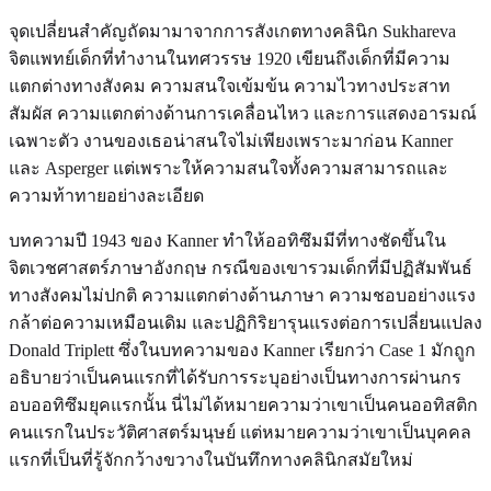
จุดเปลี่ยนสำคัญถัดมามาจากการสังเกตทางคลินิก Sukhareva
จิตแพทย์เด็กที่ทำงานในทศวรรษ 1920 เขียนถึงเด็กที่มีความ
แตกต่างทางสังคม ความสนใจเข้มข้น ความไวทางประสาท
สัมผัส ความแตกต่างด้านการเคลื่อนไหว และการแสดงอารมณ์
เฉพาะตัว งานของเธอน่าสนใจไม่เพียงเพราะมาก่อน Kanner
และ Asperger แต่เพราะให้ความสนใจทั้งความสามารถและ
ความท้าทายอย่างละเอียด
บทความปี 1943 ของ Kanner ทำให้ออทิซึมมีที่ทางชัดขึ้นใน
จิตเวชศาสตร์ภาษาอังกฤษ กรณีของเขารวมเด็กที่มีปฏิสัมพันธ์
ทางสังคมไม่ปกติ ความแตกต่างด้านภาษา ความชอบอย่างแรง
กล้าต่อความเหมือนเดิม และปฏิกิริยารุนแรงต่อการเปลี่ยนแปลง
Donald Triplett ซึ่งในบทความของ Kanner เรียกว่า Case 1 มักถูก
อธิบายว่าเป็นคนแรกที่ได้รับการระบุอย่างเป็นทางการผ่านกร
อบออทิซึมยุคแรกนั้น นี่ไม่ได้หมายความว่าเขาเป็นคนออทิสติก
คนแรกในประวัติศาสตร์มนุษย์ แต่หมายความว่าเขาเป็นบุคคล
แรกที่เป็นที่รู้จักกว้างขวางในบันทึกทางคลินิกสมัยใหม่