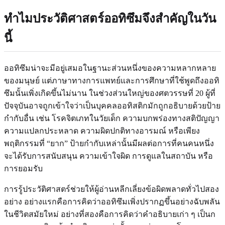
ทำไมประวัติศาสตร์ออทิซึมจึงสำคัญในวัน
นี้
ออทิซึมน่าจะมีอยู่เสมอในฐานะส่วนหนึ่งของความหลากหลาย
ของมนุษย์ แต่ภาษาทางการแพทย์และการศึกษาที่ใช้พูดถึงออทิ
ซึมนั้นเพิ่งเกิดขึ้นไม่นาน ในช่วงส่วนใหญ่ของศตวรรษที่ 20 ผู้ที่
ปัจจุบันอาจถูกเข้าใจว่าเป็นบุคคลออทิสติกมักถูกอธิบายด้วยป้าย
กำกับอื่น เช่น โรคจิตเภทในวัยเด็ก ความบกพร่องทางสติปัญญา
ความแปลกประหลาด ความผิดปกติทางอารมณ์ หรือเพียง
พฤติกรรมที่ “ยาก” ป้ายกำกับเหล่านั้นมีผลต่อการที่คนคนหนึ่ง
จะได้รับการสนับสนุน ความเข้าใจผิด การดูแลในสถาบัน หรือ
การยอมรับ
การรู้ประวัติศาสตร์ช่วยให้ผู้อ่านหลีกเลี่ยงข้อผิดพลาดทั่วไปสอง
อย่าง อย่างแรกคือการคิดว่าออทิซึมเพิ่งปรากฏขึ้นอย่างฉับพลัน
ในชีวิตสมัยใหม่ อย่างที่สองคือการคิดว่าคำอธิบายเก่า ๆ เป็นก