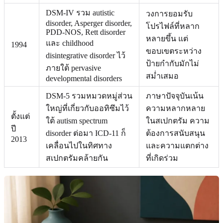
DSM-IV รวม autistic
วงการยอมรับ
disorder, Asperger disorder,
โปรไฟล์ที่หลาก
PDD-NOS, Rett disorder
หลายขึ้น แต่
และ childhood
1994
ขอบเขตระหว่าง
disintegrative disorder ไว้
ป้ายกำกับมักไม่
ภายใต้ pervasive
สม่ำเสมอ
developmental disorders
DSM-5 รวมหมวดหมู่ส่วน
ภาษาปัจจุบันเน้น
ใหญ่ที่เกี่ยวกับออทิซึมไว้
ความหลากหลาย
ตั้งแต่
ใต้ autism spectrum
ในสเปกตรัม ความ
ปี
disorder ต่อมา ICD-11 ก็
ต้องการสนับสนุน
2013
เคลื่อนไปในทิศทาง
และความแตกต่าง
สเปกตรัมคล้ายกัน
ที่เกิดร่วม