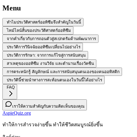
Menu
ทำไมประวัติศาสตร์ออทิซึมจึงสำคัญในวันนี้
ไทม์ไลน์สั้นของประวัติศาสตร์ออทิซึม
จากคำเกี่ยวกับการถอนตัวสู่สเปกตรัมด้านพัฒนาการ
ประวัติการวินิจฉัยออทิซึมเปลี่ยนไปอย่างไร
ประวัติการรักษา: จากการแก้ไขสู่การสนับสนุน
สาเหตุของออทิซึม งานวิจัย และตำนานเรื่องวัคซีน
การตระหนักรู้ สัญลักษณ์ และการสนับสนุนตนเองของคนออทิสติก
ประวัตินี้ช่วยนำทางการสะท้อนตนเองในวันนี้ได้อย่างไร
FAQ
เราให้ความสำคัญกับความคิดเห็นของคุณ
AspieQuiz.org
ทําให้การสํารวจง่ายขึ้น ทําให้ชีวิตสมบูรณ์ยิ่งขึ้น