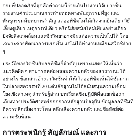
ตอบที่ปลอดภัยที่สุดคือคำถามนี้ง่ายเกินไป งานวิจัยบางชิ้น
รายงานค่าประมาณการถ่ายทอดทางพันธุกรรมที่สูง และ
พันธุกรรมมีบทบาทสำคัญ แต่ออทิซึมไม่ได้เกิดจากยีนเดียว วิธี
เลี้ยงดูเดียว เหตุการณ์เดียว หรือนิสัยสมัยใหม่เพียงอย่างเดียว
ปัจจัยสิ่งแวดล้อมและชีววิทยาอาจมีผลต่อความเป็นไปได้ โดย
เฉพาะช่วงพัฒนาการแรกเริ่ม แต่ไม่ได้ทำงานเหมือนสวิตช์ง่าย
ๆ
ประวัติของวัคซีนกับออทิซึมก็สำคัญ เพราะแสดงให้เห็นว่า
แนวคิดผิด ๆ สามารถหล่อหลอมความกลัวของสาธารณะได้
อย่างไร ข้อกล่าวอ้างว่าวัคซีนทำให้เกิดออทิซึมเห็นได้ชัดมาก
ในปลายศตวรรษที่ 20 แต่หลักฐานไม่ได้สนับสนุนความเชื่อม
โยงเชิงสาเหตุ สำหรับผู้อ่าน บทเรียนเชิงปฏิบัติคือแยกข้อถก
เถียงทางประวัติศาสตร์ออกจากหลักฐานปัจจุบัน ข้อมูลออทิซึมที่
ดีควรหลีกเลี่ยงการโทษ หลีกเลี่ยงความกลัว และซื่อสัตย์ต่อ
ความซับซ้อน
การตระหนักรู้ สัญลักษณ์ และการ