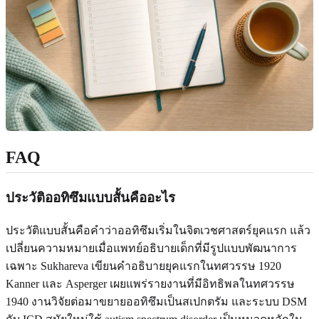
FAQ
ประวัติออทิซึมแบบสั้นคืออะไร
ประวัติแบบสั้นคือคำว่าออทิซึมเริ่มในจิตเวชศาสตร์ยุคแรก แล้ว
เปลี่ยนความหมายเมื่อแพทย์อธิบายเด็กที่มีรูปแบบพัฒนาการ
เฉพาะ Sukhareva เขียนคำอธิบายยุคแรกในทศวรรษ 1920
Kanner และ Asperger เผยแพร่รายงานที่มีอิทธิพลในทศวรรษ
1940 งานวิจัยต่อมาขยายออทิซึมเป็นสเปกตรัม และระบบ DSM