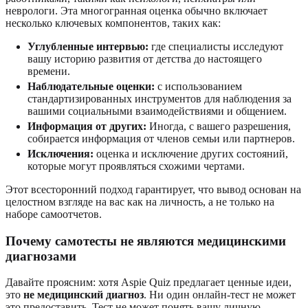
неврологи. Эта многогранная оценка обычно включает
несколько ключевых компонентов, таких как:
Углубленные интервью:
где специалисты исследуют
вашу историю развития от детства до настоящего
времени.
Наблюдательные оценки:
с использованием
стандартизированных инструментов для наблюдения за
вашими социальными взаимодействиями и общением.
Информация от других:
Иногда, с вашего разрешения,
собирается информация от членов семьи или партнеров.
Исключения:
оценка и исключение других состояний,
которые могут проявляться схожими чертами.
Этот всесторонний подход гарантирует, что вывод основан на
целостном взгляде на вас как на личность, а не только на
наборе самоотчетов.
Почему самотесты не являются медицинскими
диагнозами
Давайте проясним: хотя Aspie Quiz предлагает ценные идеи,
это
не медицинский диагноз
. Ни один онлайн-тест не может
это предоставить. Тест не может понять вашу личную