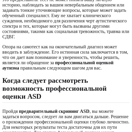
историю, наблюдать за вашим невербальным общением или
задавать тонкие уточняющие вопросы, которые может задать
обученный специалист. Ему не хватает клинического
суждения, необходимого для различения черт аутистического
спектра и тех, которые могут быть вызваны другими
состояниями, такими как социальная тревожность, травма или
СДВГ.
Опора на самотест как на окончательный диагноз может
вводить в заблуждение. Его истинная сила заключается в том,
что он дает вам понимание и уверенность, чтобы решить,
является ли обращение за
профессиональной оценкой
аутизма
правильным следующим шагом для вас.
Когда следует рассмотреть
возможность профессиональной
оценки ASD
Пройдя
предварительный скрининг ASD
, вы можете
задаться вопросом, следует ли вам двигаться дальше. Решение
о прохождении профессиональной оценки глубоко личностно.
Для некоторых результаты теста достаточны для их пути