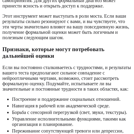
самопринятия. Для других формальный диагноз может
принести ясность и открыть доступ к поддержке.
Этот инструмент может выступать в роли моста. Если ваши
результаты сильно резонируют с вами, и вы чувствуете, что
эти черты значительно влияют на вашу повседневную жизнь,
получение формальной оценки может быть логичным и
полезным следующим шагом.
Признаки, которые могут потребовать
дальнейшей оценки
Если вы постоянно сталкиваетесь с трудностями, и результаты
вашего теста предполагают сильное совпадение с
нейроотличными чертами, возможно, стоит рассмотреть
формальную оценку. Подумайте, испытываете ли вы
значительные и постоянные трудности в таких областях, как:
Построение и поддержание социальных отношений.
Навигация в рабочей или академической среде.
Борьба с сенсорной перегрузкой (свет, звуки, текстуры).
Управление исполнительными функциями, такими как
организация и планирование.
Переживание сопутствующей тревоги или депрессии,