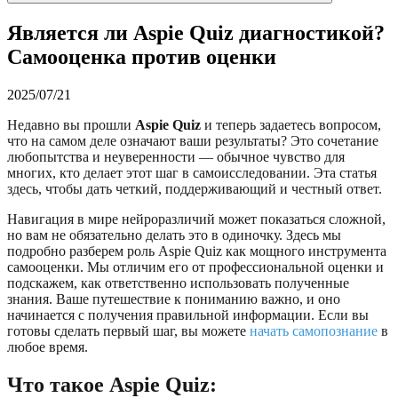
Является ли Aspie Quiz диагностикой?
Самооценка против оценки
2025/07/21
Недавно вы прошли
Aspie Quiz
и теперь задаетесь вопросом,
что на самом деле означают ваши результаты? Это сочетание
любопытства и неуверенности — обычное чувство для
многих, кто делает этот шаг в самоисследовании. Эта статья
здесь, чтобы дать четкий, поддерживающий и честный ответ.
Навигация в мире нейроразличий может показаться сложной,
но вам не обязательно делать это в одиночку. Здесь мы
подробно разберем роль Aspie Quiz как мощного инструмента
самооценки. Мы отличим его от профессиональной оценки и
подскажем, как ответственно использовать полученные
знания. Ваше путешествие к пониманию важно, и оно
начинается с получения правильной информации. Если вы
готовы сделать первый шаг, вы можете
начать самопознание
в
любое время.
Что такое Aspie Quiz: