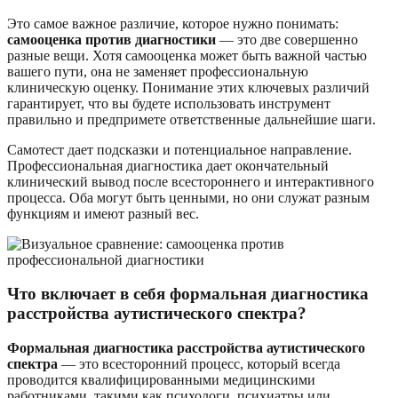
Это самое важное различие, которое нужно понимать:
самооценка против диагностики
— это две совершенно
разные вещи. Хотя самооценка может быть важной частью
вашего пути, она не заменяет профессиональную
клиническую оценку. Понимание этих ключевых различий
гарантирует, что вы будете использовать инструмент
правильно и предпримете ответственные дальнейшие шаги.
Самотест дает подсказки и потенциальное направление.
Профессиональная диагностика дает окончательный
клинический вывод после всестороннего и интерактивного
процесса. Оба могут быть ценными, но они служат разным
функциям и имеют разный вес.
Что включает в себя формальная диагностика
расстройства аутистического спектра?
Формальная диагностика расстройства аутистического
спектра
— это всесторонний процесс, который всегда
проводится квалифицированными медицинскими
работниками, такими как психологи, психиатры или