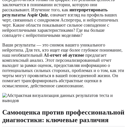
заключается в понимании истории, которую они
рассказывают. Изучение того, как
интерпретировать
результаты Aspie Quiz
, означает взгляд на профиль ваших
черт, связанных с синдромом Аспергера, и нейротипичных
черт. Какие области показывают сильное совпадение с
нейроотличными характеристиками? Где вы больше
совпадете с нейротипичными моделями?
Ваши результаты — это снимок вашего уникального
нейротипа. Для тех, кто ищет еще более глубокое понимание,
наш необязательный
AI-отчет об аутизме
предлагает
комплексный анализ. Этот персонализированный отчет
выходит за рамки оценок, предоставляя информацию о
потенциальных сильных сторонах, проблемах и о том, как эти
черты могут проявляться в вашей повседневной жизни. Он
помогает трансформировать абстрактные оценки в
осмысленное, действенное самопознание.
Самооценка против профессиональной
диагностики: ключевые различия