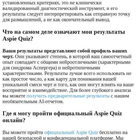
установленных критериях, это не клинически
валидированный диагностический инструмент, и его
результаты следует интерпретировать как отправную точку
для размышлений, а не как окончательный вывод.
Что на самом деле означают мои результаты
Aspie Quiz?
Ваши результаты представляют собой профиль ваших
черт.
Они указывают степень, в которой ваш самоотчетный
опыт совпадает с общими нейроотличными (характерными
для синдрома Аспергера) и нейротипичными
характеристиками. Результаты лучше всего использовать не
как простое число, а как карту для понимания вашей
уникальной смеси черт и того, как они могут влиять на ваше
восприятие и взаимодействие. Для более глубокого анализа
вы можете
получить предварительные результаты
с нашим
необязательным AI-отчетом.
Где я могу пройти официальный Aspie Quiz
онлайн?
Вы можете пройти
официальный Aspie Quiz
бесплатно на
нашей безопасной и конфиденциальной платформе. Мы