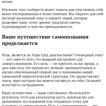
жизни.
Изучение этих сообществ может помочь вам чувствовать себя
менее изолированным и более понятым. Вы откроете для себя
богатый жизненный опыт и найдете людей, которые
разделяют вашу точку зрения, предлагая советы,
подтверждение и чувство принадлежности.
Ваше путешествие самопознания
продолжается
Итак, является ли Aspie Quiz диагностикой? Очевидный ответ
— нет; вместо этого это мощный инструмент для
самоисследования. Его цель — не навесить на вас ярлык, а
дать вам силу. Он предлагает личный, проницательный и
научно обоснованный первый шаг к пониманию вашей
уникальной неврологической структуры. Он предоставляет
линзу, через которую вы можете взглянуть на себя с большей
ясностью и состраданием.
Ваше путешествие — ваше собственное. Используйте
результаты теста как катализатор роста, руководство для
дальнейших исследований или отправную точку для
разговора со специалистом. Путь к самопониманию — это