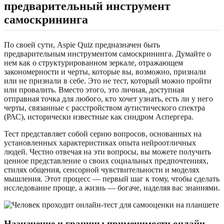
предварительный инструмент
самоскрининга
По своей сути, Aspie Quiz предназначен быть
предварительным инструментом самоскрининга. Думайте о
нем как о структурированном зеркале, отражающем
закономерности и черты, которые вы, возможно, признали
или не признали в себе. Это не тест, который можно пройти
или провалить. Вместо этого, это личная, доступная
отправная точка для любого, кто хочет узнать, есть ли у него
черты, связанные с расстройством аутистического спектра
(РАС), исторически известные как синдром Аспергера.
Тест представляет собой серию вопросов, основанных на
установленных характеристиках опыта нейроотличных
людей. Честно отвечая на эти вопросы, вы можете получить
ценное представление о своих социальных предпочтениях,
стилях общения, сенсорной чувствительности и моделях
мышления. Этот процесс — первый шаг к тому, чтобы сделать
исследование проще, а жизнь — богаче, наделяя вас знаниями.
Назначение и границы применимости онлайн-