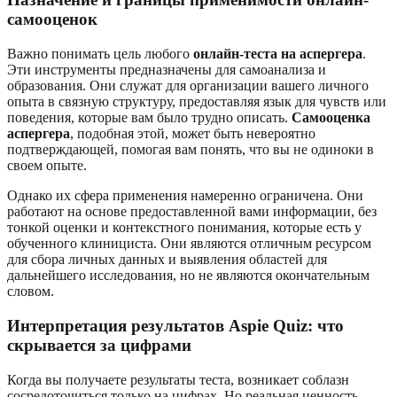
самооценок
Важно понимать цель любого
онлайн-теста на аспергера
.
Эти инструменты предназначены для самоанализа и
образования. Они служат для организации вашего личного
опыта в связную структуру, предоставляя язык для чувств или
поведения, которые вам было трудно описать.
Самооценка
аспергера
, подобная этой, может быть невероятно
подтверждающей, помогая вам понять, что вы не одиноки в
своем опыте.
Однако их сфера применения намеренно ограничена. Они
работают на основе предоставленной вами информации, без
тонкой оценки и контекстного понимания, которые есть у
обученного клинициста. Они являются отличным ресурсом
для сбора личных данных и выявления областей для
дальнейшего исследования, но не являются окончательным
словом.
Интерпретация результатов Aspie Quiz: что
скрывается за цифрами
Когда вы получаете результаты теста, возникает соблазн
сосредоточиться только на цифрах. Но реальная ценность