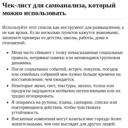
Чек-лист для самоанализа, который
можно использовать
Используйте этот список как инструмент для размышления, а
не как ярлык. Если несколько пунктов кажутся знакомыми,
запишите примеры из детства, школы, работы, дома и
отношений.
Меня часто сбивают с толку невысказанные социальные
правила, непрямые намеки или меняющаяся групповая
динамика.
После социальных событий, встреч, покупок, поездок
или семейных собраний мне нужно больше времени на
восстановление, чем ожидается.
Некоторые звуки, свет, текстуры, запахи, толпы или
продукты ощущаются необычно интенсивными или их
трудно игнорировать.
Я опираюсь на рутины, планы, сценарии, списки или
повторяющиеся действия, чтобы чувствовать
устойчивость.
Внезапные изменения могут казаться мне гораздо более
значительными, чем они выглядят для других людей.