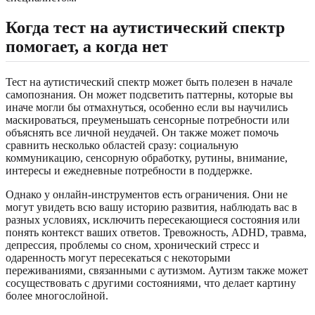
Когда тест на аутистический спектр
помогает, а когда нет
Тест на аутистический спектр может быть полезен в начале
самопознания. Он может подсветить паттерны, которые вы
иначе могли бы отмахнуться, особенно если вы научились
маскироваться, преуменьшать сенсорные потребности или
объяснять все личной неудачей. Он также может помочь
сравнить несколько областей сразу: социальную
коммуникацию, сенсорную обработку, рутины, внимание,
интересы и ежедневные потребности в поддержке.
Однако у онлайн-инструментов есть ограничения. Они не
могут увидеть всю вашу историю развития, наблюдать вас в
разных условиях, исключить пересекающиеся состояния или
понять контекст ваших ответов. Тревожность, ADHD, травма,
депрессия, проблемы со сном, хронический стресс и
одаренность могут пересекаться с некоторыми
переживаниями, связанными с аутизмом. Аутизм также может
сосуществовать с другими состояниями, что делает картину
более многослойной.