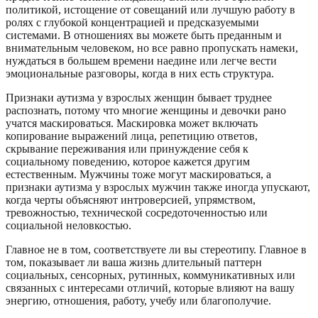
политикой, истощение от совещаний или лучшую работу в
ролях с глубокой концентрацией и предсказуемыми
системами. В отношениях вы можете быть преданным и
внимательным человеком, но все равно пропускать намеки,
нуждаться в большем времени наедине или легче вести
эмоциональные разговоры, когда в них есть структура.
Признаки аутизма у взрослых женщин бывает труднее
распознать, потому что многие женщины и девочки рано
учатся маскироваться. Маскировка может включать
копирование выражений лица, репетицию ответов,
скрывание переживания или принуждение себя к
социальному поведению, которое кажется другим
естественным. Мужчины тоже могут маскироваться, а
признаки аутизма у взрослых мужчин также иногда упускают,
когда черты объясняют интроверсией, упрямством,
тревожностью, технической сосредоточенностью или
социальной неловкостью.
Главное не в том, соответствуете ли вы стереотипу. Главное в
том, показывает ли ваша жизнь длительный паттерн
социальных, сенсорных, рутинных, коммуникативных или
связанных с интересами отличий, которые влияют на вашу
энергию, отношения, работу, учебу или благополучие.