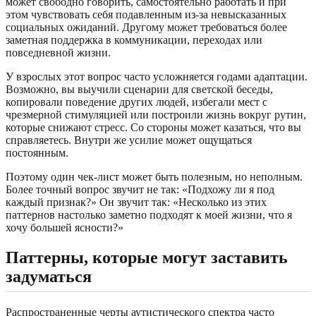
может свободно говорить, самостоятельно работать и при
этом чувствовать себя подавленным из-за невысказанных
социальных ожиданий. Другому может требоваться более
заметная поддержка в коммуникации, переходах или
повседневной жизни.
У взрослых этот вопрос часто усложняется годами адаптации.
Возможно, вы выучили сценарии для светской беседы,
копировали поведение других людей, избегали мест с
чрезмерной стимуляцией или построили жизнь вокруг рутин,
которые снижают стресс. Со стороны может казаться, что вы
справляетесь. Внутри же усилие может ощущаться
постоянным.
Поэтому один чек-лист может быть полезным, но неполным.
Более точный вопрос звучит не так: «Подхожу ли я под
каждый признак?» Он звучит так: «Несколько из этих
паттернов настолько заметно подходят к моей жизни, что я
хочу большей ясности?»
Паттерны, которые могут заставить
задуматься
Распространенные черты аутистического спектра часто