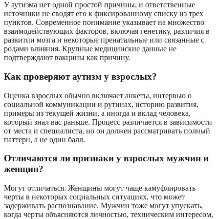
У аутизма нет одной простой причины, и ответственные
источники не сводят его к фиксированному списку из трех
пунктов. Современное понимание указывает на множество
взаимодействующих факторов, включая генетику, различия в
развитии мозга и некоторые пренатальные или связанные с
родами влияния. Крупные медицинские данные не
подтверждают вакцины как причину.
Как проверяют аутизм у взрослых?
Оценка взрослых обычно включает анкеты, интервью о
социальной коммуникации и рутинах, историю развития,
примеры из текущей жизни, а иногда и вклад человека,
который знал вас раньше. Процесс различается в зависимости
от места и специалиста, но он должен рассматривать полный
паттерн, а не один балл.
Отличаются ли признаки у взрослых мужчин и
женщин?
Могут отличаться. Женщины могут чаще камуфлировать
черты в некоторых социальных ситуациях, что может
задерживать распознавание. Мужчин тоже могут упускать,
когда черты объясняются личностью, техническим интересом,