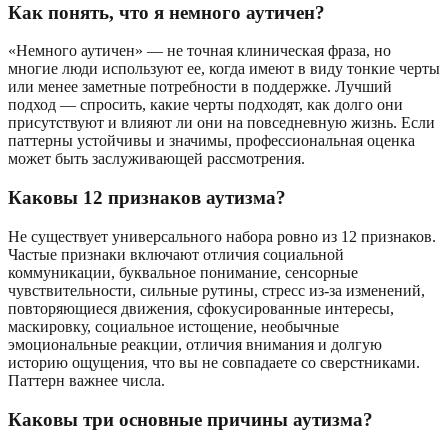
Как понять, что я немного аутичен?
«Немного аутичен» — не точная клиническая фраза, но
многие люди используют ее, когда имеют в виду тонкие черты
или менее заметные потребности в поддержке. Лучший
подход — спросить, какие черты подходят, как долго они
присутствуют и влияют ли они на повседневную жизнь. Если
паттерны устойчивы и значимы, профессиональная оценка
может быть заслуживающей рассмотрения.
Каковы 12 признаков аутизма?
Не существует универсального набора ровно из 12 признаков.
Частые признаки включают отличия социальной
коммуникации, буквальное понимание, сенсорные
чувствительности, сильные рутины, стресс из-за изменений,
повторяющиеся движения, сфокусированные интересы,
маскировку, социальное истощение, необычные
эмоциональные реакции, отличия внимания и долгую
историю ощущения, что вы не совпадаете со сверстниками.
Паттерн важнее числа.
Каковы три основные причины аутизма?