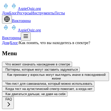
AspieQuiz.org
Дом
Блог
Ресурсы
Инструменты
Тесты
Викторина
AspieQuiz.org
Викторина
Дом
/
Блог
/
Как понять, что вы находитесь в спектре?
Menu
Что может означать нахождение в спектре
Паттерны, которые могут заставить задуматься
Как признаки у взрослых могут выглядеть иначе в повседневной
жизни
Чек-лист для самоанализа, который можно использовать
Когда тест на аутистический спектр помогает, а когда нет
Как двигаться дальше, не давя на себя
FAQ