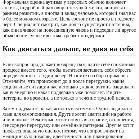
Формальная оценка аутизма у взрослых обычно включает
анкеты, подробный разговор о текущей жизни, вопросы о
раннем развитии, а иногда и вклад человека, который знал вас
в более молодом возрасте. Цель состоит не просто в подсчете
черт. Специалист смотрит, как долго существуют паттерны,
как они влияют на повседневную жизнь и подходит ли другое
объяснение лучше или тоже требует поддержки.
Как двигаться дальше, не давя на себя
Если вопрос продолжает возвращаться, дайте себе спокойный
процесс вместо того, чтобы пытаться заставить себя обрести
определенность за один вечер. Начните со сбора примеров.
Отмечайте, что происходит до и после перегрузки, какие
социальные ситуации вас истощают, какие рутины защищают
вашу энергию и какая поддержка уже помогает. Ищите
паттерны во времени, а не только в течение трудной недели.
Затем подумайте, какая ясность вам нужна. Одни люди хотят
язык для самопонимания. Другие хотят адаптаций на работе
или в школе. Некоторые хотят понять выгорание, отношения,
сенсорную перегрузку или семейные паттерны. Другие хотят
профессиональную оценку, потому что вопрос влияет на
медицинскую помощь, идентичность или планирование