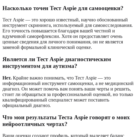
Насколько точен Тест Aspie для самооценки?
Тест Aspie — это хорошо известный, научно обоснованный
инструмент скрининга, используемый для самоисследования.
Его точность повышается благодаря вашей честной и
вдумчивой саморефлексии. Хотя он предоставляет очень
ценные сведения для личного понимания, он не является
заменой формальной клинической оценке.
Является ли Тест Aspie диагностическим
инструментом для аутизма?
Нет.
Крайне важно понимать, что Тест Aspie — это
информационный инструмент самооценки, а не медицинский
диагноз. Он может помочь вам понять ваши черты и решить,
стоит ли обращаться за профессиональной оценкой, но только
квалифицированный специалист может поставить
официальный диагноз.
Что мои результаты Теста Aspie говорят о моих
нейроотличных чертах?
Ваши оценки создают профиль, который выделяет баланс