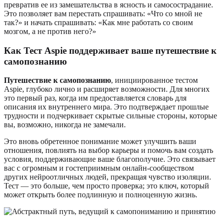
превратив ее из замешательства в ясность и самосострадание.
Это позволяет вам перестать спрашивать: «Что со мной не
так?» и начать спрашивать: «Как мне работать со своим
мозгом, а не против него?»
Как Тест Aspie поддерживает ваше путешествие к
самопознанию
Путешествие к самопознанию
, инициированное тестом
Aspie, глубоко лично и расширяет возможности. Для многих
это первый раз, когда им предоставляется словарь для
описания их внутреннего мира. Это подтверждает прошлые
трудности и подчеркивает скрытые сильные стороны, которые
вы, возможно, никогда не замечали.
Это вновь обретенное понимание может улучшить ваши
отношения, повлиять на выбор карьеры и помочь вам создать
условия, поддерживающие ваше благополучие. Это связывает
вас с огромным и гостеприимным онлайн-сообществом
других нейроотличных людей, прекращая чувство изоляции.
Тест — это больше, чем просто проверка; это ключ, который
может открыть более подлинную и полноценную жизнь.