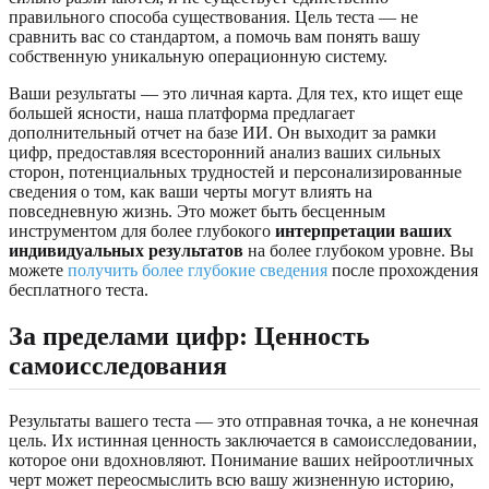
правильного способа существования. Цель теста — не
сравнить вас со стандартом, а помочь вам понять вашу
собственную уникальную операционную систему.
Ваши результаты — это личная карта. Для тех, кто ищет еще
большей ясности, наша платформа предлагает
дополнительный отчет на базе ИИ. Он выходит за рамки
цифр, предоставляя всесторонний анализ ваших сильных
сторон, потенциальных трудностей и персонализированные
сведения о том, как ваши черты могут влиять на
повседневную жизнь. Это может быть бесценным
инструментом для более глубокого
интерпретации ваших
индивидуальных результатов
на более глубоком уровне. Вы
можете
получить более глубокие сведения
после прохождения
бесплатного теста.
За пределами цифр: Ценность
самоисследования
Результаты вашего теста — это отправная точка, а не конечная
цель. Их истинная ценность заключается в самоисследовании,
которое они вдохновляют. Понимание ваших нейроотличных
черт может переосмыслить всю вашу жизненную историю,