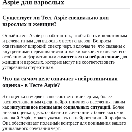
Aspie для взрослых
Существует ли Тест Aspie специально для
взрослых и женщин?
Онлайн-тест Aspie разработан так, чтобы быть инклюзивным
и релевантным для взрослых всех гендеров. Вопросы
охватывают широкий спектр черт, включая те, что связаны с
внутренними переживаниями и маскировкой, что делает его
особенно информативным
самотестом на нейроотличие
для
женщин и взрослых, которые могут не соответствовать
устаревшим стереотипам.
Что на самом деле означает «нейротипичная
оценка» в Тесте Aspie?
Эта оценка измеряет ваше соответствие чертам, более
распространенным среди нейротипичного населения, таким
как
интуитивное понимание социальных ситуаций
. Более
низкая оценка здесь, особенно в сочетании с более высокой
оценкой Aspie, может указывать на нейроотличный профиль.
Она обеспечивает полезный контраст для понимания вашего
уникального сочетания черт.