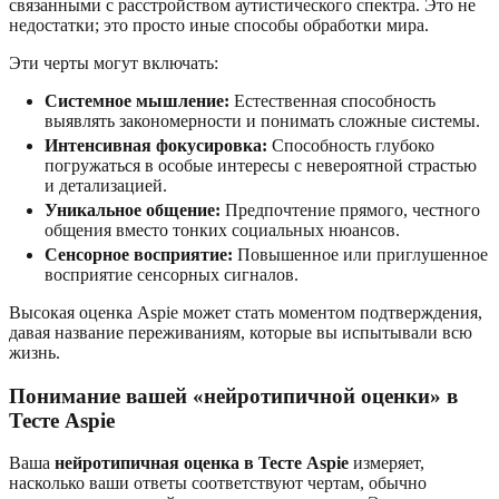
связанными с расстройством аутистического спектра. Это не
недостатки; это просто иные способы обработки мира.
Эти черты могут включать:
Системное мышление:
Естественная способность
выявлять закономерности и понимать сложные системы.
Интенсивная фокусировка:
Способность глубоко
погружаться в особые интересы с невероятной страстью
и детализацией.
Уникальное общение:
Предпочтение прямого, честного
общения вместо тонких социальных нюансов.
Сенсорное восприятие:
Повышенное или приглушенное
восприятие сенсорных сигналов.
Высокая оценка Aspie может стать моментом подтверждения,
давая название переживаниям, которые вы испытывали всю
жизнь.
Понимание вашей «нейротипичной оценки» в
Тесте Aspie
Ваша
нейротипичная оценка в Тесте Aspie
измеряет,
насколько ваши ответы соответствуют чертам, обычно