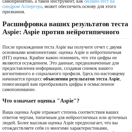
самопринятию, а такой инструмент, как
онлайн-тест на
синдром Аспергера
, может обеспечить основу для этого
признания.
Расшифровка ваших результатов теста
Aspie: Aspie против нейротипичного
После прохождения теста Aspie вы получите отчет с двумя
основными компонентами: оценка Aspie и нейротипичная
(НТ) оценка. Крайне важно понимать, что эти цифры не
являются осуждением. Это данные, предназначенные для
предоставления информации, создавая снимок вашего
когнитивного и социального профиля. Здесь по-настоящему
начинается процесс
объяснения результатов теста Aspie
,
помогающий вам преобразовать цифры в осмысленное
самопонимание.
Что означает оценка "Aspie"?
Ваша оценка Aspie отражает степень соответствия ваших
ответов чертам, типичным для нейроотличных или аутичных
людей. Более высокая оценка Aspie предполагает, что вы
отождествляете себя со многими характеристиками,