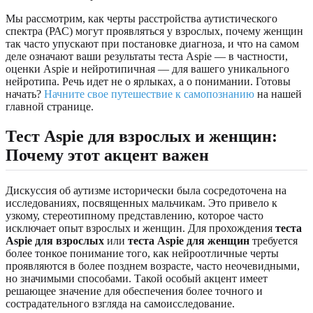
Мы рассмотрим, как черты расстройства аутистического
спектра (РАС) могут проявляться у взрослых, почему женщин
так часто упускают при постановке диагноза, и что на самом
деле означают ваши результаты теста Aspie — в частности,
оценки Aspie и нейротипичная — для вашего уникального
нейротипа. Речь идет не о ярлыках, а о понимании. Готовы
начать?
Начните свое путешествие к самопознанию
на нашей
главной странице.
Тест Aspie для взрослых и женщин:
Почему этот акцент важен
Дискуссия об аутизме исторически была сосредоточена на
исследованиях, посвященных мальчикам. Это привело к
узкому, стереотипному представлению, которое часто
исключает опыт взрослых и женщин. Для прохождения
теста
Aspie для взрослых
или
теста Aspie для женщин
требуется
более тонкое понимание того, как нейроотличные черты
проявляются в более позднем возрасте, часто неочевидными,
но значимыми способами. Такой особый акцент имеет
решающее значение для обеспечения более точного и
сострадательного взгляда на самоисследование.