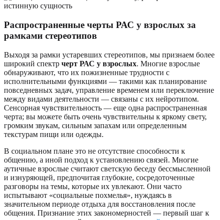
Распространенные черты РАС у взрослых за
рамками стереотипов
Выходя за рамки устаревших стереотипов, мы признаем более
широкий спектр
черт РАС у взрослых
. Многие взрослые
обнаруживают, что их пожизненные трудности с
исполнительными функциями — такими как планирование
повседневных задач, управление временем или переключение
между видами деятельности — связаны с их нейротипом.
Сенсорная чувствительность — еще одна распространенная
черта; вы можете быть очень чувствительны к яркому свету,
громким звукам, сильным запахам или определенным
текстурам пищи или одежды.
В социальном плане это не отсутствие способности к
общению, а иной подход к установлению связей. Многие
аутичные взрослые считают светскую беседу бессмысленной
и изнуряющей, предпочитая глубокие, сосредоточенные
разговоры на темы, которые их увлекают. Они часто
испытывают «социальные похмелья», нуждаясь в
значительном периоде отдыха для восстановления после
общения. Признание этих закономерностей — первый шаг к