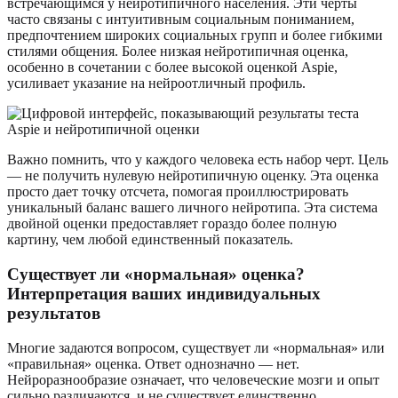
встречающимся у нейротипичного населения. Эти черты
часто связаны с интуитивным социальным пониманием,
предпочтением широких социальных групп и более гибкими
стилями общения. Более низкая нейротипичная оценка,
особенно в сочетании с более высокой оценкой Aspie,
усиливает указание на нейроотличный профиль.
Важно помнить, что у каждого человека есть набор черт. Цель
— не получить нулевую нейротипичную оценку. Эта оценка
просто дает точку отсчета, помогая проиллюстрировать
уникальный баланс вашего личного нейротипа. Эта система
двойной оценки предоставляет гораздо более полную
картину, чем любой единственный показатель.
Существует ли «нормальная» оценка?
Интерпретация ваших индивидуальных
результатов
Многие задаются вопросом, существует ли «нормальная» или
«правильная» оценка. Ответ однозначно — нет.
Нейроразнообразие означает, что человеческие мозги и опыт
сильно различаются, и не существует единственно