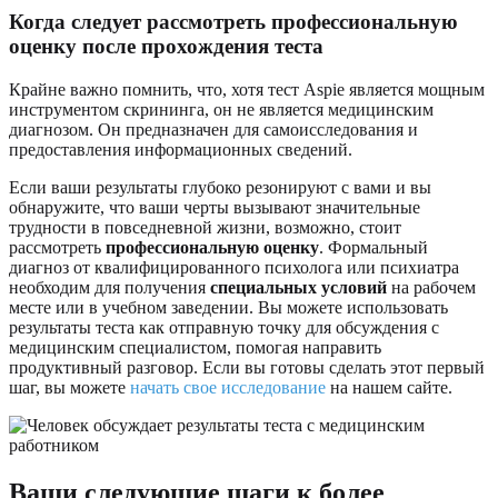
Когда следует рассмотреть профессиональную
оценку после прохождения теста
Крайне важно помнить, что, хотя тест Aspie является мощным
инструментом скрининга, он не является медицинским
диагнозом. Он предназначен для самоисследования и
предоставления информационных сведений.
Если ваши результаты глубоко резонируют с вами и вы
обнаружите, что ваши черты вызывают значительные
трудности в повседневной жизни, возможно, стоит
рассмотреть
профессиональную оценку
. Формальный
диагноз от квалифицированного психолога или психиатра
необходим для получения
специальных условий
на рабочем
месте или в учебном заведении. Вы можете использовать
результаты теста как отправную точку для обсуждения с
медицинским специалистом, помогая направить
продуктивный разговор. Если вы готовы сделать этот первый
шаг, вы можете
начать свое исследование
на нашем сайте.
Ваши следующие шаги к более