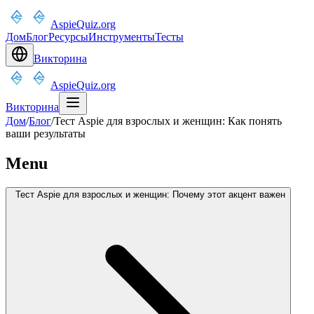
AspieQuiz.org
Дом
Блог
Ресурсы
Инструменты
Тесты
Викторина
AspieQuiz.org
Викторина
Дом
/
Блог
/
Тест Aspie для взрослых и женщин: Как понять
ваши результаты
Menu
Тест Aspie для взрослых и женщин: Почему этот акцент важен