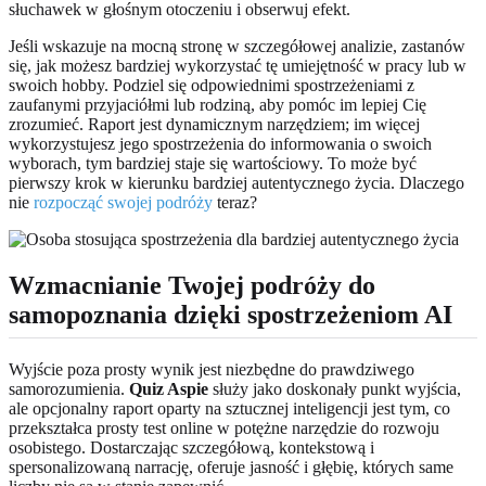
słuchawek w głośnym otoczeniu i obserwuj efekt.
Jeśli wskazuje na mocną stronę w szczegółowej analizie, zastanów
się, jak możesz bardziej wykorzystać tę umiejętność w pracy lub w
swoich hobby. Podziel się odpowiednimi spostrzeżeniami z
zaufanymi przyjaciółmi lub rodziną, aby pomóc im lepiej Cię
zrozumieć. Raport jest dynamicznym narzędziem; im więcej
wykorzystujesz jego spostrzeżenia do informowania o swoich
wyborach, tym bardziej staje się wartościowy. To może być
pierwszy krok w kierunku bardziej autentycznego życia. Dlaczego
nie
rozpocząć swojej podróży
teraz?
Wzmacnianie Twojej podróży do
samopoznania dzięki spostrzeżeniom AI
Wyjście poza prosty wynik jest niezbędne do prawdziwego
samorozumienia.
Quiz Aspie
służy jako doskonały punkt wyjścia,
ale opcjonalny raport oparty na sztucznej inteligencji jest tym, co
przekształca prosty test online w potężne narzędzie do rozwoju
osobistego. Dostarczając szczegółową, kontekstową i
spersonalizowaną narrację, oferuje jasność i głębię, których same