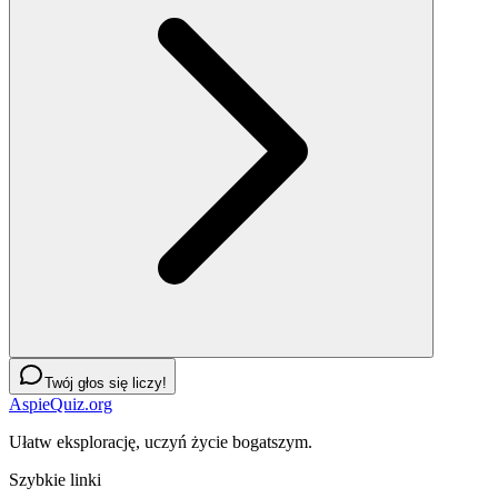
Twój głos się liczy!
AspieQuiz.org
Ułatw eksplorację, uczyń życie bogatszym.
Szybkie linki