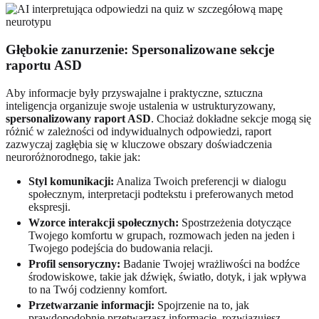
Głębokie zanurzenie: Spersonalizowane sekcje
raportu ASD
Aby informacje były przyswajalne i praktyczne, sztuczna
inteligencja organizuje swoje ustalenia w ustrukturyzowany,
spersonalizowany raport ASD
. Chociaż dokładne sekcje mogą się
różnić w zależności od indywidualnych odpowiedzi, raport
zazwyczaj zagłębia się w kluczowe obszary doświadczenia
neuroróżnorodnego, takie jak:
Styl komunikacji:
Analiza Twoich preferencji w dialogu
społecznym, interpretacji podtekstu i preferowanych metod
ekspresji.
Wzorce interakcji społecznych:
Spostrzeżenia dotyczące
Twojego komfortu w grupach, rozmowach jeden na jeden i
Twojego podejścia do budowania relacji.
Profil sensoryczny:
Badanie Twojej wrażliwości na bodźce
środowiskowe, takie jak dźwięk, światło, dotyk, i jak wpływa
to na Twój codzienny komfort.
Przetwarzanie informacji:
Spojrzenie na to, jak
prawdopodobnie przetwarzasz informacje, rozwiązujesz