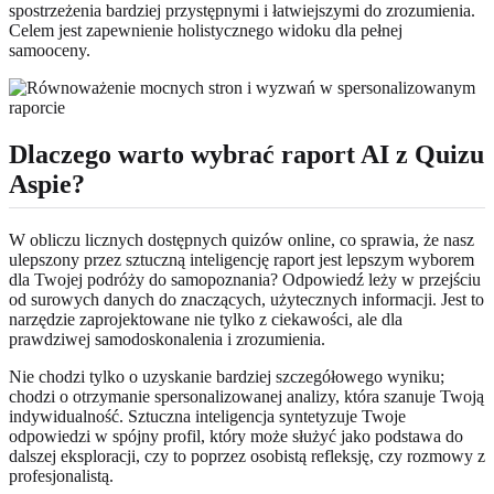
spostrzeżenia bardziej przystępnymi i łatwiejszymi do zrozumienia.
Celem jest zapewnienie holistycznego widoku dla pełnej
samooceny.
Dlaczego warto wybrać raport AI z Quizu
Aspie?
W obliczu licznych dostępnych quizów online, co sprawia, że nasz
ulepszony przez sztuczną inteligencję raport jest lepszym wyborem
dla Twojej podróży do samopoznania? Odpowiedź leży w przejściu
od surowych danych do znaczących, użytecznych informacji. Jest to
narzędzie zaprojektowane nie tylko z ciekawości, ale dla
prawdziwej samodoskonalenia i zrozumienia.
Nie chodzi tylko o uzyskanie bardziej szczegółowego wyniku;
chodzi o otrzymanie spersonalizowanej analizy, która szanuje Twoją
indywidualność. Sztuczna inteligencja syntetyzuje Twoje
odpowiedzi w spójny profil, który może służyć jako podstawa do
dalszej eksploracji, czy to poprzez osobistą refleksję, czy rozmowy z
profesjonalistą.