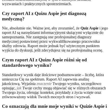
wyzwaniach i praktycznych spostrzeżeniach.
Czy raport AI z Quizu Aspie jest diagnozą
medyczną?
Nie, absolutnie nie. Ważne jest, aby zrozumieć, że
Quiz Aspie
i jego
raport AI są narzędziami informacyjnymi służącymi wyłącznie do
samopoznania. Nie zastępują one profesjonalnej diagnozy
medycznej postawionej przez wykwalifikowanego pracownika
służby zdrowia. Raport może jednak być użytecznym punktem
wyjścia do dyskusji, jeśli zdecydujesz się na profesjonalną ocenę.
Czym raport AI z Quizu Aspie różni się od
standardowego wyniku?
Standardowy wynik daje ilościowe podsumowanie – liczbę, która
umieszcza Cię na spektrum. Raport AI zapewnia analizę
jakościową. Wyjaśnia
znaczenie
Twojego wyniku, szczegółowo
opisując,
jak
Twoje cechy mogą objawiać się w różnych obszarach
Twojego życia, oferując kontekst, przykłady z życia wzięte oraz
zrównoważony widok Twoich mocnych stron i wyzwań.
Co oznaczają dla mnie moje wyniki w Quizie Aspie i