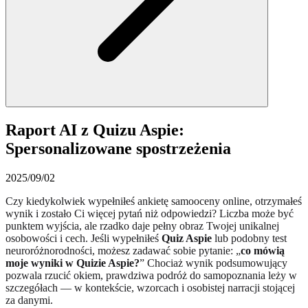
Raport AI z Quizu Aspie:
Spersonalizowane spostrzeżenia
2025/09/02
Czy kiedykolwiek wypełniłeś ankietę samooceny online, otrzymałeś
wynik i zostało Ci więcej pytań niż odpowiedzi? Liczba może być
punktem wyjścia, ale rzadko daje pełny obraz Twojej unikalnej
osobowości i cech. Jeśli wypełniłeś
Quiz Aspie
lub podobny test
neuroróżnorodności, możesz zadawać sobie pytanie: „
co mówią
moje wyniki w Quizie Aspie?
” Chociaż wynik podsumowujący
pozwala rzucić okiem, prawdziwa podróż do samopoznania leży w
szczegółach — w kontekście, wzorcach i osobistej narracji stojącej
za danymi.