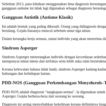
Sebelum 2013, para klinikan menggunakan lima diagnosis berasingan
gangguan autisme ini tidak lagi digunakan sebagai diagnosis berasin
Gangguan Autistik (Autisme Klasik)
Ini adalah bentuk yang paling dikenali. Orang yang didiagnosis denga
berulang. Gejala biasanya muncul sebelum umur tiga tahun.
Dalam kerangka kerja semasa, ramai individu yang akan menerima di
Sindrom Asperger
Sindrom Asperger menerangkan individu dengan kecerdasan sederhana 
mempunyai minat intens dan terfokus serta lebih suka rutin berstruktur
Kerana kelewatan bahasa tidak hadir, sindrom Asperger kadang-kadan
hubungan dan kehidupan harian.
PDD-NOS (Gangguan Perkembangan Menyeluruh–Ti
PDD-NOS adalah diagnosis "tangkapan-semua". Ia digunakan untuk or
Asperger. Gejala berbeza-beza dari seorang ke seorang.
Diagnosis ini sering menyebabkan kekeliruan kerana definisinya long