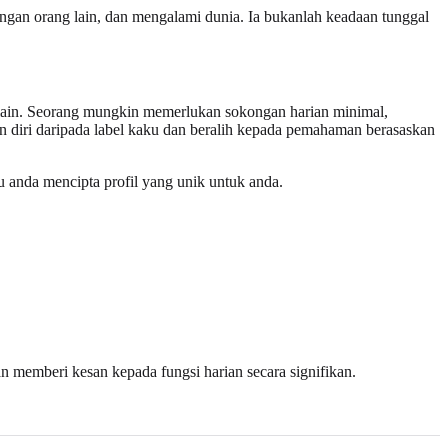
an orang lain, dan mengalami dunia. Ia bukanlah keadaan tunggal
 lain. Seorang mungkin memerlukan sokongan harian minimal,
an diri daripada label kaku dan beralih kepada pemahaman berasaskan
u anda mencipta profil yang unik untuk anda.
an memberi kesan kepada fungsi harian secara signifikan.