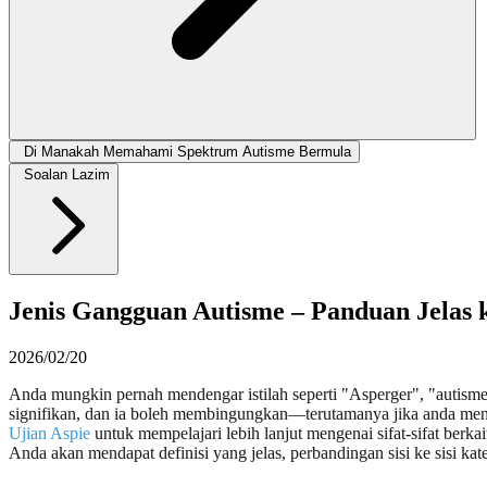
Di Manakah Memahami Spektrum Autisme Bermula
Soalan Lazim
Jenis Gangguan Autisme – Panduan Jelas 
2026/02/20
Anda mungkin pernah mendengar istilah seperti "Asperger", "autisme
signifikan, dan ia boleh membingungkan—terutamanya jika anda menerok
Ujian Aspie
untuk mempelajari lebih lanjut mengenai sifat-sifat berk
Anda akan mendapat definisi yang jelas, perbandingan sisi ke sisi ka