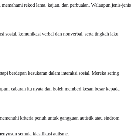
 memahami rekod lama, kajian, dan perbualan. Walaupun jenis-jenis
i sosial, komunikasi verbal dan nonverbal, serta tingkah laku
pi berdepan kesukaran dalam interaksi sosial. Mereka sering
apun, cabaran itu nyata dan boleh memberi kesan besar kepada
emenuhi kriteria penuh untuk gangguan autistik atau sindrom
menyusun semula klasifikasi autisme.