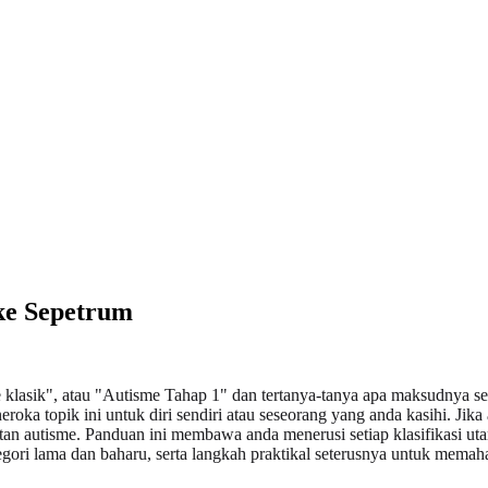
ke Sepetrum
 klasik", atau "Autisme Tahap 1" dan tertanya-tanya apa maksudnya s
a topik ini untuk diri sendiri atau seseorang yang anda kasihi. Jika a
aitan autisme. Panduan ini membawa anda menerusi setiap klasifikasi ut
tegori lama dan baharu, serta langkah praktikal seterusnya untuk mema