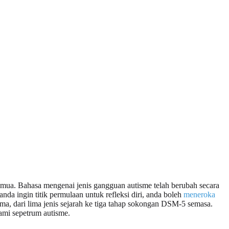
emua. Bahasa mengenai jenis gangguan autisme telah berubah secara
nda ingin titik permulaan untuk refleksi diri, anda boleh
meneroka
ama, dari lima jenis sejarah ke tiga tahap sokongan DSM-5 semasa.
hami sepetrum autisme.