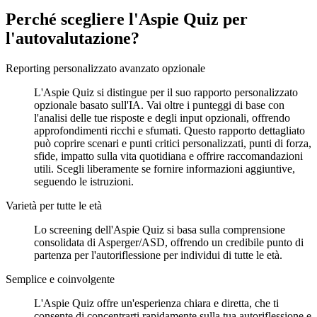
Perché scegliere l'Aspie Quiz per
l'autovalutazione?
Reporting personalizzato avanzato opzionale
L'Aspie Quiz si distingue per il suo rapporto personalizzato
opzionale basato sull'IA. Vai oltre i punteggi di base con
l'analisi delle tue risposte e degli input opzionali, offrendo
approfondimenti ricchi e sfumati. Questo rapporto dettagliato
può coprire scenari e punti critici personalizzati, punti di forza,
sfide, impatto sulla vita quotidiana e offrire raccomandazioni
utili. Scegli liberamente se fornire informazioni aggiuntive,
seguendo le istruzioni.
Varietà per tutte le età
Lo screening dell'Aspie Quiz si basa sulla comprensione
consolidata di Asperger/ASD, offrendo un credibile punto di
partenza per l'autoriflessione per individui di tutte le età.
Semplice e coinvolgente
L'Aspie Quiz offre un'esperienza chiara e diretta, che ti
consente di concentrarti rapidamente sulla tua autoriflessione e