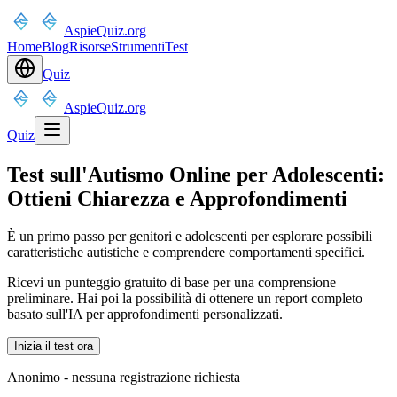
AspieQuiz.org
Home
Blog
Risorse
Strumenti
Test
Quiz
AspieQuiz.org
Quiz
Test sull'Autismo Online per Adolescenti:
Ottieni Chiarezza e Approfondimenti
È un primo passo per genitori e adolescenti per esplorare possibili
caratteristiche autistiche e comprendere comportamenti specifici.
Ricevi un punteggio gratuito di base per una comprensione
preliminare. Hai poi la possibilità di ottenere un report completo
basato sull'IA per approfondimenti personalizzati.
Inizia il test ora
Anonimo - nessuna registrazione richiesta