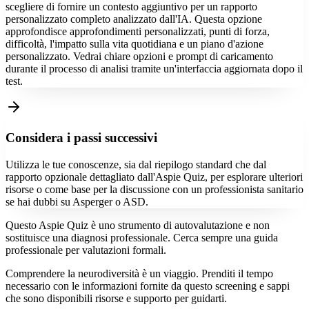
scegliere di fornire un contesto aggiuntivo per un rapporto
personalizzato completo analizzato dall'IA. Questa opzione
approfondisce approfondimenti personalizzati, punti di forza,
difficoltà, l'impatto sulla vita quotidiana e un piano d'azione
personalizzato. Vedrai chiare opzioni e prompt di caricamento
durante il processo di analisi tramite un'interfaccia aggiornata dopo il
test.
Considera i passi successivi
Utilizza le tue conoscenze, sia dal riepilogo standard che dal
rapporto opzionale dettagliato dall'Aspie Quiz, per esplorare ulteriori
risorse o come base per la discussione con un professionista sanitario
se hai dubbi su Asperger o ASD.
Questo Aspie Quiz è uno strumento di autovalutazione e non
sostituisce una diagnosi professionale. Cerca sempre una guida
professionale per valutazioni formali.
Comprendere la neurodiversità è un viaggio. Prenditi il tempo
necessario con le informazioni fornite da questo screening e sappi
che sono disponibili risorse e supporto per guidarti.