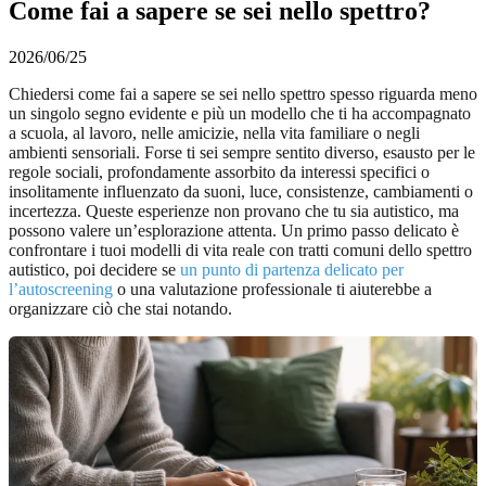
Come fai a sapere se sei nello spettro?
2026/06/25
Chiedersi come fai a sapere se sei nello spettro spesso riguarda meno
un singolo segno evidente e più un modello che ti ha accompagnato
a scuola, al lavoro, nelle amicizie, nella vita familiare o negli
ambienti sensoriali. Forse ti sei sempre sentito diverso, esausto per le
regole sociali, profondamente assorbito da interessi specifici o
insolitamente influenzato da suoni, luce, consistenze, cambiamenti o
incertezza. Queste esperienze non provano che tu sia autistico, ma
possono valere un’esplorazione attenta. Un primo passo delicato è
confrontare i tuoi modelli di vita reale con tratti comuni dello spettro
autistico, poi decidere se
un punto di partenza delicato per
l’autoscreening
o una valutazione professionale ti aiuterebbe a
organizzare ciò che stai notando.