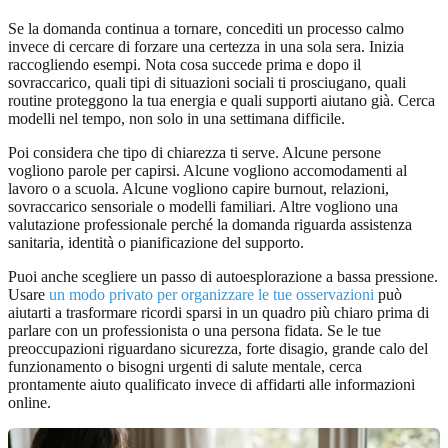
Se la domanda continua a tornare, concediti un processo calmo
invece di cercare di forzare una certezza in una sola sera. Inizia
raccogliendo esempi. Nota cosa succede prima e dopo il
sovraccarico, quali tipi di situazioni sociali ti prosciugano, quali
routine proteggono la tua energia e quali supporti aiutano già. Cerca
modelli nel tempo, non solo in una settimana difficile.
Poi considera che tipo di chiarezza ti serve. Alcune persone
vogliono parole per capirsi. Alcune vogliono accomodamenti al
lavoro o a scuola. Alcune vogliono capire burnout, relazioni,
sovraccarico sensoriale o modelli familiari. Altre vogliono una
valutazione professionale perché la domanda riguarda assistenza
sanitaria, identità o pianificazione del supporto.
Puoi anche scegliere un passo di autoesplorazione a bassa pressione.
Usare
un modo privato per organizzare le tue osservazioni
può
aiutarti a trasformare ricordi sparsi in un quadro più chiaro prima di
parlare con un professionista o una persona fidata. Se le tue
preoccupazioni riguardano sicurezza, forte disagio, grande calo del
funzionamento o bisogni urgenti di salute mentale, cerca
prontamente aiuto qualificato invece di affidarti alle informazioni
online.