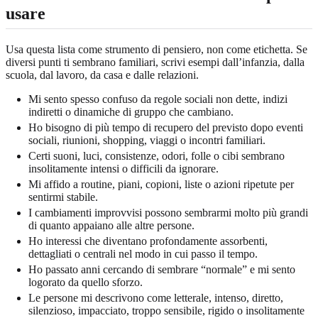
usare
Usa questa lista come strumento di pensiero, non come etichetta. Se
diversi punti ti sembrano familiari, scrivi esempi dall’infanzia, dalla
scuola, dal lavoro, da casa e dalle relazioni.
Mi sento spesso confuso da regole sociali non dette, indizi
indiretti o dinamiche di gruppo che cambiano.
Ho bisogno di più tempo di recupero del previsto dopo eventi
sociali, riunioni, shopping, viaggi o incontri familiari.
Certi suoni, luci, consistenze, odori, folle o cibi sembrano
insolitamente intensi o difficili da ignorare.
Mi affido a routine, piani, copioni, liste o azioni ripetute per
sentirmi stabile.
I cambiamenti improvvisi possono sembrarmi molto più grandi
di quanto appaiano alle altre persone.
Ho interessi che diventano profondamente assorbenti,
dettagliati o centrali nel modo in cui passo il tempo.
Ho passato anni cercando di sembrare “normale” e mi sento
logorato da quello sforzo.
Le persone mi descrivono come letterale, intenso, diretto,
silenzioso, impacciato, troppo sensibile, rigido o insolitamente