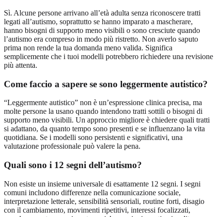
Sì. Alcune persone arrivano all’età adulta senza riconoscere tratti
legati all’autismo, soprattutto se hanno imparato a mascherare,
hanno bisogni di supporto meno visibili o sono cresciute quando
l’autismo era compreso in modo più ristretto. Non averlo saputo
prima non rende la tua domanda meno valida. Significa
semplicemente che i tuoi modelli potrebbero richiedere una revisione
più attenta.
Come faccio a sapere se sono leggermente autistico?
“Leggermente autistico” non è un’espressione clinica precisa, ma
molte persone la usano quando intendono tratti sottili o bisogni di
supporto meno visibili. Un approccio migliore è chiedere quali tratti
si adattano, da quanto tempo sono presenti e se influenzano la vita
quotidiana. Se i modelli sono persistenti e significativi, una
valutazione professionale può valere la pena.
Quali sono i 12 segni dell’autismo?
Non esiste un insieme universale di esattamente 12 segni. I segni
comuni includono differenze nella comunicazione sociale,
interpretazione letterale, sensibilità sensoriali, routine forti, disagio
con il cambiamento, movimenti ripetitivi, interessi focalizzati,