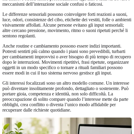
meccanismi dell’interazione sociale confusi o faticosi.
Le differenze sensoriali possono coinvolgere forti reazioni a suoni,
luce, odori, consistenze del cibo, etichette dei vestiti, folle o ambienti
visivamente affollati. Alcune persone evitano gli input sensoriali;
altre cercano pressione, movimento, ritmo o suoni ripetuti perché li
sentono regolanti.
Anche routine e cambiamento possono essere indizi importanti.
Potresti sentirti più calmo quando i piani sono prevedibili, turbarti
per cambiamenti improvvisi o aver bisogno di più tempo di recupero
dopo le interruzioni. Movimenti ripetitivi, frasi ripetute, organizzare
oggetti in un modo specifico o tornare a rituali familiari possono
essere modi in cui il tuo sistema nervoso gestisce gli input.
Gli interessi focalizzati sono un altro modello comune. Un interesse
può diventare insolitamente profondo, dettagliato o sostenente. Può
portare gioia, competenza e identità, non solo difficoltà. La
preoccupazione di solito compare quando l’interesse mette da parte
obblighi, crea conflitto o diventa l’unico modo affidabile per
recuperare dalle richieste quotidiane.