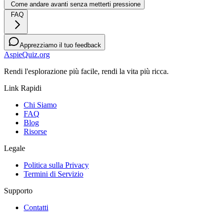
Come andare avanti senza metterti pressione
FAQ
Apprezziamo il tuo feedback
AspieQuiz.org
Rendi l'esplorazione più facile, rendi la vita più ricca.
Link Rapidi
Chi Siamo
FAQ
Blog
Risorse
Legale
Politica sulla Privacy
Termini di Servizio
Supporto
Contatti