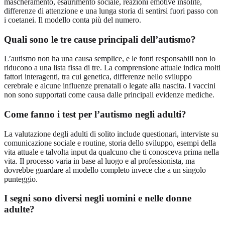
mascheramento, esaurimento sociale, reazioni emotive insolite,
differenze di attenzione e una lunga storia di sentirsi fuori passo con
i coetanei. Il modello conta più del numero.
Quali sono le tre cause principali dell’autismo?
L’autismo non ha una causa semplice, e le fonti responsabili non lo
riducono a una lista fissa di tre. La comprensione attuale indica molti
fattori interagenti, tra cui genetica, differenze nello sviluppo
cerebrale e alcune influenze prenatali o legate alla nascita. I vaccini
non sono supportati come causa dalle principali evidenze mediche.
Come fanno i test per l’autismo negli adulti?
La valutazione degli adulti di solito include questionari, interviste su
comunicazione sociale e routine, storia dello sviluppo, esempi della
vita attuale e talvolta input da qualcuno che ti conosceva prima nella
vita. Il processo varia in base al luogo e al professionista, ma
dovrebbe guardare al modello completo invece che a un singolo
punteggio.
I segni sono diversi negli uomini e nelle donne
adulte?