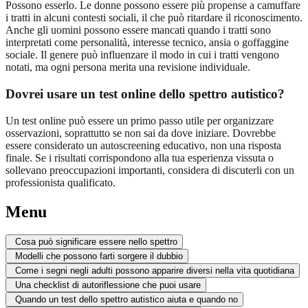
Possono esserlo. Le donne possono essere più propense a camuffare
i tratti in alcuni contesti sociali, il che può ritardare il riconoscimento.
Anche gli uomini possono essere mancati quando i tratti sono
interpretati come personalità, interesse tecnico, ansia o goffaggine
sociale. Il genere può influenzare il modo in cui i tratti vengono
notati, ma ogni persona merita una revisione individuale.
Dovrei usare un test online dello spettro autistico?
Un test online può essere un primo passo utile per organizzare
osservazioni, soprattutto se non sai da dove iniziare. Dovrebbe
essere considerato un autoscreening educativo, non una risposta
finale. Se i risultati corrispondono alla tua esperienza vissuta o
sollevano preoccupazioni importanti, considera di discuterli con un
professionista qualificato.
Menu
Cosa può significare essere nello spettro
Modelli che possono farti sorgere il dubbio
Come i segni negli adulti possono apparire diversi nella vita quotidiana
Una checklist di autoriflessione che puoi usare
Quando un test dello spettro autistico aiuta e quando no