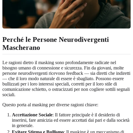
Perché le Persone Neurodivergenti
Mascherano
Le ragioni dietro il masking sono profondamente radicate nel
bisogno umano di connessione e sicurezza. Fin da giovani, molte
persone neurodivergenti ricevono feedback — sia diretti che indiretti
— che il loro modo naturale di essere è sbagliato. Possono essere
bullizzati per i loro interessi speciali, corretti per il loro stile di
comunicazione schietto, o ostracizzati per non cogliere sottili segnali
sociali.
Questo porta al masking per diverse ragioni chiave:
Accettazione Sociale
: Il fattore principale è il desiderio di
inserirsi, fare amicizia ed essere accettati dai pari e dalla società
in generale.
Evitare Stigma e Bullismo
: Il masking è un meccanismo di