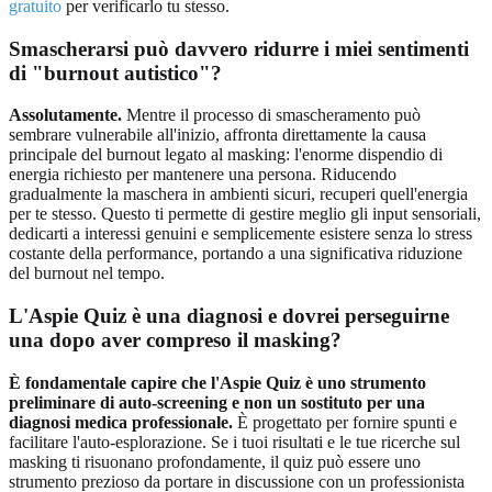
gratuito
per verificarlo tu stesso.
Smascherarsi può davvero ridurre i miei sentimenti
di "burnout autistico"?
Assolutamente.
Mentre il processo di smascheramento può
sembrare vulnerabile all'inizio, affronta direttamente la causa
principale del burnout legato al masking: l'enorme dispendio di
energia richiesto per mantenere una persona. Riducendo
gradualmente la maschera in ambienti sicuri, recuperi quell'energia
per te stesso. Questo ti permette di gestire meglio gli input sensoriali,
dedicarti a interessi genuini e semplicemente esistere senza lo stress
costante della performance, portando a una significativa riduzione
del burnout nel tempo.
L'Aspie Quiz è una diagnosi e dovrei perseguirne
una dopo aver compreso il masking?
È fondamentale capire che l'Aspie Quiz è uno strumento
preliminare di auto-screening e non un sostituto per una
diagnosi medica professionale.
È progettato per fornire spunti e
facilitare l'auto-esplorazione. Se i tuoi risultati e le tue ricerche sul
masking ti risuonano profondamente, il quiz può essere uno
strumento prezioso da portare in discussione con un professionista