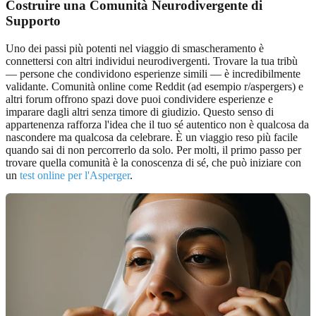
Costruire una Comunità Neurodivergente di
Supporto
Uno dei passi più potenti nel viaggio di smascheramento è
connettersi con altri individui neurodivergenti. Trovare la tua tribù
— persone che condividono esperienze simili — è incredibilmente
validante. Comunità online come Reddit (ad esempio r/aspergers) e
altri forum offrono spazi dove puoi condividere esperienze e
imparare dagli altri senza timore di giudizio. Questo senso di
appartenenza rafforza l'idea che il tuo sé autentico non è qualcosa da
nascondere ma qualcosa da celebrare. È un viaggio reso più facile
quando sai di non percorrerlo da solo. Per molti, il primo passo per
trovare quella comunità è la conoscenza di sé, che può iniziare con
un
test online per l'Asperger
.