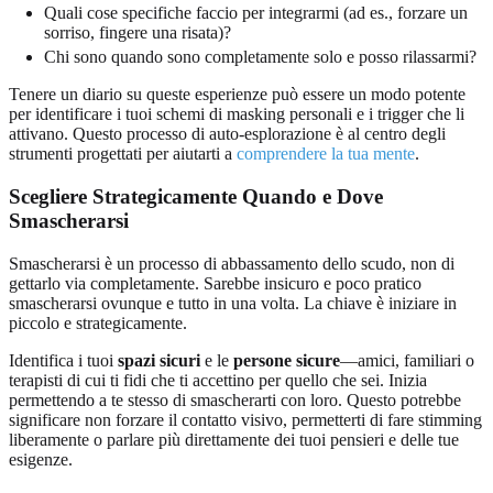
Quali cose specifiche faccio per integrarmi (ad es., forzare un
sorriso, fingere una risata)?
Chi sono quando sono completamente solo e posso rilassarmi?
Tenere un diario su queste esperienze può essere un modo potente
per identificare i tuoi schemi di masking personali e i trigger che li
attivano. Questo processo di auto-esplorazione è al centro degli
strumenti progettati per aiutarti a
comprendere la tua mente
.
Scegliere Strategicamente Quando e Dove
Smascherarsi
Smascherarsi è un processo di abbassamento dello scudo, non di
gettarlo via completamente. Sarebbe insicuro e poco pratico
smascherarsi ovunque e tutto in una volta. La chiave è iniziare in
piccolo e strategicamente.
Identifica i tuoi
spazi sicuri
e le
persone sicure
—amici, familiari o
terapisti di cui ti fidi che ti accettino per quello che sei. Inizia
permettendo a te stesso di smascherarti con loro. Questo potrebbe
significare non forzare il contatto visivo, permetterti di fare stimming
liberamente o parlare più direttamente dei tuoi pensieri e delle tue
esigenze.