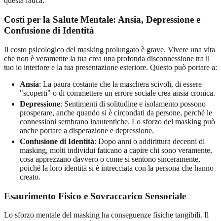
questa fatica.
Costi per la Salute Mentale: Ansia, Depressione e
Confusione di Identità
Il costo psicologico del masking prolungato è grave. Vivere una vita
che non è veramente la tua crea una profonda disconnessione tra il
tuo io interiore e la tua presentazione esteriore. Questo può portare a:
Ansia
: La paura costante che la maschera scivoli, di essere
"scoperti" o di commettere un errore sociale crea ansia cronica.
Depressione
: Sentimenti di solitudine e isolamento possono
prosperare, anche quando si è circondati da persone, perché le
connessioni sembrano inautentiche. Lo sforzo del masking può
anche portare a disperazione e depressione.
Confusione di Identità
: Dopo anni o addirittura decenni di
masking, molti individui faticano a capire chi sono veramente,
cosa apprezzano davvero o come si sentono sinceramente,
poiché la loro identità si è intrecciata con la persona che hanno
creato.
Esaurimento Fisico e Sovraccarico Sensoriale
Lo sforzo mentale del masking ha conseguenze fisiche tangibili. Il